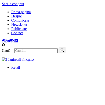
Sari la conținut
Prima pagina
Despre
Comunicate
Newsletter
Publicitate
Contact
Caută...
Retail