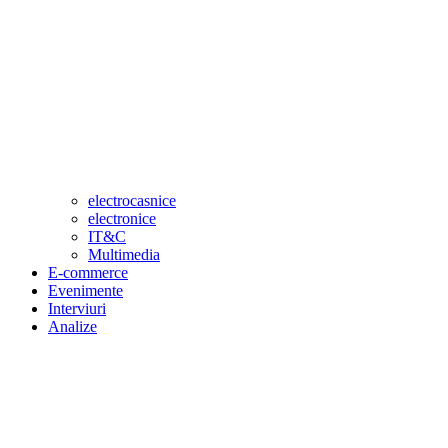
electrocasnice
electronice
IT&C
Multimedia
E-commerce
Evenimente
Interviuri
Analize