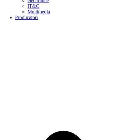
electronice
IT&C
Multimedia
Producatori