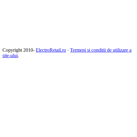
Copyright 2010-
ElectroRetail.ro
·
Termeni si conditii de utilizare a
site-ului
.