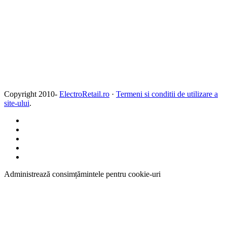
Copyright 2010-
ElectroRetail.ro
·
Termeni si conditii de utilizare a
site-ului
.
Administrează consimțămintele pentru cookie-uri