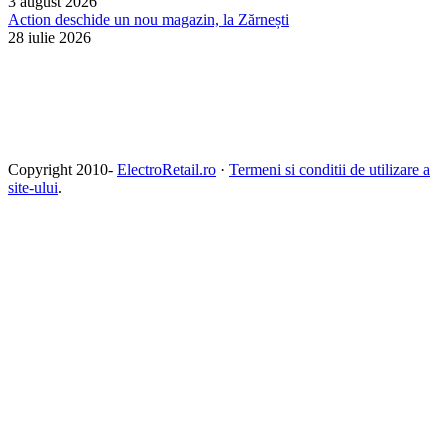
3 august 2026
Action deschide un nou magazin, la Zărnești
28 iulie 2026
Copyright 2010-
ElectroRetail.ro
·
Termeni si conditii de utilizare a
site-ului
.