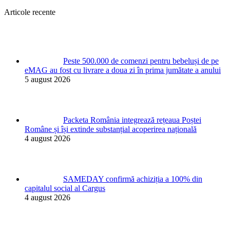
Articole recente
Peste 500.000 de comenzi pentru bebeluși de pe
eMAG au fost cu livrare a doua zi în prima jumătate a anului
5 august 2026
Packeta România integrează rețeaua Poștei
Române și își extinde substanțial acoperirea națională
4 august 2026
SAMEDAY confirmă achiziția a 100% din
capitalul social al Cargus
4 august 2026