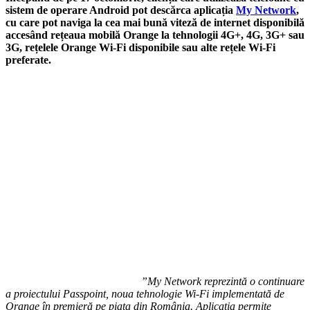
sistem de operare Android pot descărca aplicația
My Network
,
cu care pot naviga la cea mai bună viteză de internet disponibilă
accesând rețeaua mobilă Orange la tehnologii 4G+, 4G, 3G+ sau
3G, rețelele Orange Wi-Fi disponibile sau alte rețele Wi-Fi
preferate.
”My Network reprezintă o continuare
a proiectului Passpoint, noua tehnologie Wi-Fi implementată de
Orange în premieră pe piața din România. Aplicația permite