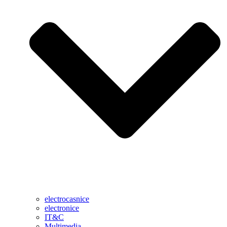
electrocasnice
electronice
IT&C
Multimedia