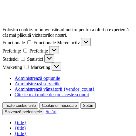
Folosim cookie-uri în website-ul nostru pentru a oferi o experiență
cât mai plăcută vizitatorilor noștri.
Funcționale
Funcționale
Mereu activ
Preferințe
Preferințe
Statistici
Statistici
Marketing
Marketing
Administrează opțiunile
Administrează serviciile
Administrează vânzătorii {vendor_count}
Citește mai multe despre aceste scopuri
Toate cookie-urile
Cookie-uri necesare
Setări
Setări
Salvează preferințele
{title}
{title}
{title}