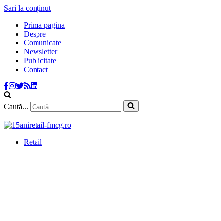
Sari la conținut
Prima pagina
Despre
Comunicate
Newsletter
Publicitate
Contact
Caută...
Retail