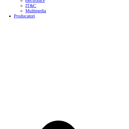
electronice
IT&C
Multimedia
Producatori