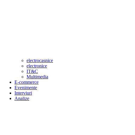
electrocasnice
electronice
IT&C
Multimedia
E-commerce
Evenimente
Interviuri
Analize