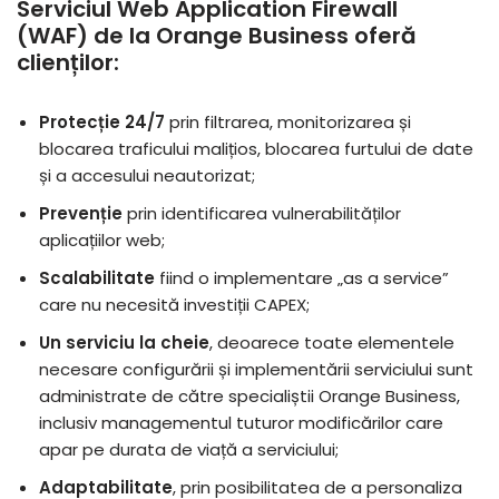
Serviciul Web Application Firewall
(WAF) de la Orange Business oferă
clienților:
Protecție 24/7
prin filtrarea, monitorizarea și
blocarea traficului malițios, blocarea furtului de date
și a accesului neautorizat;
Prevenție
prin identificarea vulnerabilităților
aplicațiilor web;
Scalabilitate
fiind o implementare „as a service”
care nu necesită investiții CAPEX;
Un serviciu la cheie
, deoarece toate elementele
necesare configurării și implementării serviciului sunt
administrate de către specialiștii Orange Business,
inclusiv managementul tuturor modificărilor care
apar pe durata de viață a serviciului;
Adaptabilitate
, prin posibilitatea de a personaliza