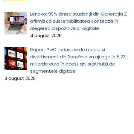
Lenovo: 99% dintre studenții din Generația Z
afirmă că sustenabilitatea contează în
alegerea dispozitivelor digitale
4 august 2026
Raport PwC: Industria de media și
divertisment din România va ajunge la 5,22
miliarde euro în acest an, susținută de
segmentele digitale
3 august 2026