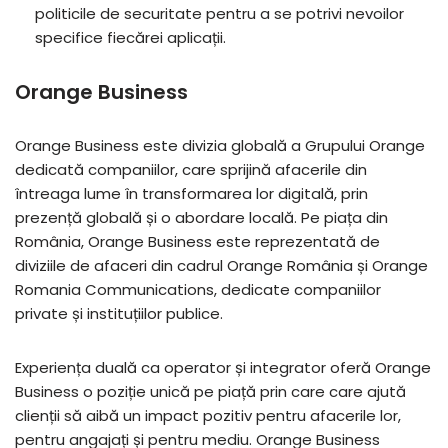
politicile de securitate pentru a se potrivi nevoilor
specifice fiecărei aplicații.
Orange Business
Orange Business este divizia globală a Grupului Orange
dedicată companiilor, care sprijină afacerile din
întreaga lume în transformarea lor digitală, prin
prezență globală și o abordare locală. Pe piața din
România, Orange Business este reprezentată de
diviziile de afaceri din cadrul Orange România și Orange
Romania Communications, dedicate companiilor
private și instituțiilor publice.
Experiența duală ca operator și integrator oferă Orange
Business o poziție unică pe piață prin care care ajută
clienții să aibă un impact pozitiv pentru afacerile lor,
pentru angajați și pentru mediu. Orange Business