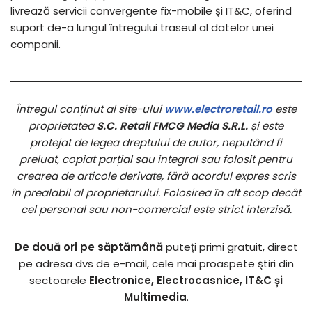
livrează servicii convergente fix-mobile și IT&C, oferind
suport de-a lungul întregului traseul al datelor unei
companii.
Întregul conținut al site-ului
www.electroretail.ro
este
proprietatea
S.C. Retail FMCG Media S.R.L.
și este
protejat de legea dreptului de autor, neputând fi
preluat, copiat parțial sau integral sau folosit pentru
crearea de articole derivate, fără acordul expres scris
în prealabil al proprietarului. Folosirea în alt scop decât
cel personal sau non-comercial este strict interzisă.
De două ori pe săptămână
puteți primi gratuit, direct
pe adresa dvs de e-mail, cele mai proaspete ştiri din
sectoarele
Electronice, Electrocasnice, IT&C și
Multimedia
.