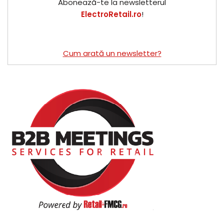
Abonează-te la newsletterul
ElectroRetail.ro
!
Cum arată un newsletter?