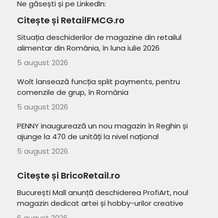
Ne găsești și pe LinkedIn:
Citește și RetailFMCG.ro
Situația deschiderilor de magazine din retailul
alimentar din România, în luna iulie 2026
5 august 2026
Wolt lansează funcția split payments, pentru
comenzile de grup, în România
5 august 2026
PENNY inaugurează un nou magazin în Reghin și
ajunge la 470 de unități la nivel național
5 august 2026
Citește și BricoRetail.ro
București Mall anunță deschiderea ProfiArt, noul
magazin dedicat artei și hobby-urilor creative
6 august 2026