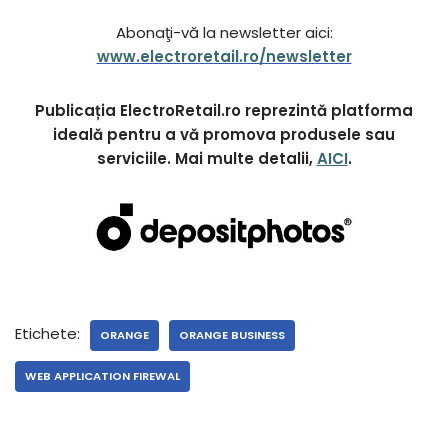
Abonaţi-vă la newsletter aici:
www.electroretail.ro/newsletter
Publicația ElectroRetail.ro reprezintă platforma
ideală pentru a vă promova produsele sau
serviciile. Mai multe detalii,
AICI
.
Etichete:
ORANGE
ORANGE BUSINESS
WEB APPLICATION FIREWAL