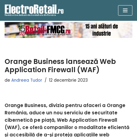
Sari
la
conținut
Orange Business lansează Web
Application Firewall (WAF)
de
Andreea Tudor
12 decembrie 2023
Orange Business, divizia pentru afaceri a Orange
România, aduce un nou serviciu de securitate
cibernetică pe piață, Web Application Firewall
(WAF), ce oferă companiilor o modalitate eficientă
și accesibilă de a-și proteja aplicațiile web