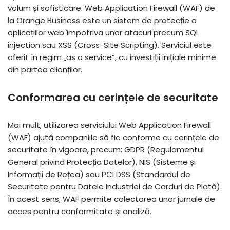
volum și sofisticare. Web Application Firewall (WAF) de
la Orange Business este un sistem de protecție a
aplicațiilor web împotriva unor atacuri precum SQL
injection sau XSS (Cross-Site Scripting). Serviciul este
oferit în regim „as a service”, cu investiții inițiale minime
din partea clienților.
Conformarea cu cerințele de securitate
Mai mult, utilizarea serviciului Web Application Firewall
(WAF) ajută companiile să fie conforme cu cerințele de
securitate în vigoare, precum: GDPR (Regulamentul
General privind Protecția Datelor), NIS (Sisteme și
Informații de Rețea) sau PCI DSS (Standardul de
Securitate pentru Datele Industriei de Carduri de Plată).
În acest sens, WAF permite colectarea unor jurnale de
acces pentru conformitate și analiză.