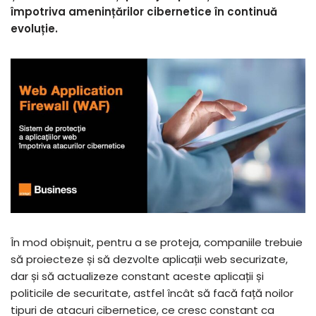
împotriva amenințărilor cibernetice în continuă
evoluție.
În mod obișnuit, pentru a se proteja, companiile trebuie
să proiecteze și să dezvolte aplicații web securizate,
dar și să actualizeze constant aceste aplicații și
politicile de securitate, astfel încât să facă față noilor
tipuri de atacuri cibernetice, ce cresc constant ca