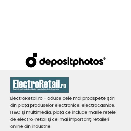
ElectroRetail.ro - aduce cele mai proaspete ştiri
din piaţa produselor electronice, electrocasnice,
IT&C şi multimedia, piaţă ce include marile reţele
de electro-retail şi cei mai importanţi retaileri
online din industrie.