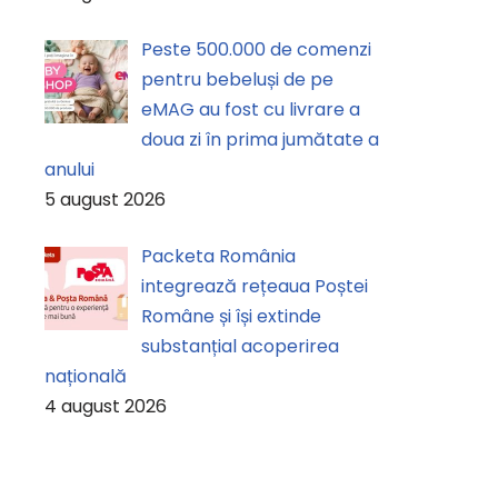
Peste 500.000 de comenzi
pentru bebeluși de pe
eMAG au fost cu livrare a
doua zi în prima jumătate a
anului
5 august 2026
Packeta România
integrează rețeaua Poștei
Române și își extinde
substanțial acoperirea
națională
4 august 2026