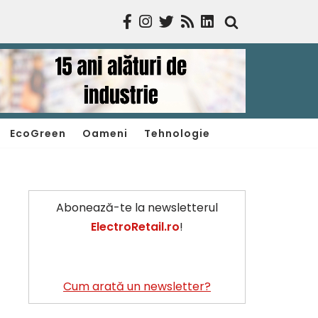
EcoGreen
Oameni
Tehnologie
Abonează-te la newsletterul
ElectroRetail.ro
!
Cum arată un newsletter?