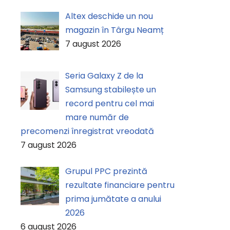
Altex deschide un nou
magazin în Târgu Neamț
7 august 2026
Seria Galaxy Z de la
Samsung stabilește un
record pentru cel mai
mare număr de
precomenzi înregistrat vreodată
7 august 2026
Grupul PPC prezintă
rezultate financiare pentru
prima jumătate a anului
2026
6 august 2026