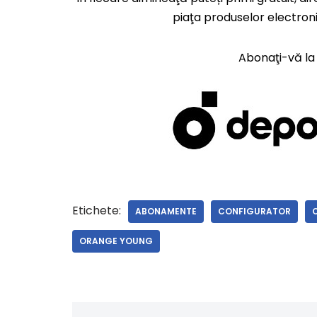
piaţa produselor electroni
Abonaţi-vă l
Etichete:
ABONAMENTE
CONFIGURATOR
ORANGE YOUNG