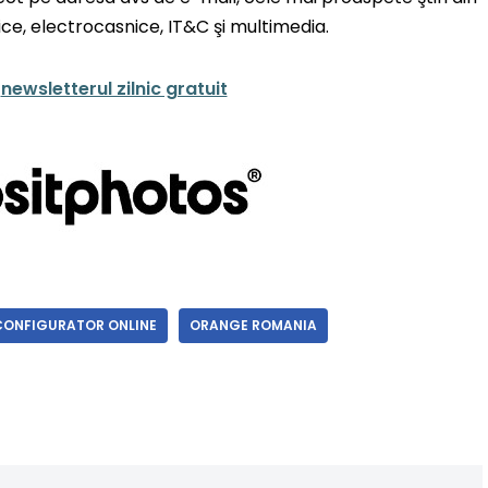
ce, electrocasnice, IT&C şi multimedia.
a
newsletterul zilnic gratuit
CONFIGURATOR ONLINE
ORANGE ROMANIA