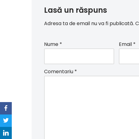
Lasă un răspuns
Adresa ta de email nu va fi publicată.
C
Nume
*
Email
*
Comentariu
*