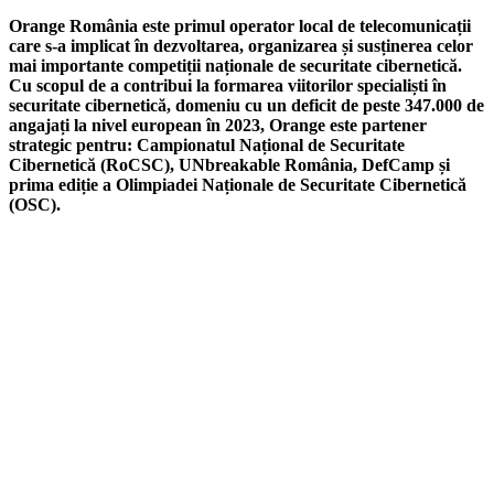
Orange România este primul operator local de telecomunicații
care s-a implicat în dezvoltarea, organizarea și susținerea celor
mai importante competiții naționale de securitate cibernetică.
Cu scopul de a contribui la formarea viitorilor specialiști în
securitate cibernetică, domeniu cu un deficit de peste 347.000 de
angajați la nivel european în 2023, Orange este partener
strategic pentru: Campionatul Național de Securitate
Cibernetică (RoCSC), UNbreakable România, DefCamp și
prima ediție a Olimpiadei Naționale de Securitate Cibernetică
(OSC).