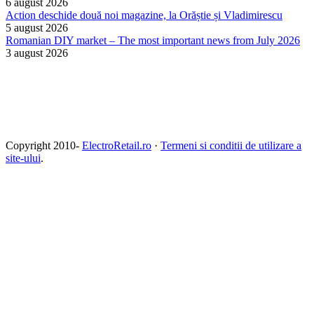
6 august 2026
Action deschide două noi magazine, la Orăștie și Vladimirescu
5 august 2026
Romanian DIY market – The most important news from July 2026
3 august 2026
Copyright 2010-
ElectroRetail.ro
·
Termeni si conditii de utilizare a
site-ului
.