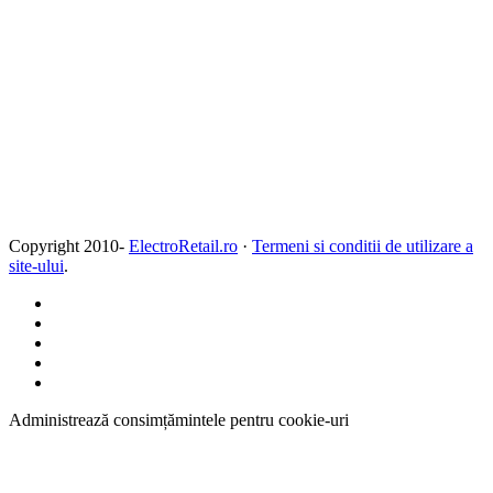
Copyright 2010-
ElectroRetail.ro
·
Termeni si conditii de utilizare a
site-ului
.
Administrează consimțămintele pentru cookie-uri