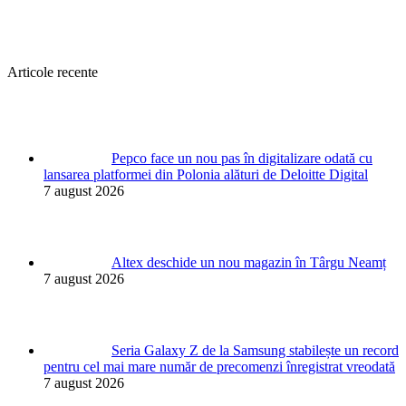
Articole recente
Pepco face un nou pas în digitalizare odată cu
lansarea platformei din Polonia alături de Deloitte Digital
7 august 2026
Altex deschide un nou magazin în Târgu Neamț
7 august 2026
Seria Galaxy Z de la Samsung stabilește un record
pentru cel mai mare număr de precomenzi înregistrat vreodată
7 august 2026