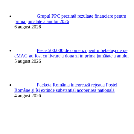
Grupul PPC prezintă rezultate financiare pentru
prima jumătate a anului 2026
6 august 2026
Peste 500.000 de comenzi pentru bebeluși de pe
eMAG au fost cu livrare a doua zi în prima jumătate a anului
5 august 2026
Packeta România integrează rețeaua Poștei
Române și își extinde substanțial acoperirea națională
4 august 2026