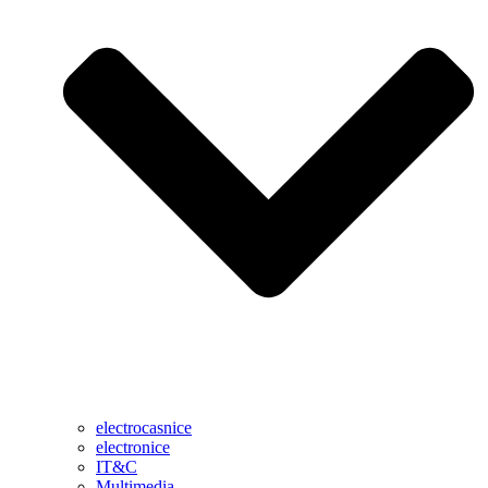
electrocasnice
electronice
IT&C
Multimedia