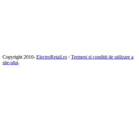
Copyright 2010-
ElectroRetail.ro
·
Termeni si conditii de utilizare a
site-ului
.