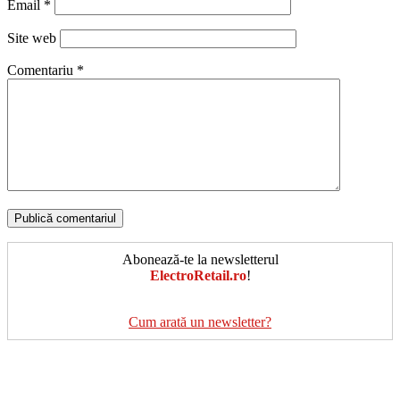
Email
*
Site web
Comentariu
*
Abonează-te la newsletterul
ElectroRetail.ro
!
Cum arată un newsletter?