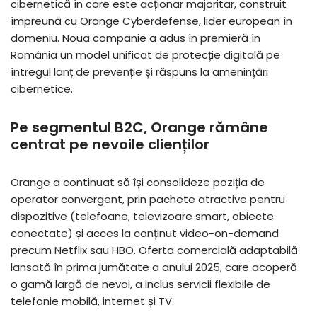
cibernetică în care este acționar majoritar, construit
împreună cu Orange Cyberdefense, lider european în
domeniu. Noua companie a adus în premieră în
România un model unificat de protecție digitală pe
întregul lanț de prevenție și răspuns la amenințări
cibernetice.
Pe segmentul B2C, Orange rămâne
centrat pe nevoile clienților
Orange a continuat să își consolideze poziția de
operator convergent, prin pachete atractive pentru
dispozitive (telefoane, televizoare smart, obiecte
conectate) și acces la conținut video-on-demand
precum Netflix sau HBO. Oferta comercială adaptabilă
lansată în prima jumătate a anului 2025, care acoperă
o gamă largă de nevoi, a inclus servicii flexibile de
telefonie mobilă, internet și TV.