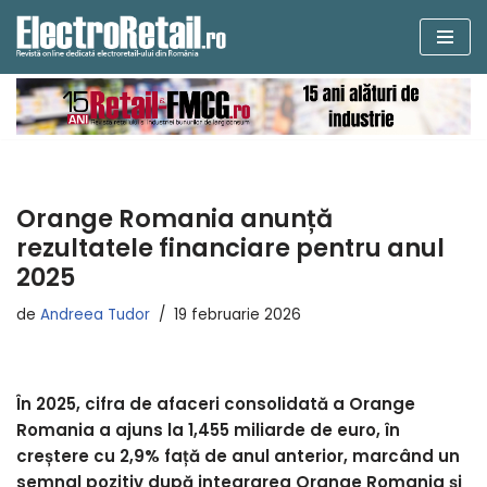
Sari
la
conținut
Orange Romania anunță
rezultatele financiare pentru anul
2025
de
Andreea Tudor
19 februarie 2026
În 2025, cifra de afaceri consolidată a Orange
Romania a ajuns la 1,455 miliarde de euro, în
creștere cu 2,9% față de anul anterior, marcând un
semnal pozitiv după integrarea Orange Romania și