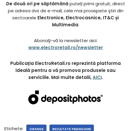
De două ori pe săptămână
puteți primi gratuit, direct
pe adresa dvs de e-mail, cele mai proaspete ştiri din
sectoarele
Electronice, Electrocasnice, IT&C și
Multimedia
.
Abonaţi-vă la newsletter aici:
www.electroretail.ro/newsletter
Publicația ElectroRetail.ro reprezintă platforma
ideală pentru a vă promova produsele sau
serviciile. Mai multe detalii,
AICI
.
Etichete:
ORANGE
REZULTATE FINANCIARE