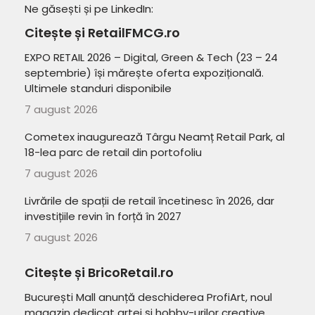
Ne găsești și pe LinkedIn:
Citește și RetailFMCG.ro
EXPO RETAIL 2026 – Digital, Green & Tech (23 – 24
septembrie) își mărește oferta expozițională.
Ultimele standuri disponibile
7 august 2026
Cometex inaugurează Târgu Neamț Retail Park, al
18-lea parc de retail din portofoliu
7 august 2026
Livrările de spații de retail încetinesc în 2026, dar
investițiile revin în forță în 2027
7 august 2026
Citește și BricoRetail.ro
București Mall anunță deschiderea ProfiArt, noul
magazin dedicat artei și hobby-urilor creative