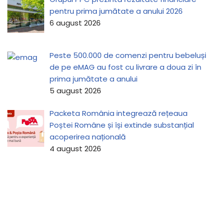
pentru prima jumătate a anului 2026
6 august 2026
Peste 500.000 de comenzi pentru bebeluși
de pe eMAG au fost cu livrare a doua zi în
prima jumătate a anului
5 august 2026
Packeta România integrează rețeaua
Poștei Române și își extinde substanțial
acoperirea națională
4 august 2026