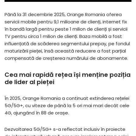
Până la 31 decembrie 2025, Orange Romania oferea
servicii mobile pentru 9,1 milioane de clienți, internet fix
în bandă largă pentru peste 1 milion de clienți și servicii
TV pentru circa 1 milion de clienți. Baza mobilă a fost
influențată de scăderea segmentului prepay, pe fondul
maturizării pieței, însă această reducere a fost parțial
compensată de creșterea numărului de abonamente.
Cea mai rapidă rețea își menține poziția
de lider al pieței
În 2025, Orange Romania a continuat extinderea rețelei
5G/5G+, cu viteze de până la 5 ori mai mari decât cele
4G, ajungând în 88 de orașe.
Dezvoltarea 5G/5G+ s-a reflectat inclusiv în proiecte