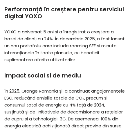
Performanță în creștere pentru serviciul
digital YOXO
YOXO a aniversat 5 ani și a înregistrat o creștere a
bazei de clienți cu 24%. În decembrie 2025, a fost lansat
un nou portofoliu care include roaming SEE și minute
internaționale în toate planurile, cu beneficii
suplimentare oferite utilizatorilor.
Impact social si de mediu
În 2025, Orange Romania și-a continuat angajamentele
ESG, reducând emisiile totale de CO₂, precum si
consumul total de energie cu 4% față de 2024,
susținută și de inițiativele de decomisionare a rețelelor
de cupru si a tehnologiei 3G. De asemenea, 100% din
energia electrică achiziționată direct provine din surse