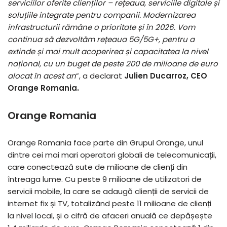
serviciilor oferite clienților – rețeaua, serviciile digitale și
soluțiile integrate pentru companii.
Modernizarea
infrastructurii rămâne o prioritate și în 2026. Vom
continua să dezvoltăm rețeaua 5G/5G+, pentru a
extinde și mai mult acoperirea și capacitatea la nivel
național, cu un buget de peste 200 de milioane de euro
alocat în acest an
”, a declarat
Julien Ducarroz, CEO
Orange Romania.
Orange Romania
Orange Romania face parte din Grupul Orange, unul
dintre cei mai mari operatori globali de telecomunicații,
care conectează sute de milioane de clienți din
întreaga lume. Cu peste 9 milioane de utilizatori de
servicii mobile, la care se adaugă clienții de servicii de
internet fix și TV, totalizând peste 11 milioane de clienți
la nivel local, și o cifră de afaceri anuală ce depășește