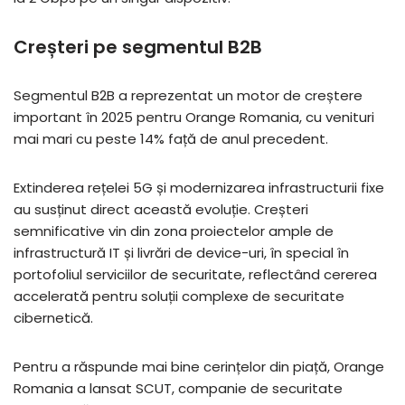
Creșteri pe segmentul B2B
Segmentul B2B a reprezentat un motor de creștere
important în 2025 pentru Orange Romania, cu venituri
mai mari cu peste 14% față de anul precedent.
Extinderea rețelei 5G și modernizarea infrastructurii fixe
au susținut direct această evoluție. Creșteri
semnificative vin din zona proiectelor ample de
infrastructură IT și livrări de device-uri, în special în
portofoliul serviciilor de securitate, reflectând cererea
accelerată pentru soluții complexe de securitate
cibernetică.
Pentru a răspunde mai bine cerințelor din piață, Orange
Romania a lansat SCUT, companie de securitate