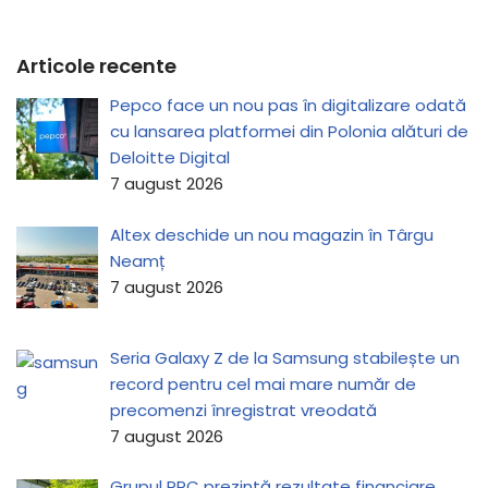
Articole recente
Pepco face un nou pas în digitalizare odată
cu lansarea platformei din Polonia alături de
Deloitte Digital
7 august 2026
Altex deschide un nou magazin în Târgu
Neamț
7 august 2026
Seria Galaxy Z de la Samsung stabilește un
record pentru cel mai mare număr de
precomenzi înregistrat vreodată
7 august 2026
Grupul PPC prezintă rezultate financiare