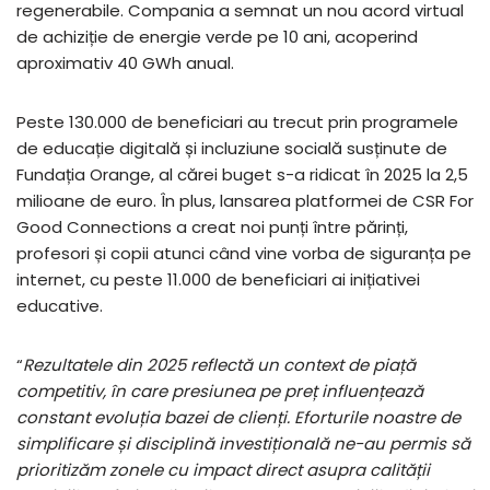
regenerabile. Compania a semnat un nou acord virtual
de achiziție de energie verde pe 10 ani, acoperind
aproximativ 40 GWh anual.
Peste 130.000 de beneficiari au trecut prin programele
de educație digitală și incluziune socială susținute de
Fundația Orange, al cărei buget s-a ridicat în 2025 la 2,5
milioane de euro. În plus, lansarea platformei de CSR For
Good Connections a creat noi punți între părinți,
profesori și copii atunci când vine vorba de siguranța pe
internet, cu peste 11.000 de beneficiari ai inițiativei
educative.
“
Rezultatele din 2025 reflectă un context de piață
competitiv, în care presiunea pe preț influențează
constant evoluția bazei de clienți. Eforturile noastre de
simplificare și disciplină investițională ne-au permis să
prioritizăm zonele cu impact direct asupra calității