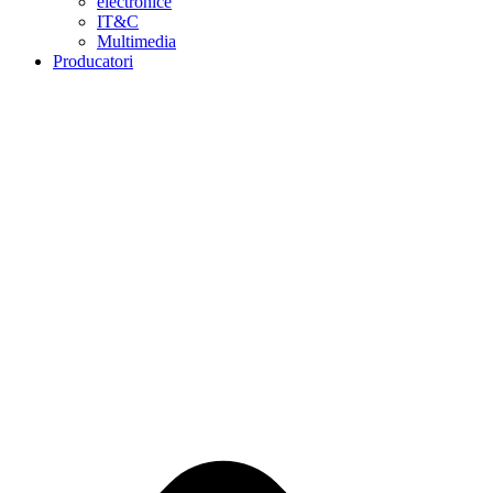
electronice
IT&C
Multimedia
Producatori