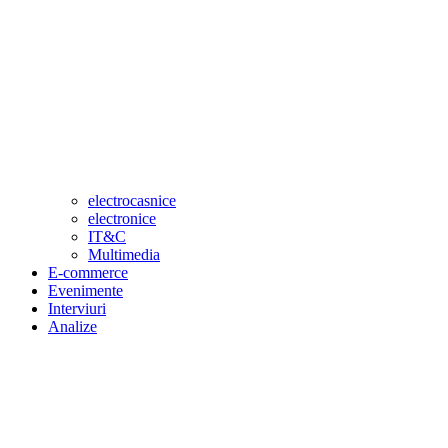
electrocasnice
electronice
IT&C
Multimedia
E-commerce
Evenimente
Interviuri
Analize