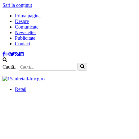
Sari la conținut
Prima pagina
Despre
Comunicate
Newsletter
Publicitate
Contact
Caută...
Retail