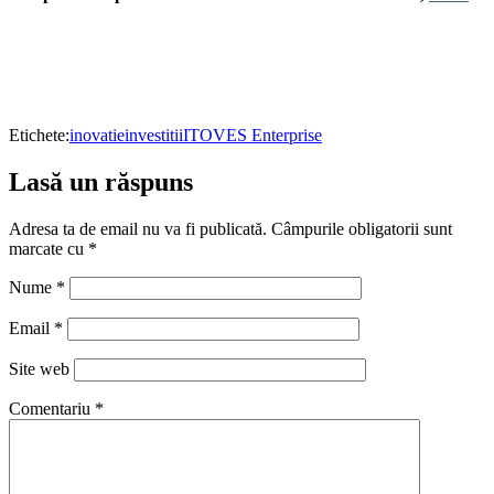
Etichete:
inovatie
investitii
IT
OVES Enterprise
Lasă un răspuns
Adresa ta de email nu va fi publicată.
Câmpurile obligatorii sunt
marcate cu
*
Nume
*
Email
*
Site web
Comentariu
*