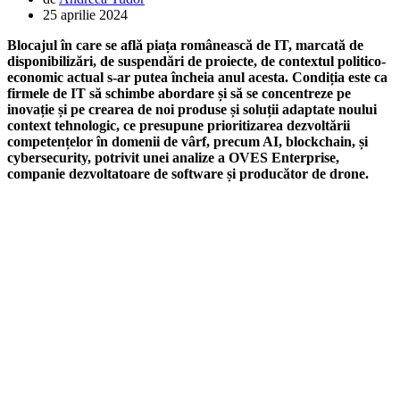
25 aprilie 2024
Blocajul în care se află piața românească de IT, marcată de
disponibilizări, de suspendări de proiecte, de contextul politico-
economic actual s-ar putea încheia anul acesta. Condiția este ca
firmele de IT să schimbe abordare și să se concentreze pe
inovație și pe crearea de noi produse și soluții adaptate noului
context tehnologic, ce presupune prioritizarea dezvoltării
competențelor în domenii de vârf, precum AI, blockchain, și
cybersecurity, potrivit unei analize a OVES Enterprise,
companie dezvoltatoare de software și producător de drone.