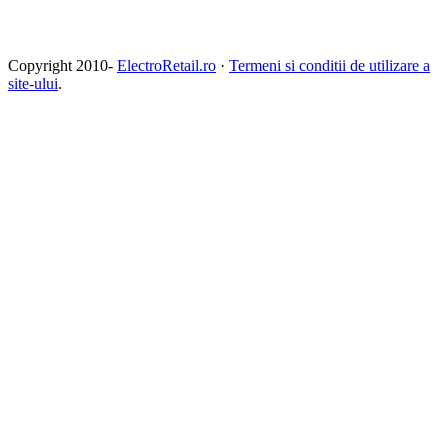
Copyright 2010-
ElectroRetail.ro
·
Termeni si conditii de utilizare a
site-ului
.