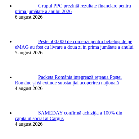
Grupul PPC prezintă rezultate financiare pentru
prima jumătate a anului 2026
6 august 2026
Peste 500.000 de comenzi pentru bebeluși de pe
eMAG au fost cu livrare a doua zi în prima jumătate a anului
5 august 2026
Packeta România integrează rețeaua Poștei
Române și își extinde substanțial acoperirea națională
4 august 2026
SAMEDAY confirmă achiziția a 100% din
capitalul social al Cargus
4 august 2026