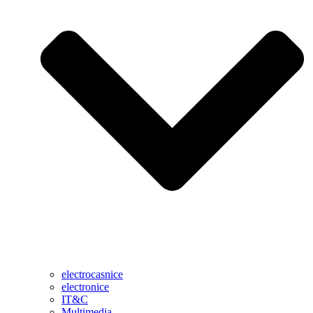
electrocasnice
electronice
IT&C
Multimedia