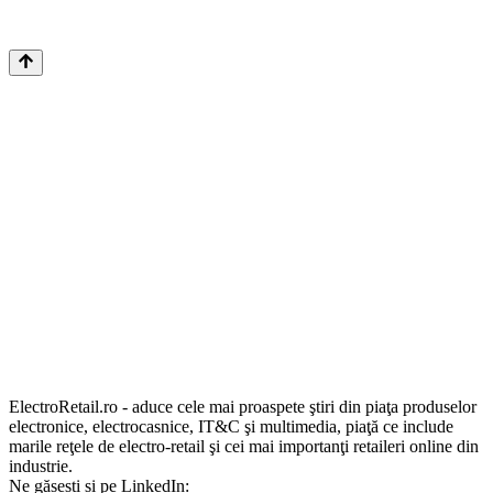
ElectroRetail.ro - aduce cele mai proaspete ştiri din piaţa produselor
electronice, electrocasnice, IT&C şi multimedia, piaţă ce include
marile reţele de electro-retail şi cei mai importanţi retaileri online din
industrie.
Ne găsești și pe LinkedIn: