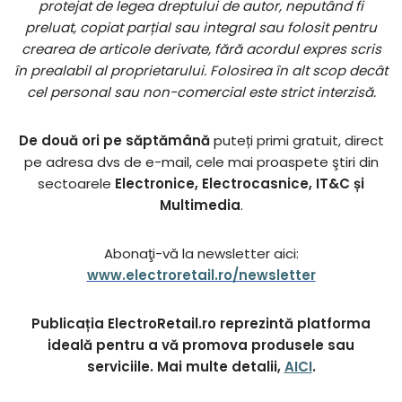
protejat de legea dreptului de autor, neputând fi
preluat, copiat parțial sau integral sau folosit pentru
crearea de articole derivate, fără acordul expres scris
în prealabil al proprietarului. Folosirea în alt scop decât
cel personal sau non-comercial este strict interzisă.
De două ori pe săptămână
puteți primi gratuit, direct
pe adresa dvs de e-mail, cele mai proaspete ştiri din
sectoarele
Electronice, Electrocasnice, IT&C și
Multimedia
.
Abonaţi-vă la newsletter aici:
www.electroretail.ro/newsletter
Publicația ElectroRetail.ro reprezintă platforma
ideală pentru a vă promova produsele sau
serviciile. Mai multe detalii,
AICI
.