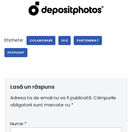
Etichete:
COLABORARE
GLS
PARTENERIAT
PAYPOINT
Lasă un răspuns
Adresa ta de email nu va fi publicată.
Câmpurile
obligatorii sunt marcate cu
*
Nume
*