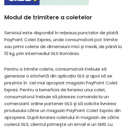
Modul de trimitere a coletelor
Serviciul este disponibil în rețeaua punctelor de plată
PayPoint Colet Expres, unde consumatorii pot trimite
sau primi colete de dimensiuni mici și medii, de până la
10 kg, prin intermediul GLS România.
Pentru a trimite colete, consumatorii trebuie să
genereze o etichetă din aplicația GLS și apoi să se
prezinte în cel mai apropiat magazin PayPoint Colet
Expres. Pentru a beneficia de livrarea unui colet,
consumatorul trebuie să plaseze comanda la un
comerciant online partener GLS şi să solicite livrarea
produsului către un magazin PayPoint Colet Expres din
apropiere. După livrarea coletului în magazin de către
curierul GLS, clientul primeşte un email si un SMS cu