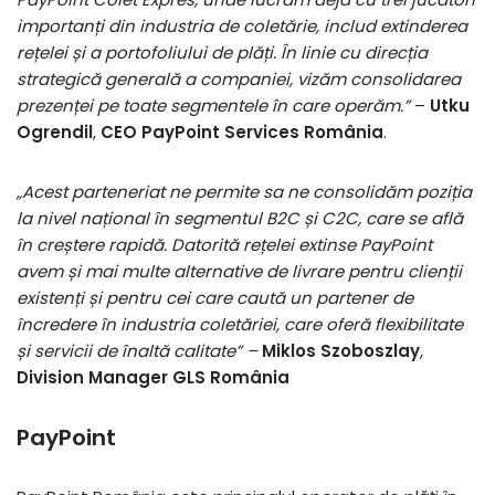
importanți din industria de coletărie, includ extinderea
rețelei și a portofoliului de plăți. În linie cu direcția
strategică generală a companiei, vizăm consolidarea
prezenței pe toate segmentele în care operăm.”
–
Utku
Ogrendil
,
CEO PayPoint Services România
.
„Acest parteneriat ne permite sa ne consolidăm poziția
la nivel național în segmentul B2C și C2C, care se află
în creștere rapidă. Datorită rețelei extinse PayPoint
avem și mai multe alternative de livrare pentru clienții
existenți și pentru cei care caută un partener de
încredere în industria coletăriei, care oferă flexibilitate
și servicii de înaltă calitate
”
–
Miklos Szoboszlay
,
Division Manager GLS România
PayPoint