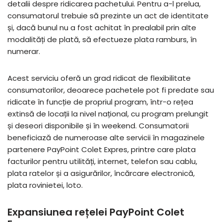
detalii despre ridicarea pachetului. Pentru a-l prelua,
consumatorul trebuie să prezinte un act de identitate
și, dacă bunul nu a fost achitat în prealabil prin alte
modalități de plată, să efectueze plata ramburs, în
numerar.
Acest serviciu oferă un grad ridicat de flexibilitate
consumatorilor, deoarece pachetele pot fi predate sau
ridicate în funcție de propriul program, într-o rețea
extinsă de locații la nivel național, cu program prelungit
și deseori disponibile și în weekend. Consumatorii
beneficiază de numeroase alte servicii în magazinele
partenere PayPoint Colet Expres, printre care plata
facturilor pentru utilități, internet, telefon sau cablu,
plata ratelor și a asigurărilor, încărcare electronică,
plata rovinietei, loto.
Expansiunea rețelei PayPoint Colet