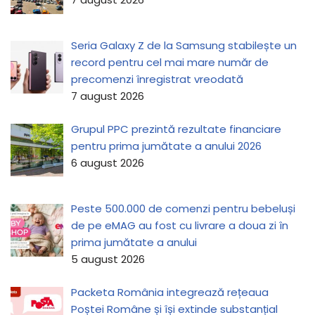
Seria Galaxy Z de la Samsung stabilește un
record pentru cel mai mare număr de
precomenzi înregistrat vreodată
7 august 2026
Grupul PPC prezintă rezultate financiare
pentru prima jumătate a anului 2026
6 august 2026
Peste 500.000 de comenzi pentru bebeluși
de pe eMAG au fost cu livrare a doua zi în
prima jumătate a anului
5 august 2026
Packeta România integrează rețeaua
Poștei Române și își extinde substanțial