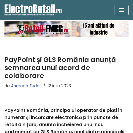
Sari
la
conținut
PayPoint și GLS România anunță
semnarea unui acord de
colaborare
de
Andreea Tudor
12 iulie 2023
PayPoint România, principalul operator de plăți în
numerar și încărcare electronică prin puncte de
retail din țară, anunță încheierea unui nou
parteneriat cu GLS România, unul dintre principalii