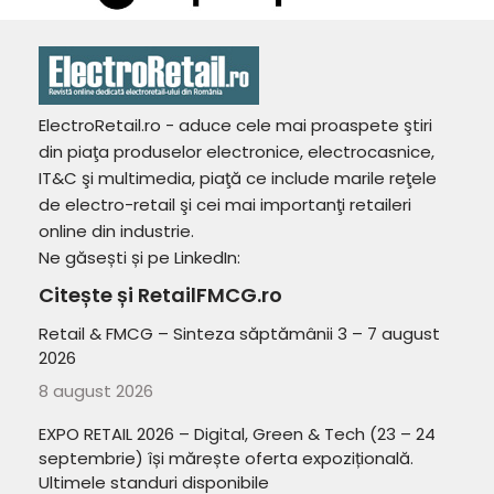
ElectroRetail.ro - aduce cele mai proaspete ştiri
din piaţa produselor electronice, electrocasnice,
IT&C şi multimedia, piaţă ce include marile reţele
de electro-retail şi cei mai importanţi retaileri
online din industrie.
Ne găsești și pe LinkedIn:
Citește și RetailFMCG.ro
Retail & FMCG – Sinteza săptămânii 3 – 7 august
2026
8 august 2026
EXPO RETAIL 2026 – Digital, Green & Tech (23 – 24
septembrie) își mărește oferta expozițională.
Ultimele standuri disponibile