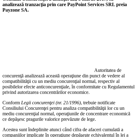
analizează tranzacţia prin care PayPoint Services SRL preia
Payzone SA.
Autoritatea de
concurenţă analizează această operaţiune din punct de vedere al
compatibilităţii cu un mediu concurenţial normal, respectiv al
posibilelor efecte anticoncurenţiale, în conformitate cu Regulamentul
privind autorizarea concentrărilor economice.
Conform
Legii concurenţei (nr. 21/1996)
, trebuie notificate
Consiliului Concurenţei pentru analiza compatibilităţii lor cu un
mediu concurenţial normal, operaţiunile de concentrare economică
ce depăşesc pragurile valorice prevăzute de lege.
Acestea sunt îndeplinite atunci când cifra de afaceri cumulată a
companiilor implicate în operaţiune depăşeşte echivalentul în lei a