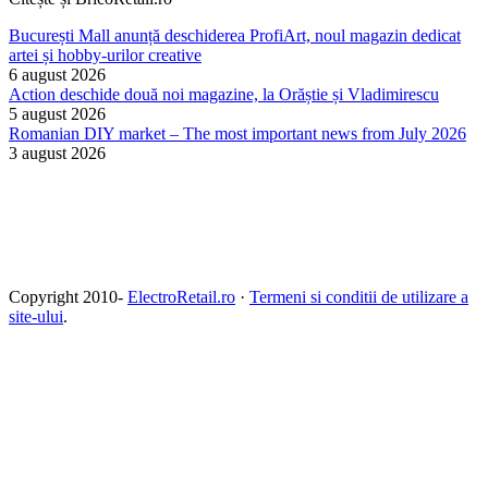
București Mall anunță deschiderea ProfiArt, noul magazin dedicat
artei și hobby-urilor creative
6 august 2026
Action deschide două noi magazine, la Orăștie și Vladimirescu
5 august 2026
Romanian DIY market – The most important news from July 2026
3 august 2026
Copyright 2010-
ElectroRetail.ro
·
Termeni si conditii de utilizare a
site-ului
.