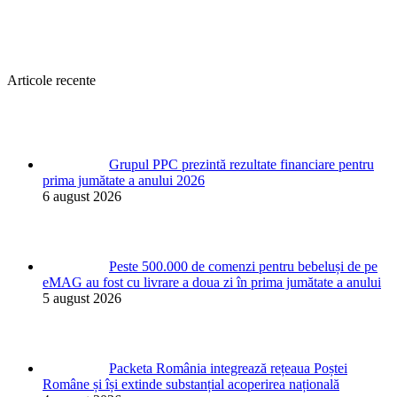
Articole recente
Grupul PPC prezintă rezultate financiare pentru
prima jumătate a anului 2026
6 august 2026
Peste 500.000 de comenzi pentru bebeluși de pe
eMAG au fost cu livrare a doua zi în prima jumătate a anului
5 august 2026
Packeta România integrează rețeaua Poștei
Române și își extinde substanțial acoperirea națională