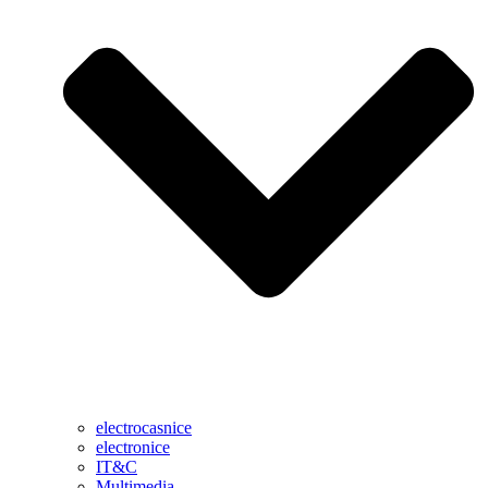
electrocasnice
electronice
IT&C
Multimedia