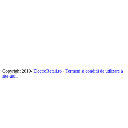
Copyright 2010-
ElectroRetail.ro
·
Termeni si conditii de utilizare a
site-ului
.