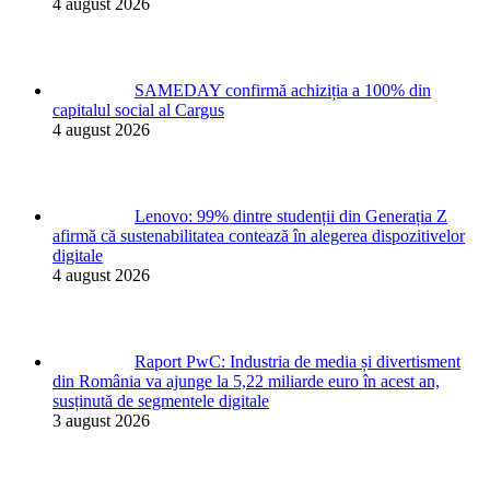
4 august 2026
SAMEDAY confirmă achiziția a 100% din
capitalul social al Cargus
4 august 2026
Lenovo: 99% dintre studenții din Generația Z
afirmă că sustenabilitatea contează în alegerea dispozitivelor
digitale
4 august 2026
Raport PwC: Industria de media și divertisment
din România va ajunge la 5,22 miliarde euro în acest an,
susținută de segmentele digitale
3 august 2026