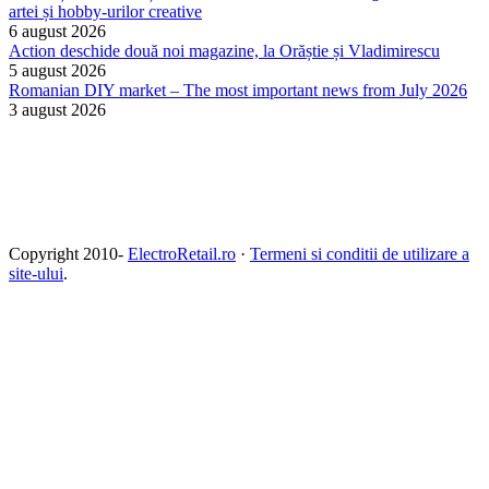
artei și hobby-urilor creative
6 august 2026
Action deschide două noi magazine, la Orăștie și Vladimirescu
5 august 2026
Romanian DIY market – The most important news from July 2026
3 august 2026
Copyright 2010-
ElectroRetail.ro
·
Termeni si conditii de utilizare a
site-ului
.