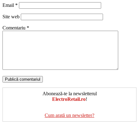
Email
*
Site web
Comentariu
*
Abonează-te la newsletterul
ElectroRetail.ro
!
Cum arată un newsletter?