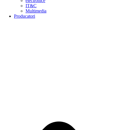
electronice
IT&C
Multimedia
Producatori