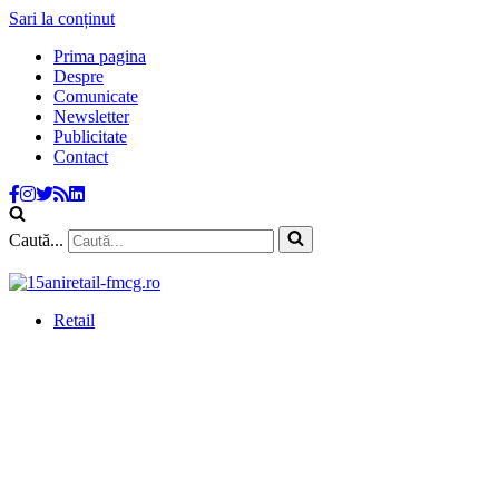
Sari la conținut
Prima pagina
Despre
Comunicate
Newsletter
Publicitate
Contact
Caută...
Retail