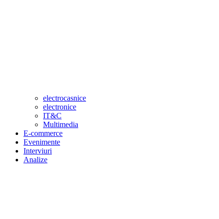
electrocasnice
electronice
IT&C
Multimedia
E-commerce
Evenimente
Interviuri
Analize