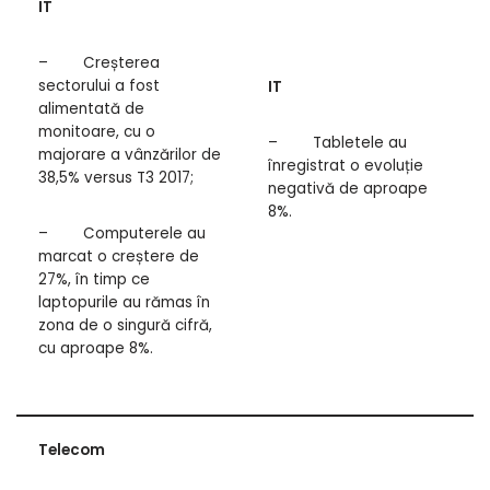
IT
– Creșterea
sectorului a fost
IT
alimentată de
monitoare, cu o
– Tabletele au
majorare a vânzărilor de
înregistrat o evoluție
38,5% versus T3 2017;
negativă de aproape
8%.
– Computerele au
marcat o creștere de
27%, în timp ce
laptopurile au rămas în
zona de o singură cifră,
cu aproape 8%.
Telecom