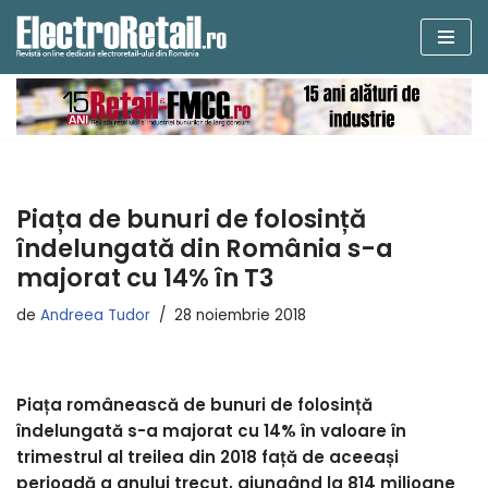
Sari
la
conținut
Piața de bunuri de folosință
îndelungată din România s-a
majorat cu 14% în T3
de
Andreea Tudor
28 noiembrie 2018
Piața românească de bunuri de folosință
îndelungată s-a majorat cu 14% în valoare în
trimestrul al treilea din 2018 față de aceeași
perioadă a anului trecut, ajungând la 814 milioane