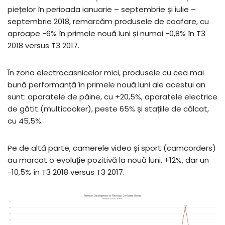
piețelor în perioada ianuarie – septembrie și iulie –
septembrie 2018, remarcăm produsele de coafare, cu
aproape -6% în primele nouă luni și numai -0,8% în T3
2018 versus T3 2017.
În zona electrocasnicelor mici, produsele cu cea mai
bună performanță în primele nouă luni ale acestui an
sunt: aparatele de pâine, cu +20,5%, aparatele electrice
de gătit (multicooker), peste 65% și stațiile de călcat,
cu 45,5%.
Pe de altă parte, camerele video și sport (camcorders)
au marcat o evoluție pozitivă la nouă luni, +12%, dar un
-10,5% în T3 2018 versus T3 2017.