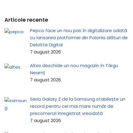
Articole recente
Pepco face un nou pas în digitalizare odată
cu lansarea platformei din Polonia alături de
Deloitte Digital
7 august 2026
Altex deschide un nou magazin în Târgu
Neamț
7 august 2026
Seria Galaxy Z de la Samsung stabilește un
record pentru cel mai mare număr de
precomenzi înregistrat vreodată
7 august 2026