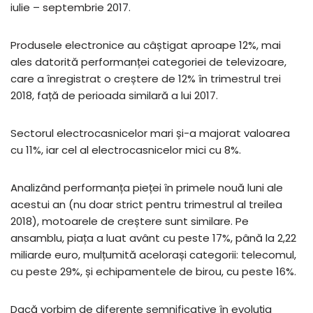
iulie – septembrie 2017.
Produsele electronice au câștigat aproape 12%, mai
ales datorită performanței categoriei de televizoare,
care a înregistrat o creștere de 12% în trimestrul trei
2018, față de perioada similară a lui 2017.
Sectorul electrocasnicelor mari și-a majorat valoarea
cu 11%, iar cel al electrocasnicelor mici cu 8%.
Analizând performanța pieței în primele nouă luni ale
acestui an (nu doar strict pentru trimestrul al treilea
2018), motoarele de creștere sunt similare. Pe
ansamblu, piața a luat avânt cu peste 17%, până la 2,22
miliarde euro, mulțumită acelorași categorii: telecomul,
cu peste 29%, și echipamentele de birou, cu peste 16%.
Dacă vorbim de diferențe semnificative în evoluția