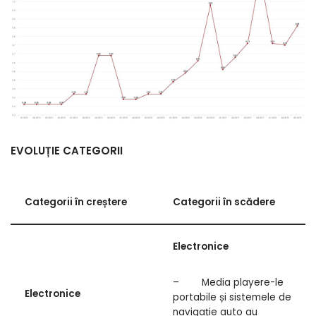
EVOLUȚIE CATEGORII
Categorii în creștere
Categorii în scădere
Electronice
– Media playere-le
Electronice
portabile și sistemele de
navigație auto au