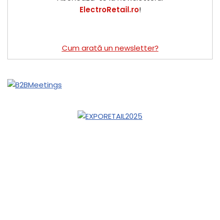
ElectroRetail.ro
!
Cum arată un newsletter?