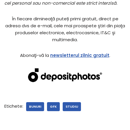
cel personal sau non-comercial este strict interzisă.
În fiecare dimineaţă puteți primi gratuit, direct pe
adresa dvs de e-mail, cele mai proaspete ştiri din piaţa
produselor electronice, electrocasnice, IT&C şi
multimedia.
Abonaţi-vă la
newsletterul zilnic gratuit
.
Etichete:
BUNURI
GFK
STUDIU