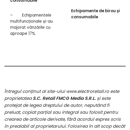
consumabile
Echipamente de birou și
– Echipamentele
consumabile
multifuncționale și-au
majorat vânzările cu
aproape 17%.
Întregul conținut al site-ului www.electroretail.ro este
proprietatea
S.C. Retail FMCG Media S.R.L.
și este
protejat de legea dreptului de autor, neputând fi
preluat, copiat parțial sau integral sau folosit pentru
crearea de articole derivate, fără acordul expres scris
în prealabil al proprietarului. Folosirea în alt scop decât