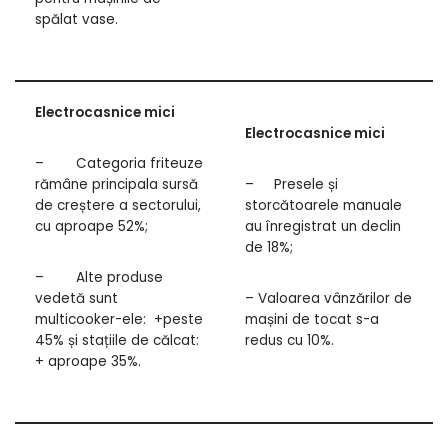
spălat vase.
Electrocasnice mici
Electrocasnice mici
– Categoria friteuze
rămâne principala sursă
– Presele și
de creștere a sectorului,
storcătoarele manuale
cu aproape 52%;
au înregistrat un declin
de 18%;
– Alte produse
vedetă sunt
– Valoarea vânzărilor de
multicooker-ele: +peste
mașini de tocat s-a
45% și stațiile de călcat:
redus cu 10%.
+ aproape 35%.