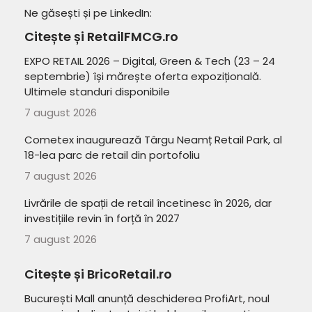
Ne găsești și pe LinkedIn:
Citește și RetailFMCG.ro
EXPO RETAIL 2026 – Digital, Green & Tech (23 – 24
septembrie) își mărește oferta expozițională.
Ultimele standuri disponibile
7 august 2026
Cometex inaugurează Târgu Neamț Retail Park, al
18-lea parc de retail din portofoliu
7 august 2026
Livrările de spații de retail încetinesc în 2026, dar
investițiile revin în forță în 2027
7 august 2026
Citește și BricoRetail.ro
București Mall anunță deschiderea ProfiArt, noul