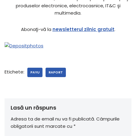
produselor electronice, electrocasnice, IT&C şi
multimedia.
Abonaţi-vă la
newsletterul zilnic gratuit
.
Etichete:
PAYU
RAPORT
Lasă un răspuns
Adresa ta de email nu va fi publicată.
Câmpurile
obligatorii sunt marcate cu
*