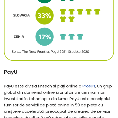
PayU
PayU este divizia fintech și plăți online a
Prosus
, un grup
global din domeniul online și unul dintre cei mai mari
investitori în tehnologie din lume. PayU este principalul
furnizor de servicii de plată online în 50 de piețe cu
creștere accelerată, preocupat de crearea de servicii
financiare de ultimă oră adaptate nevoilor a peste