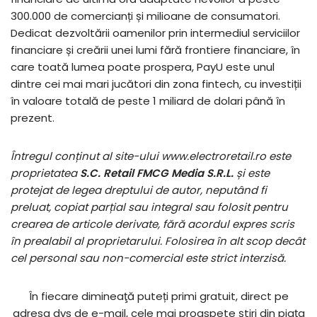
300.000 de comercianți și milioane de consumatori.
Dedicat dezvoltării oamenilor prin intermediul serviciilor
financiare și creării unei lumi fără frontiere financiare, în
care toată lumea poate prospera, PayU este unul
dintre cei mai mari jucători din zona fintech, cu investiții
în valoare totală de peste 1 miliard de dolari până în
prezent.
Întregul conținut al site-ului www.electroretail.ro este
proprietatea
S.C. Retail FMCG Media S.R.L.
și este
protejat de legea dreptului de autor, neputând fi
preluat, copiat parțial sau integral sau folosit pentru
crearea de articole derivate, fără acordul expres scris
în prealabil al proprietarului. Folosirea în alt scop decât
cel personal sau non-comercial este strict interzisă.
În fiecare dimineaţă puteți primi gratuit, direct pe
adresa dvs de e-mail, cele mai proaspete ştiri din piaţa