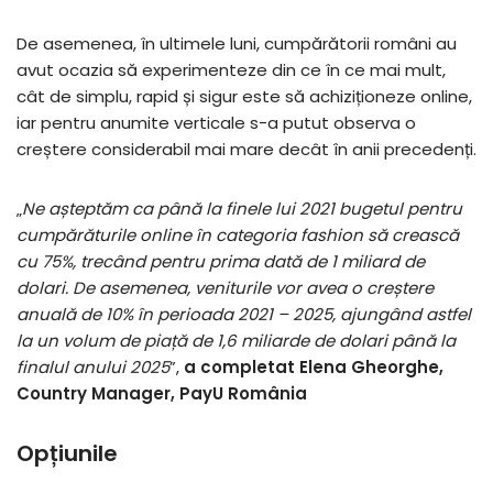
De asemenea, în ultimele luni, cumpărătorii români au
avut ocazia să experimenteze din ce în ce mai mult,
cât de simplu, rapid și sigur este să achiziționeze online,
iar pentru anumite verticale s-a putut observa o
creștere considerabil mai mare decât în anii precedenți.
„
Ne așteptăm ca până la finele lui 2021 bugetul pentru
cumpărăturile online în categoria fashion să crească
cu 75%, trecând pentru prima dată de 1 miliard de
dolari. De asemenea, veniturile vor avea o creștere
anuală de 10% în perioada 2021 – 2025, ajungând astfel
la un volum de piață de 1,6 miliarde de dolari până la
finalul anului 2025
”,
a completat Elena Gheorghe,
Country Manager, PayU România
Opțiunile