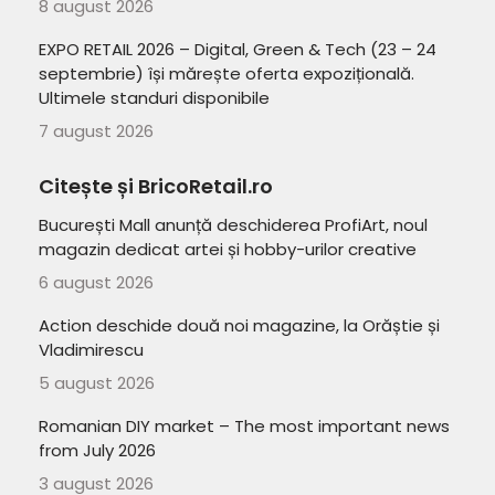
8 august 2026
EXPO RETAIL 2026 – Digital, Green & Tech (23 – 24
septembrie) își mărește oferta expozițională.
Ultimele standuri disponibile
7 august 2026
Citește și BricoRetail.ro
București Mall anunță deschiderea ProfiArt, noul
magazin dedicat artei și hobby-urilor creative
6 august 2026
Action deschide două noi magazine, la Orăștie și
Vladimirescu
5 august 2026
Romanian DIY market – The most important news
from July 2026
3 august 2026