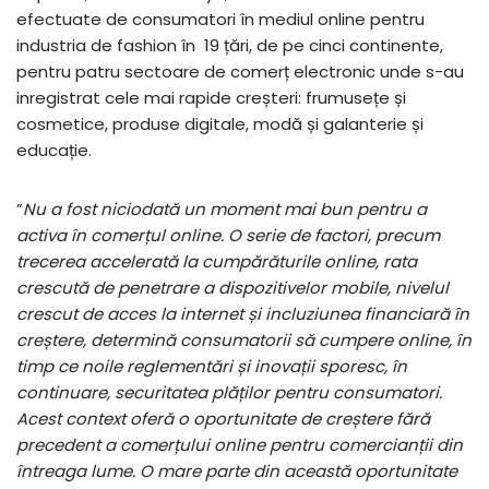
efectuate de consumatori în mediul online pentru
industria de fashion în 19 țări, de pe cinci continente,
pentru patru sectoare de comerț electronic unde s-au
inregistrat cele mai rapide creșteri: frumusețe și
cosmetice, produse digitale, modă și galanterie și
educație.
”
Nu a fost niciodată un moment mai bun pentru a
activa în comerțul online. O serie de factori, precum
trecerea accelerată la cumpărăturile online, rata
crescută de penetrare a dispozitivelor mobile, nivelul
crescut de acces la internet și incluziunea financiară în
creștere, determină consumatorii să cumpere online, în
timp ce noile reglementări și inovații sporesc, în
continuare, securitatea plăților pentru consumatori.
Acest context oferă o oportunitate de creștere fără
precedent a comerțului online pentru comercianții din
întreaga lume. O mare parte din această oportunitate