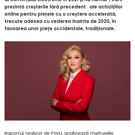
prezintă creșterile fără precedent ale achizițiilor
online pentru piețele cu o creștere accelerată,
trecute adesea cu vederea înainte de 2020, în
favoarea unor piețe occidentale, tradiționale.
Raportul, realizat de PayU, analizează cheltuielile