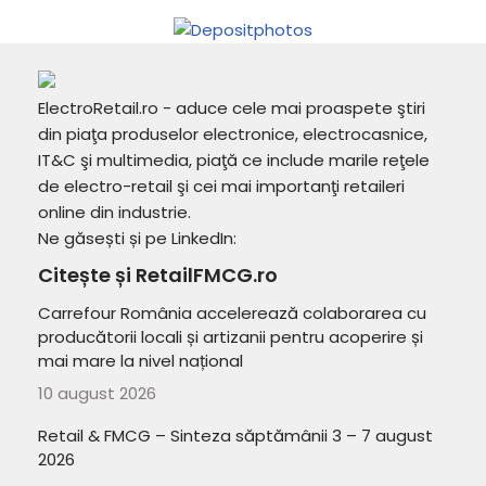
ElectroRetail.ro - aduce cele mai proaspete ştiri
din piaţa produselor electronice, electrocasnice,
IT&C şi multimedia, piaţă ce include marile reţele
de electro-retail şi cei mai importanţi retaileri
online din industrie.
Ne găsești și pe LinkedIn:
Citește și RetailFMCG.ro
Carrefour România accelerează colaborarea cu
producătorii locali și artizanii pentru acoperire și
mai mare la nivel național
10 august 2026
Retail & FMCG – Sinteza săptămânii 3 – 7 august
2026