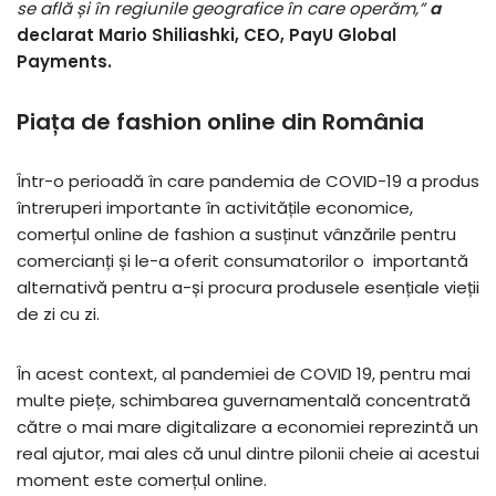
se află și în regiunile geografice în care operăm,”
a
declarat Mario Shiliashki, CEO, PayU Global
Payments.
Piața de fashion online din România
Într-o perioadă în care pandemia de COVID-19 a produs
întreruperi importante în activitățile economice,
comerțul online de fashion a susținut vânzările pentru
comercianți și le-a oferit consumatorilor o importantă
alternativă pentru a-și procura produsele esențiale vieții
de zi cu zi.
În acest context, al pandemiei de COVID 19, pentru mai
multe piețe, schimbarea guvernamentală concentrată
către o mai mare digitalizare a economiei reprezintă un
real ajutor, mai ales că unul dintre pilonii cheie ai acestui
moment este comerțul online.