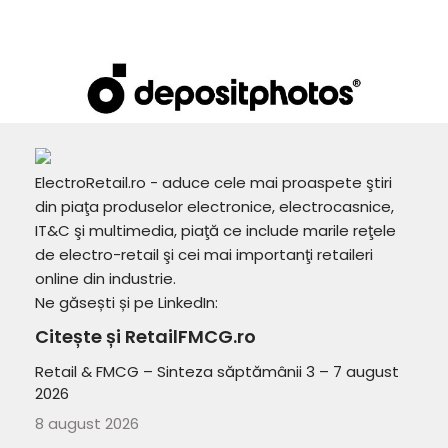
ElectroRetail.ro - aduce cele mai proaspete ştiri
din piaţa produselor electronice, electrocasnice,
IT&C şi multimedia, piaţă ce include marile reţele
de electro-retail şi cei mai importanţi retaileri
online din industrie.
Ne găsești și pe LinkedIn:
Citește și RetailFMCG.ro
Retail & FMCG – Sinteza săptămânii 3 – 7 august
2026
8 august 2026