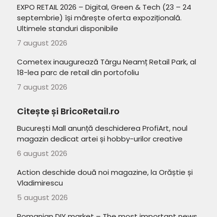
EXPO RETAIL 2026 – Digital, Green & Tech (23 – 24
septembrie) își mărește oferta expozițională.
Ultimele standuri disponibile
7 august 2026
Cometex inaugurează Târgu Neamț Retail Park, al
18-lea parc de retail din portofoliu
7 august 2026
Citește și BricoRetail.ro
București Mall anunță deschiderea ProfiArt, noul
magazin dedicat artei și hobby-urilor creative
6 august 2026
Action deschide două noi magazine, la Orăștie și
Vladimirescu
5 august 2026
Romanian DIY market – The most important news