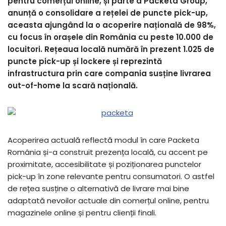
pentru comerțul online, și parte a Packeta Group,
anunță o consolidare a rețelei de puncte pick-up,
aceasta ajungând la o acoperire națională de 98%,
cu focus în orașele din România cu peste 10.000 de
locuitori. Rețeaua locală numără în prezent 1.025 de
puncte pick-up și lockere și reprezintă
infrastructura prin care compania susține livrarea
out-of-home la scară națională.
Acoperirea actuală reflectă modul în care Packeta
România și-a construit prezența locală, cu accent pe
proximitate, accesibilitate și poziționarea punctelor
pick-up în zone relevante pentru consumatori. O astfel
de rețea susține o alternativă de livrare mai bine
adaptată nevoilor actuale din comerțul online, pentru
magazinele online și pentru clienții finali.