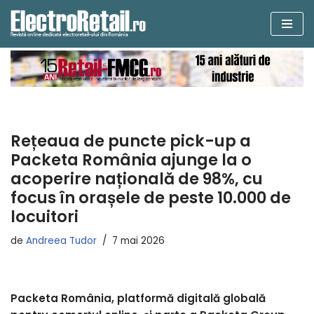
Sari
la
conținut
Rețeaua de puncte pick-up a
Packeta România ajunge la o
acoperire națională de 98%, cu
focus în orașele de peste 10.000 de
locuitori
de
Andreea Tudor
7 mai 2026
Packeta România, platformă digitală globală