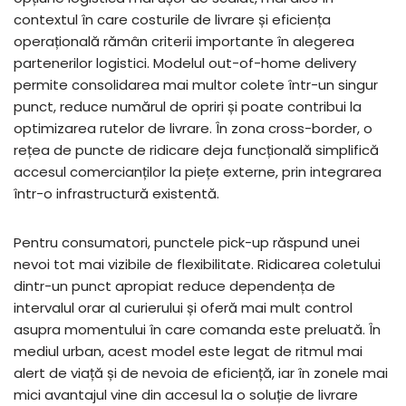
contextul în care costurile de livrare și eficiența
operațională rămân criterii importante în alegerea
partenerilor logistici. Modelul out-of-home delivery
permite consolidarea mai multor colete într-un singur
punct, reduce numărul de opriri și poate contribui la
optimizarea rutelor de livrare. În zona cross-border, o
rețea de puncte de ridicare deja funcțională simplifică
accesul comercianților la piețe externe, prin integrarea
într-o infrastructură existentă.
Pentru consumatori, punctele pick-up răspund unei
nevoi tot mai vizibile de flexibilitate. Ridicarea coletului
dintr-un punct apropiat reduce dependența de
intervalul orar al curierului și oferă mai mult control
asupra momentului în care comanda este preluată. În
mediul urban, acest model este legat de ritmul mai
alert de viață și de nevoia de eficiență, iar în zonele mai
mici avantajul vine din accesul la o soluție de livrare