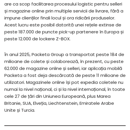
are ca scop facilitarea procesului logistic pentru selleri
și magazine online prin multiple servicii de livrare, fără a
impune clienților finali locul și ora ridicării produselor.
Acest lucru este posibil datorită unei rețele extinse de
peste 187.000 de puncte pick-up partenere în Europa și
peste 12.000 de lockere Z-BOX.
În anul 2025, Packeta Group a transportat peste 184 de
milioane de colete și colaborează, în prezent, cu peste
62.000 de magazine online și selleri, iar aplicația mobilă
Packeta a fost deja descărcată de peste 11 milioane de
utilizatori. Magazinele online își pot expedia coletele nu
numai la nivel național, ci și la nivel internațional, în toate
cele 27 de țări din Uniunea Europeană, plus Marea
Britanie, SUA, Elveția, Liechtenstein, Emiratele Arabe
Unite și Turcia.