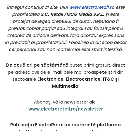
Întregul conținut al site-ului
www.electroretail.ro
este
proprietatea
S.C. Retail FMCG Media S.R.L.
și este
protejat de legea dreptului de autor, neputând fi
preluat, copiat parțial sau integral sau folosit pentru
crearea de articole derivate, fără acordul expres scris
în prealabil al proprietarului. Folosirea în alt scop decât
cel personal sau non-comercial este strict interzisă.
De două ori pe săptămână
puteți primi gratuit, direct
pe adresa dvs de e-mail, cele mai proaspete ştiri din
sectoarele
Electronice, Electrocasnice, IT&C și
Multimedia
.
Abonaţi-vă la newsletter aici:
www.electroretail.ro/newsletter
Publicația ElectroRetail.ro reprezintă platforma