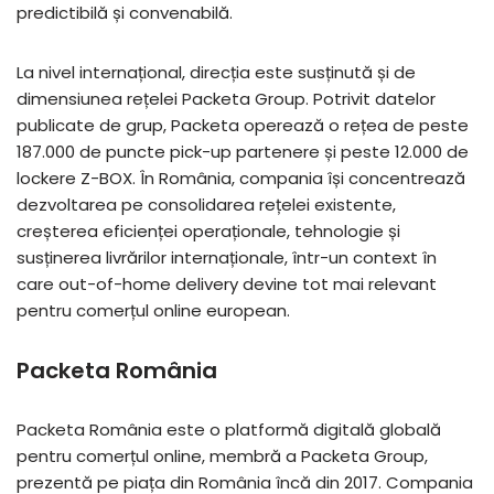
predictibilă și convenabilă.
La nivel internațional, direcția este susținută și de
dimensiunea rețelei Packeta Group. Potrivit datelor
publicate de grup, Packeta operează o rețea de peste
187.000 de puncte pick-up partenere și peste 12.000 de
lockere Z-BOX. În România, compania își concentrează
dezvoltarea pe consolidarea rețelei existente,
creșterea eficienței operaționale, tehnologie și
susținerea livrărilor internaționale, într-un context în
care out-of-home delivery devine tot mai relevant
pentru comerțul online european.
Packeta România
Packeta România este o platformă digitală globală
pentru comerțul online, membră a Packeta Group,
prezentă pe piața din România încă din 2017. Compania