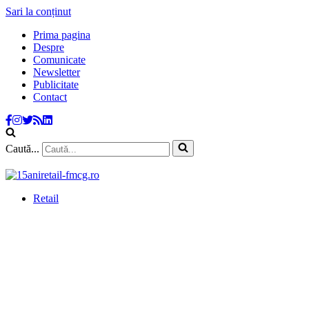
Sari la conținut
Prima pagina
Despre
Comunicate
Newsletter
Publicitate
Contact
Caută...
Retail