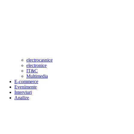
electrocasnice
electronice
IT&C
Multimedia
E-commerce
Evenimente
Interviuri
Analize