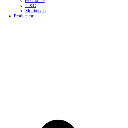
electronice
IT&C
Multimedia
Producatori