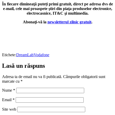
În fiecare dimineaţă puteți primi gratuit, direct pe adresa dvs de
e-mail, cele mai proaspete ştiri din piaţa produselor electronice,
electrocasnice, IT&C şi multimedia.
Abonaţi-vă la
newsletterul zilnic gratuit
.
Etichete:
DreamLab
Vodafone
Lasă un răspuns
Adresa ta de email nu va fi publicată.
Câmpurile obligatorii sunt
marcate cu
*
Nume
*
Email
*
Site web