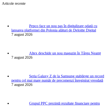
Articole recente
Pepco face un nou pas în digitalizare odată cu
lansarea platformei din Polonia alături de Deloitte Digital
7 august 2026
Altex deschide un nou magazin în Târgu Neamț
7 august 2026
Seria Galaxy Z de la Samsung stabilește un record
pentru cel mai mare număr de precomenzi înregistrat vreodată
7 august 2026
Grupul PPC prezintă rezultate financiare pentru