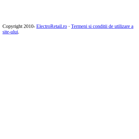
Copyright 2010-
ElectroRetail.ro
·
Termeni si conditii de utilizare a
site-ului
.