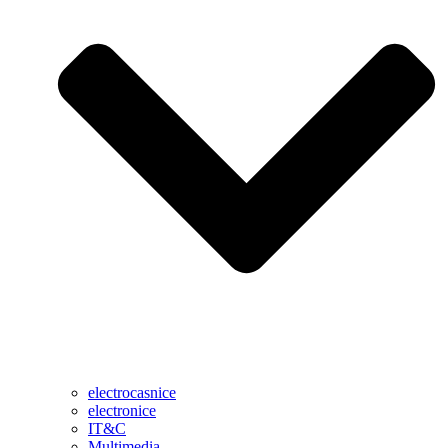
electrocasnice
electronice
IT&C
Multimedia