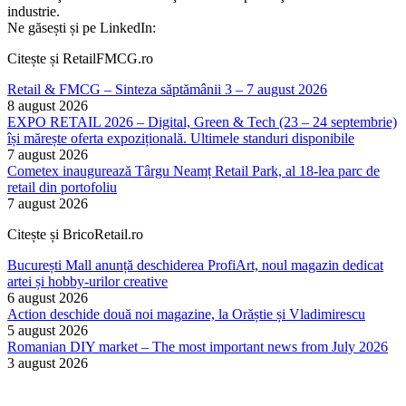
industrie.
Ne găsești și pe LinkedIn:
Citește și RetailFMCG.ro
Retail & FMCG – Sinteza săptămânii 3 – 7 august 2026
8 august 2026
EXPO RETAIL 2026 – Digital, Green & Tech (23 – 24 septembrie)
își mărește oferta expozițională. Ultimele standuri disponibile
7 august 2026
Cometex inaugurează Târgu Neamț Retail Park, al 18-lea parc de
retail din portofoliu
7 august 2026
Citește și BricoRetail.ro
București Mall anunță deschiderea ProfiArt, noul magazin dedicat
artei și hobby-urilor creative
6 august 2026
Action deschide două noi magazine, la Orăștie și Vladimirescu
5 august 2026
Romanian DIY market – The most important news from July 2026
3 august 2026