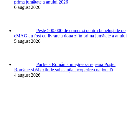
prima jumătate a anului 2026
6 august 2026
Peste 500.000 de comenzi pentru bebeluși de pe
eMAG au fost cu livrare a doua zi în prima jumătate a anului
5 august 2026
Packeta România integrează rețeaua Poștei
Române și își extinde substanțial acoperirea națională
4 august 2026