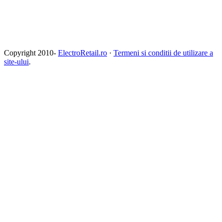
Copyright 2010-
ElectroRetail.ro
·
Termeni si conditii de utilizare a
site-ului
.