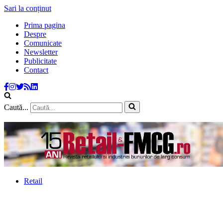
Sari la conținut
Prima pagina
Despre
Comunicate
Newsletter
Publicitate
Contact
Caută...
Retail