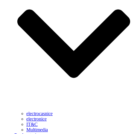
electrocasnice
electronice
IT&C
Multimedia