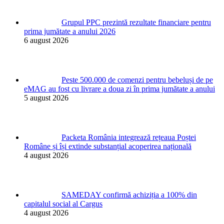
Grupul PPC prezintă rezultate financiare pentru
prima jumătate a anului 2026
6 august 2026
Peste 500.000 de comenzi pentru bebeluși de pe
eMAG au fost cu livrare a doua zi în prima jumătate a anului
5 august 2026
Packeta România integrează rețeaua Poștei
Române și își extinde substanțial acoperirea națională
4 august 2026
SAMEDAY confirmă achiziția a 100% din
capitalul social al Cargus
4 august 2026