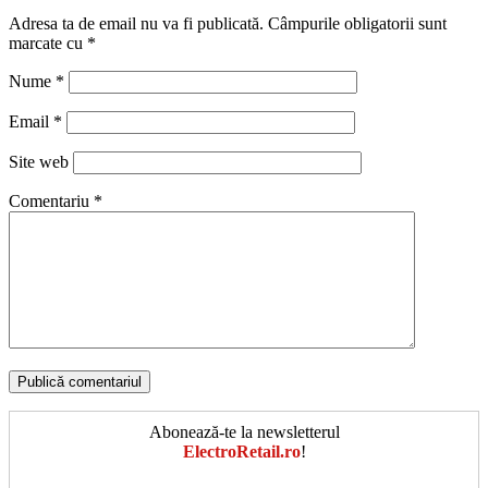
Adresa ta de email nu va fi publicată.
Câmpurile obligatorii sunt
marcate cu
*
Nume
*
Email
*
Site web
Comentariu
*
Abonează-te la newsletterul
ElectroRetail.ro
!