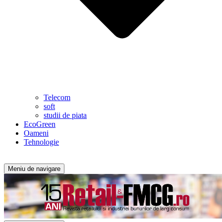
Telecom
soft
studii de piata
EcoGreen
Oameni
Tehnologie
Meniu de navigare