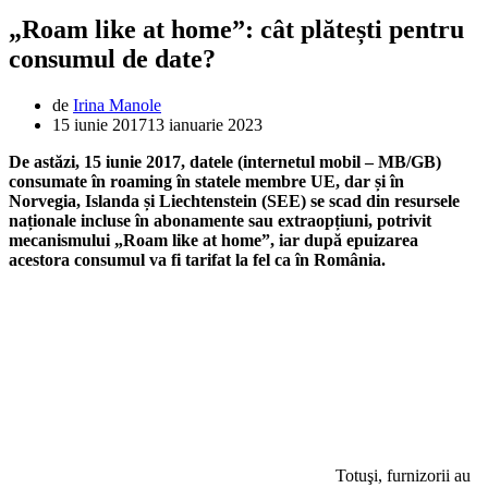
„Roam like at home”: cât plătești pentru
consumul de date?
de
Irina Manole
15 iunie 2017
13 ianuarie 2023
De astăzi, 15 iunie 2017, datele (internetul mobil – MB/GB)
consumate în roaming în statele membre UE, dar și în
Norvegia, Islanda și Liechtenstein (SEE) se scad din resursele
naționale incluse în abonamente sau extraopțiuni, potrivit
mecanismului „Roam like at home”, iar după epuizarea
acestora consumul va fi tarifat la fel ca în România.
Totuşi, furnizorii au