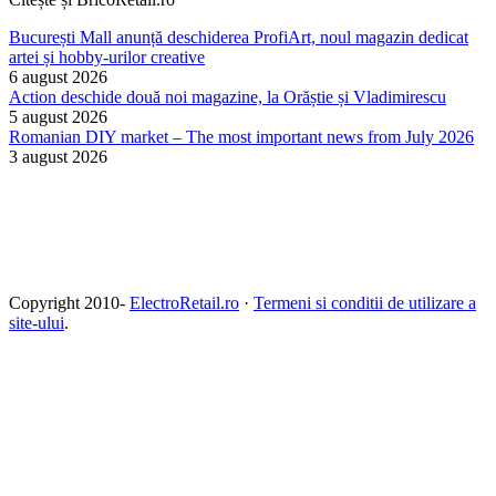
București Mall anunță deschiderea ProfiArt, noul magazin dedicat
artei și hobby-urilor creative
6 august 2026
Action deschide două noi magazine, la Orăștie și Vladimirescu
5 august 2026
Romanian DIY market – The most important news from July 2026
3 august 2026
Copyright 2010-
ElectroRetail.ro
·
Termeni si conditii de utilizare a
site-ului
.