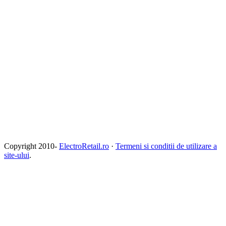
Copyright 2010-
ElectroRetail.ro
·
Termeni si conditii de utilizare a
site-ului
.