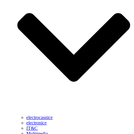
electrocasnice
electronice
IT&C
Multimedia