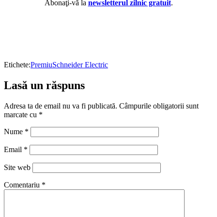
Abonaţi-vă la
newsletterul zilnic gratuit
.
Etichete:
Premiu
Schneider Electric
Lasă un răspuns
Adresa ta de email nu va fi publicată.
Câmpurile obligatorii sunt
marcate cu
*
Nume
*
Email
*
Site web
Comentariu
*