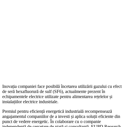
Inovația companiei face posibilă încetarea utilizării gazului cu efect
de seră hexafluorură de sulf (SF6), actualmente prezent în
echipamentele electrice utilizate pentru alimentarea rețelelor și
instalațiilor electrice industriale.
Premiul pentru eficiență energetică industrială recompensează
angajamentul companiilor de a investi și aplica soluții eficiente din
punct de vedere energetic. În colaborare cu o companie
independentă de cercetare de piață și consultanță, EUPD Research,