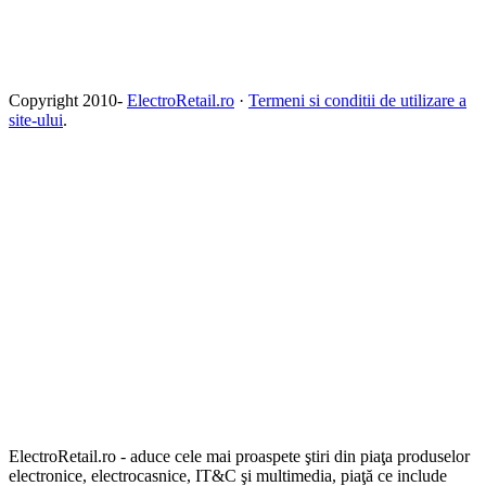
Copyright 2010-
ElectroRetail.ro
·
Termeni si conditii de utilizare a
site-ului
.
ElectroRetail.ro - aduce cele mai proaspete ştiri din piaţa produselor
electronice, electrocasnice, IT&C şi multimedia, piaţă ce include