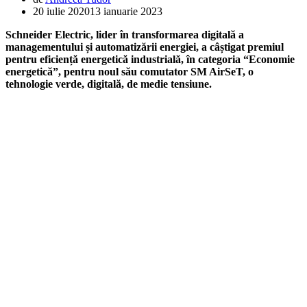
20 iulie 2020
13 ianuarie 2023
Schneider Electric, lider în transformarea digitală a
managementului și automatizării energiei, a câștigat premiul
pentru eficiență energetică industrială, în categoria “Economie
energetică”, pentru noul său comutator SM AirSeT, o
tehnologie verde, digitală, de medie tensiune.