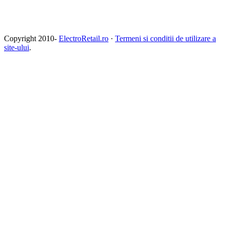
Copyright 2010-
ElectroRetail.ro
·
Termeni si conditii de utilizare a
site-ului
.