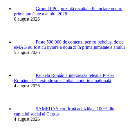
Grupul PPC prezintă rezultate financiare pentru
prima jumătate a anului 2026
6 august 2026
Peste 500.000 de comenzi pentru bebeluși de pe
eMAG au fost cu livrare a doua zi în prima jumătate a anului
5 august 2026
Packeta România integrează rețeaua Poștei
Române și își extinde substanțial acoperirea națională
4 august 2026
SAMEDAY confirmă achiziția a 100% din
capitalul social al Cargus
4 august 2026