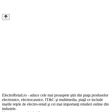
ElectroRetail.ro - aduce cele mai proaspete ştiri din piaţa produselor
electronice, electrocasnice, IT&C şi multimedia, piaţă ce include
marile reţele de electro-retail şi cei mai importanţi retaileri online din
industrie.