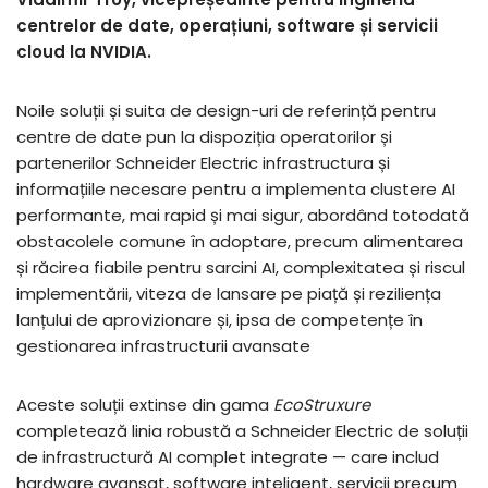
centrelor de date, operațiuni, software și servicii
cloud la NVIDIA.
Noile soluții și suita de design-uri de referință pentru
centre de date pun la dispoziția operatorilor și
partenerilor Schneider Electric infrastructura și
informațiile necesare pentru a implementa clustere AI
performante, mai rapid și mai sigur, abordând totodată
obstacolele comune în adoptare, precum alimentarea
și răcirea fiabile pentru sarcini AI, complexitatea și riscul
implementării, viteza de lansare pe piață și reziliența
lanțului de aprovizionare și, ipsa de competențe în
gestionarea infrastructurii avansate
Aceste soluții extinse din gama
EcoStruxure
completează linia robustă a Schneider Electric de soluții
de infrastructură AI complet integrate — care includ
hardware avansat, software inteligent, servicii precum