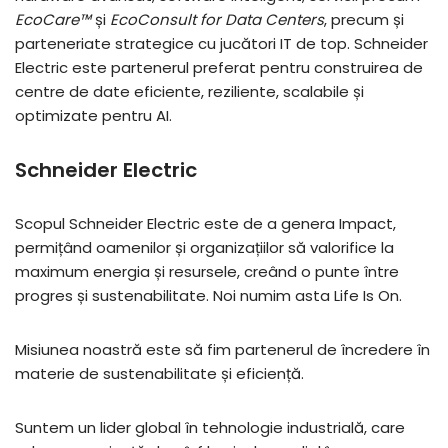
EcoCare™
și
EcoConsult for Data Centers
, precum și
parteneriate strategice cu jucători IT de top. Schneider
Electric este partenerul preferat pentru construirea de
centre de date eficiente, reziliente, scalabile și
optimizate pentru AI.
Schneider Electric
Scopul Schneider Electric este de a genera Impact,
permițând oamenilor și organizațiilor să valorifice la
maximum energia și resursele, creând o punte între
progres și sustenabilitate. Noi numim asta Life Is On.
Misiunea noastră este să fim partenerul de încredere în
materie de sustenabilitate și eficiență.
Suntem un lider global în tehnologie industrială, care