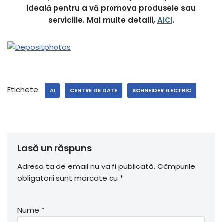
ideală pentru a vă promova produsele sau
serviciile. Mai multe detalii,
AICI
.
Etichete:
AI
CENTRE DE DATE
SCHNEIDER ELECTRIC
Lasă un răspuns
Adresa ta de email nu va fi publicată.
Câmpurile
obligatorii sunt marcate cu
*
Nume
*