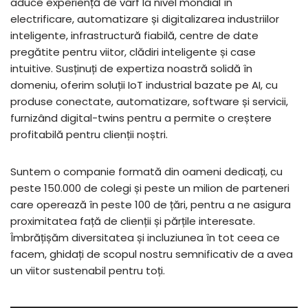
aduce experiență de vârf la nivel mondial în
electrificare, automatizare și digitalizarea industriilor
inteligente, infrastructură fiabilă, centre de date
pregătite pentru viitor, clădiri inteligente și case
intuitive. Susținuți de expertiza noastră solidă în
domeniu, oferim soluții IoT industrial bazate pe AI, cu
produse conectate, automatizare, software și servicii,
furnizând digital-twins pentru a permite o creștere
profitabilă pentru clienții noștri.
Suntem o companie formată din oameni dedicați, cu
peste 150.000 de colegi și peste un milion de parteneri
care operează în peste 100 de țări, pentru a ne asigura
proximitatea față de clienții și părțile interesate.
Îmbrățișăm diversitatea și incluziunea în tot ceea ce
facem, ghidați de scopul nostru semnificativ de a avea
un viitor sustenabil pentru toți.