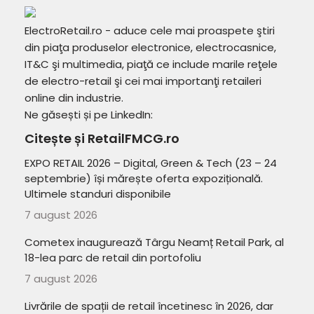
ElectroRetail.ro - aduce cele mai proaspete ştiri
din piaţa produselor electronice, electrocasnice,
IT&C şi multimedia, piaţă ce include marile reţele
de electro-retail şi cei mai importanţi retaileri
online din industrie.
Ne găsești și pe LinkedIn:
Citește și RetailFMCG.ro
EXPO RETAIL 2026 – Digital, Green & Tech (23 – 24
septembrie) își mărește oferta expozițională.
Ultimele standuri disponibile
7 august 2026
Cometex inaugurează Târgu Neamț Retail Park, al
18-lea parc de retail din portofoliu
7 august 2026
Livrările de spații de retail încetinesc în 2026, dar