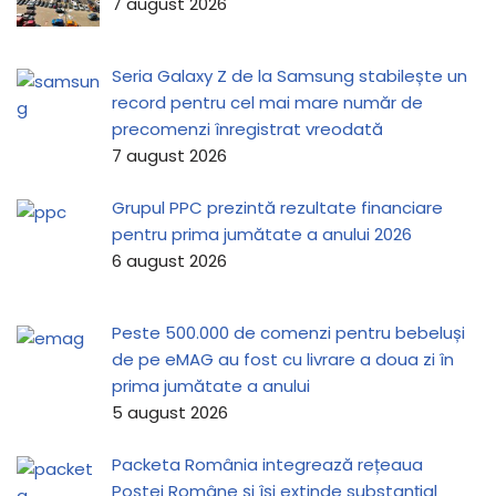
7 august 2026
Seria Galaxy Z de la Samsung stabilește un
record pentru cel mai mare număr de
precomenzi înregistrat vreodată
7 august 2026
Grupul PPC prezintă rezultate financiare
pentru prima jumătate a anului 2026
6 august 2026
Peste 500.000 de comenzi pentru bebeluși
de pe eMAG au fost cu livrare a doua zi în
prima jumătate a anului
5 august 2026
Packeta România integrează rețeaua
Poștei Române și își extinde substanțial