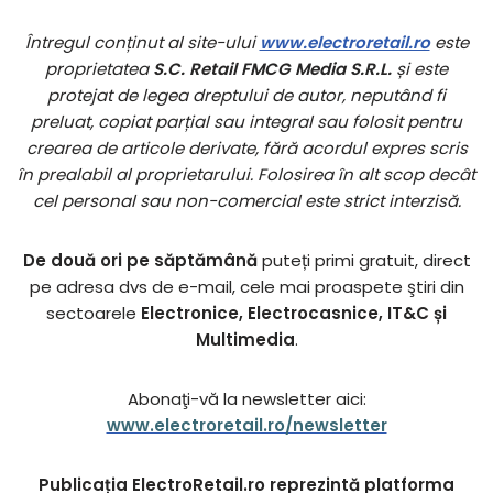
Întregul conținut al site-ului
www.electroretail.ro
este
proprietatea
S.C. Retail FMCG Media S.R.L.
și este
protejat de legea dreptului de autor, neputând fi
preluat, copiat parțial sau integral sau folosit pentru
crearea de articole derivate, fără acordul expres scris
în prealabil al proprietarului. Folosirea în alt scop decât
cel personal sau non-comercial este strict interzisă.
De două ori pe săptămână
puteți primi gratuit, direct
pe adresa dvs de e-mail, cele mai proaspete ştiri din
sectoarele
Electronice, Electrocasnice, IT&C și
Multimedia
.
Abonaţi-vă la newsletter aici:
www.electroretail.ro/newsletter
Publicația ElectroRetail.ro reprezintă platforma