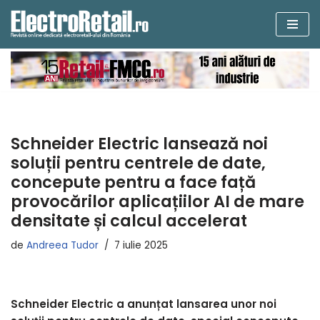
Sari
la
conținut
Schneider Electric lansează noi
soluții pentru centrele de date,
concepute pentru a face față
provocărilor aplicațiilor AI de mare
densitate și calcul accelerat
de
Andreea Tudor
7 iulie 2025
Schneider Electric a anunțat lansarea unor noi