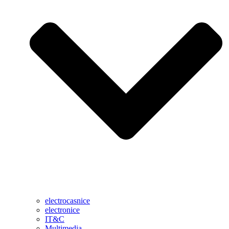
electrocasnice
electronice
IT&C
Multimedia