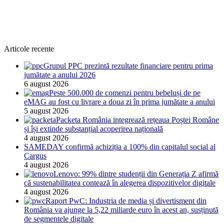
Articole recente
Grupul PPC prezintă rezultate financiare pentru prima
jumătate a anului 2026
6 august 2026
Peste 500.000 de comenzi pentru bebeluși de pe
eMAG au fost cu livrare a doua zi în prima jumătate a anului
5 august 2026
Packeta România integrează rețeaua Poștei Române
și își extinde substanțial acoperirea națională
4 august 2026
SAMEDAY confirmă achiziția a 100% din capitalul social al
Cargus
4 august 2026
Lenovo: 99% dintre studenții din Generația Z afirmă
că sustenabilitatea contează în alegerea dispozitivelor digitale
4 august 2026
Raport PwC: Industria de media și divertisment din
România va ajunge la 5,22 miliarde euro în acest an, susținută
de segmentele digitale