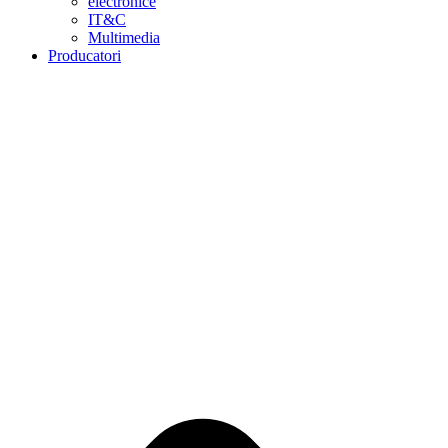
electronice
IT&C
Multimedia
Producatori