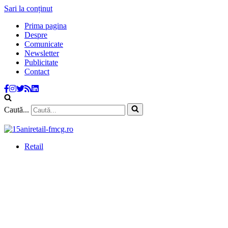
Sari la conținut
Prima pagina
Despre
Comunicate
Newsletter
Publicitate
Contact
Caută...
Retail