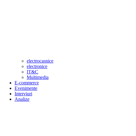
electrocasnice
electronice
IT&C
Multimedia
E-commerce
Evenimente
Interviuri
Analize