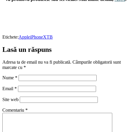
Etichete:
Apple
iPhone
XTB
Lasă un răspuns
Adresa ta de email nu va fi publicată.
Câmpurile obligatorii sunt
marcate cu
*
Nume
*
Email
*
Site web
Comentariu
*