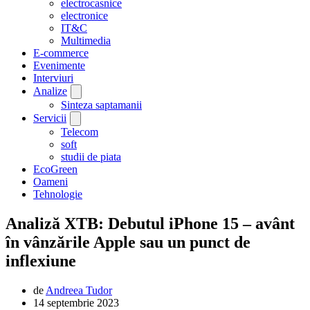
electrocasnice
electronice
IT&C
Multimedia
E-commerce
Evenimente
Interviuri
Analize
Sinteza saptamanii
Servicii
Telecom
soft
studii de piata
EcoGreen
Oameni
Tehnologie
Analiză XTB: Debutul iPhone 15 – avânt
în vânzările Apple sau un punct de
inflexiune
de
Andreea Tudor
14 septembrie 2023