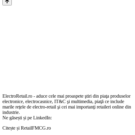
ElectroRetail.ro - aduce cele mai proaspete ştiri din piaţa produselor
electronice, electrocasnice, IT&C şi multimedia, piaţă ce include
marile reţele de electro-retail şi cei mai importanţi retaileri online din
industrie.
Ne găsești și pe LinkedIn:
Citește și RetailFMCG.ro