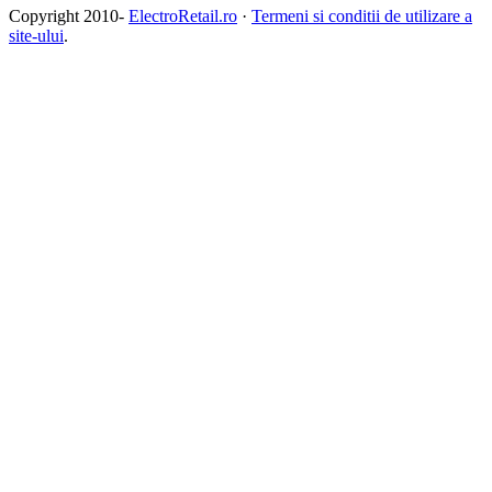
Copyright 2010-
ElectroRetail.ro
·
Termeni si conditii de utilizare a
site-ului
.