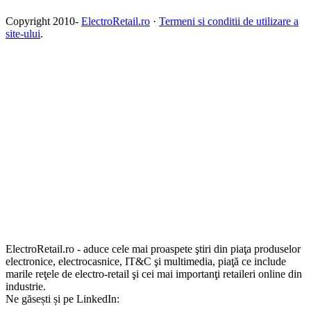
Copyright 2010-
ElectroRetail.ro
·
Termeni si conditii de utilizare a
site-ului
.
ElectroRetail.ro - aduce cele mai proaspete ştiri din piaţa produselor
electronice, electrocasnice, IT&C şi multimedia, piaţă ce include
marile reţele de electro-retail şi cei mai importanţi retaileri online din
industrie.
Ne găsești și pe LinkedIn: