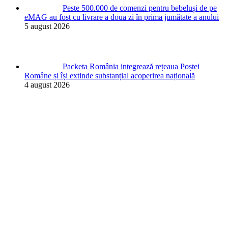
Peste 500.000 de comenzi pentru bebeluși de pe
eMAG au fost cu livrare a doua zi în prima jumătate a anului
5 august 2026
Packeta România integrează rețeaua Poștei
Române și își extinde substanțial acoperirea națională
4 august 2026