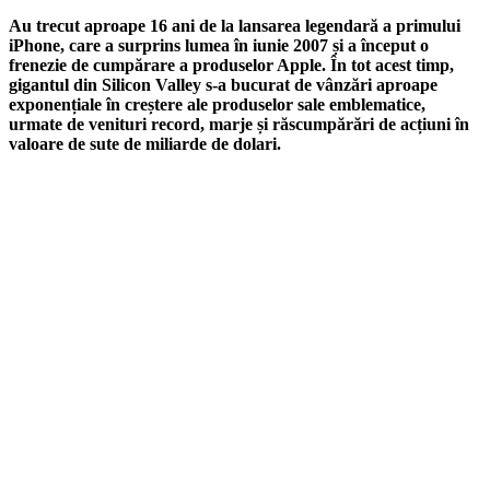
Au trecut aproape 16 ani de la lansarea legendară a primului
iPhone, care a surprins lumea în iunie 2007 și a început o
frenezie de cumpărare a produselor Apple. În tot acest timp,
gigantul din Silicon Valley s-a bucurat de vânzări aproape
exponențiale în creștere ale produselor sale emblematice,
urmate de venituri record, marje și răscumpărări de acțiuni în
valoare de sute de miliarde de dolari.