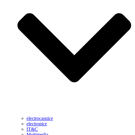
electrocasnice
electronice
IT&C
Multimedia