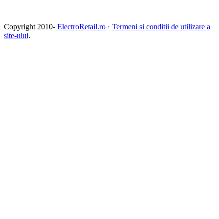
Copyright 2010-
ElectroRetail.ro
·
Termeni si conditii de utilizare a
site-ului
.