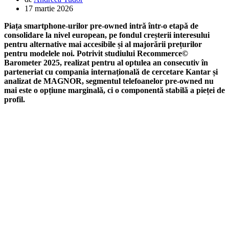
17 martie 2026
Piața smartphone-urilor pre-owned intră într-o etapă de
consolidare la nivel european, pe fondul creșterii interesului
pentru alternative mai accesibile și al majorării prețurilor
pentru modelele noi. Potrivit studiului Recommerce©
Barometer 2025, realizat pentru al optulea an consecutiv în
parteneriat cu compania internațională de cercetare Kantar și
analizat de MAGNOR, segmentul telefoanelor pre-owned nu
mai este o opțiune marginală, ci o componentă stabilă a pieței de
profil.