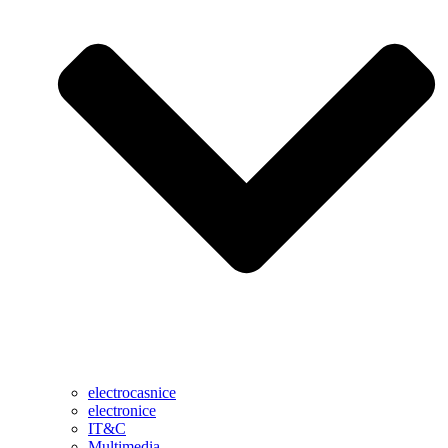
electrocasnice
electronice
IT&C
Multimedia