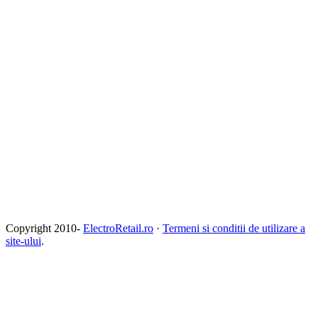
Copyright 2010-
ElectroRetail.ro
·
Termeni si conditii de utilizare a
site-ului
.