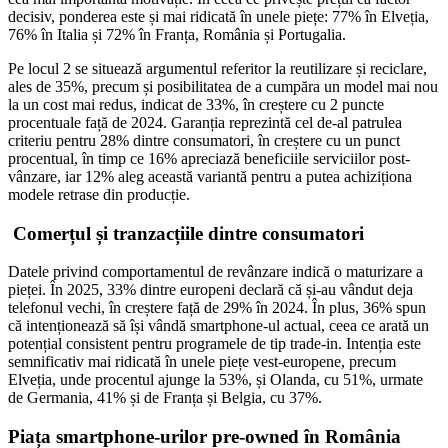
decisiv, ponderea este și mai ridicată în unele piețe: 77% în Elveția,
76% în Italia și 72% în Franța, România și Portugalia.
Pe locul 2 se situează argumentul referitor la reutilizare și reciclare,
ales de 35%, precum și posibilitatea de a cumpăra un model mai nou
la un cost mai redus, indicat de 33%, în creștere cu 2 puncte
procentuale față de 2024. Garanția reprezintă cel de-al patrulea
criteriu pentru 28% dintre consumatori, în creștere cu un punct
procentual, în timp ce 16% apreciază beneficiile serviciilor post-
vânzare, iar 12% aleg această variantă pentru a putea achiziționa
modele retrase din producție.
Comerțul și tranzacțiile dintre consumatori
Datele privind comportamentul de revânzare indică o maturizare a
pieței. În 2025, 33% dintre europeni declară că și-au vândut deja
telefonul vechi, în creștere față de 29% în 2024. În plus, 36% spun
că intenționează să își vândă smartphone-ul actual, ceea ce arată un
potențial consistent pentru programele de tip trade-in. Intenția este
semnificativ mai ridicată în unele piețe vest-europene, precum
Elveția, unde procentul ajunge la 53%, și Olanda, cu 51%, urmate
de Germania, 41% și de Franța și Belgia, cu 37%.
Piața smartphone-urilor pre-owned în România