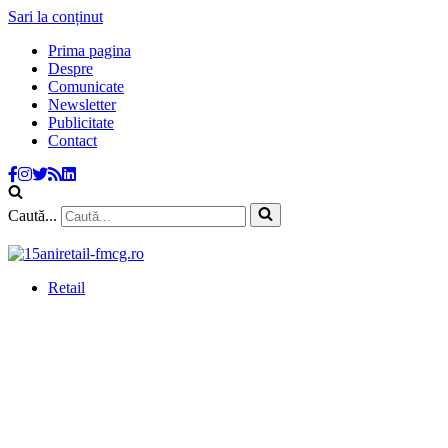
Sari la conținut
Prima pagina
Despre
Comunicate
Newsletter
Publicitate
Contact
Caută...
Retail