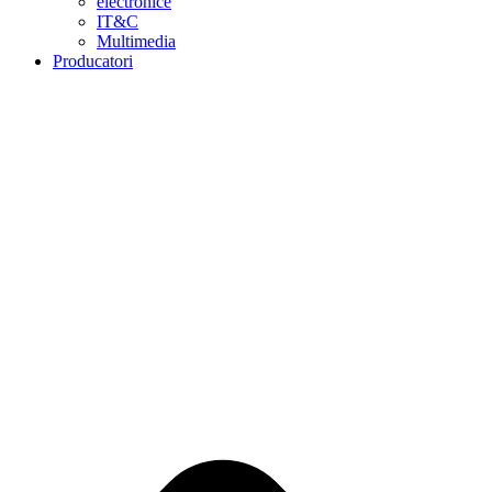
electronice
IT&C
Multimedia
Producatori