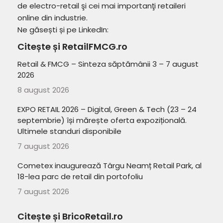
de electro-retail şi cei mai importanţi retaileri
online din industrie.
Ne găsești și pe LinkedIn:
Citește și RetailFMCG.ro
Retail & FMCG – Sinteza săptămânii 3 – 7 august
2026
8 august 2026
EXPO RETAIL 2026 – Digital, Green & Tech (23 – 24
septembrie) își mărește oferta expozițională.
Ultimele standuri disponibile
7 august 2026
Cometex inaugurează Târgu Neamț Retail Park, al
18-lea parc de retail din portofoliu
7 august 2026
Citește și BricoRetail.ro