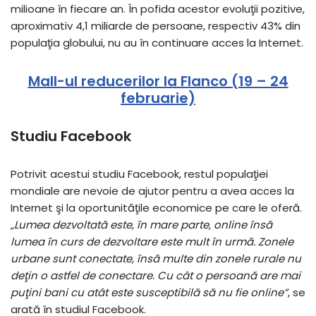
milioane în fiecare an. În pofida acestor evoluţii pozitive,
aproximativ 4,1 miliarde de persoane, respectiv 43% din
populaţia globului, nu au în continuare acces la Internet.
Mall-ul reducerilor la Flanco (19 – 24
februarie)
Studiu Facebook
Potrivit acestui studiu Facebook, restul populaţiei
mondiale are nevoie de ajutor pentru a avea acces la
Internet şi la oportunităţile economice pe care le oferă.
„Lumea dezvoltată este, în mare parte, online însă
lumea în curs de dezvoltare este mult în urmă. Zonele
urbane sunt conectate, însă multe din zonele rurale nu
deţin o astfel de conectare. Cu cât o persoană are mai
puţini bani cu atât este susceptibilă să nu fie online”
, se
arată în studiul Facebook.