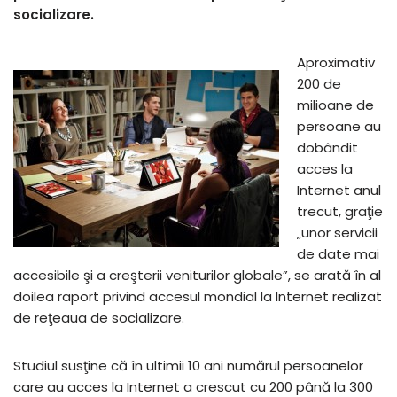
socializare.
Aproximativ
200 de
milioane de
persoane au
dobândit
acces la
Internet anul
trecut, graţie
„unor servicii
de date mai
accesibile şi a creşterii veniturilor globale”, se arată în al
doilea raport privind accesul mondial la Internet realizat
de reţeaua de socializare.
Studiul susţine că în ultimii 10 ani numărul persoanelor
care au acces la Internet a crescut cu 200 până la 300