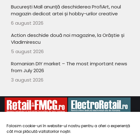
București Mall anunță deschiderea ProfiArt, noul
magazin dedicat artei și hobby-urilor creative
6 august 2026
Action deschide două noi magazine, la Orăștie și
Vladimirescu
5 august 2026
Romanian DIY market – The most important news
from July 2026
3 august 2026
Folosim cookie-uri în website-ul nostru pentru a oferi o experiență
cât mai plăcută vizitatorilor noștri.
Copyright 2010-
ElectroRetail.ro
·
Termeni si conditii de utilizare a