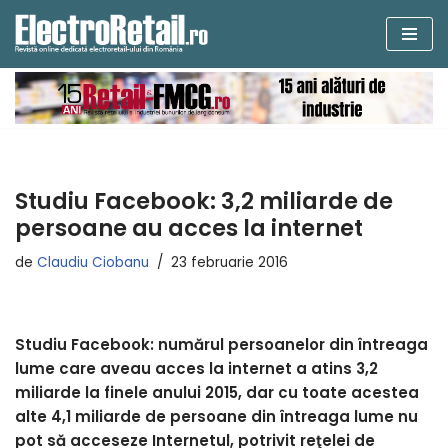
Sari
la
conținut
Studiu Facebook: 3,2 miliarde de
persoane au acces la internet
de
Claudiu Ciobanu
23 februarie 2016
Studiu Facebook: numărul persoanelor din întreaga
lume care aveau acces la internet a atins 3,2
miliarde la finele anului 2015, dar cu toate acestea
alte 4,1 miliarde de persoane din întreaga lume nu
pot să acceseze Internetul, potrivit reţelei de