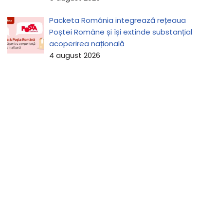
Packeta România integrează rețeaua
Poștei Române și își extinde substanțial
acoperirea națională
4 august 2026