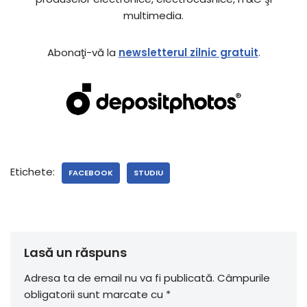
multimedia.
Abonaţi-vă la
newsletterul zilnic gratuit
.
Etichete:
FACEBOOK
STUDIU
Lasă un răspuns
Adresa ta de email nu va fi publicată.
Câmpurile
obligatorii sunt marcate cu
*