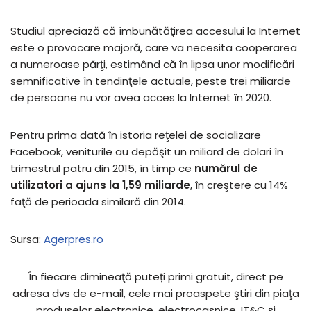
Studiul apreciază că îmbunătăţirea accesului la Internet
este o provocare majoră, care va necesita cooperarea
a numeroase părţi, estimând că în lipsa unor modificări
semnificative în tendinţele actuale, peste trei miliarde
de persoane nu vor avea acces la Internet în 2020.
Pentru prima dată în istoria reţelei de socializare
Facebook, veniturile au depăşit un miliard de dolari în
trimestrul patru din 2015, în timp ce
numărul de
utilizatori a ajuns la 1,59 miliarde
, în creştere cu 14%
faţă de perioada similară din 2014.
Sursa:
Agerpres.ro
În fiecare dimineaţă puteți primi gratuit, direct pe
adresa dvs de e-mail, cele mai proaspete ştiri din piaţa
produselor electronice, electrocasnice, IT&C şi