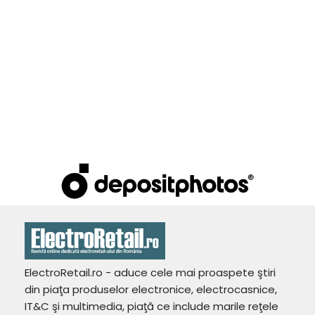
ElectroRetail.ro - aduce cele mai proaspete ştiri
din piaţa produselor electronice, electrocasnice,
IT&C şi multimedia, piaţă ce include marile reţele