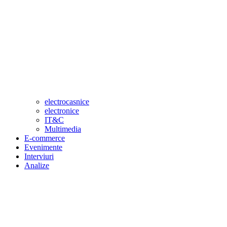
electrocasnice
electronice
IT&C
Multimedia
E-commerce
Evenimente
Interviuri
Analize