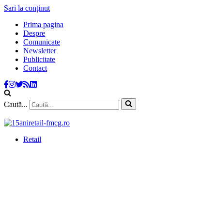
Sari la conținut
Prima pagina
Despre
Comunicate
Newsletter
Publicitate
Contact
Caută...
Retail