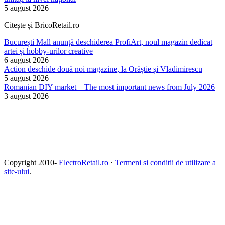
5 august 2026
Citește și BricoRetail.ro
București Mall anunță deschiderea ProfiArt, noul magazin dedicat
artei și hobby-urilor creative
6 august 2026
Action deschide două noi magazine, la Orăștie și Vladimirescu
5 august 2026
Romanian DIY market – The most important news from July 2026
3 august 2026
Copyright 2010-
ElectroRetail.ro
·
Termeni si conditii de utilizare a
site-ului
.