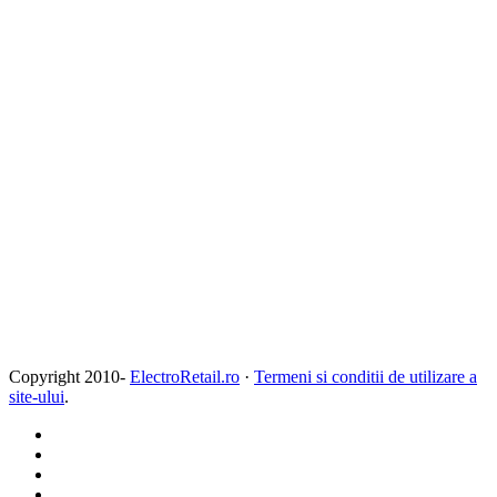
Copyright 2010-
ElectroRetail.ro
·
Termeni si conditii de utilizare a
site-ului
.