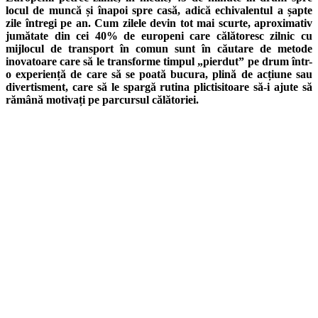
locul de muncă și înapoi spre casă, adică echivalentul a șapte
zile întregi pe an. Cum zilele devin tot mai scurte, aproximativ
jumătate din cei 40% de europeni care călătoresc zilnic cu
mijlocul de transport în comun sunt în căutare de metode
inovatoare care să le transforme timpul „pierdut” pe drum într-
o experiență de care să se poată bucura, plină de acțiune sau
divertisment, care să le spargă rutina plictisitoare să-i ajute să
rămână motivați pe parcursul călătoriei.