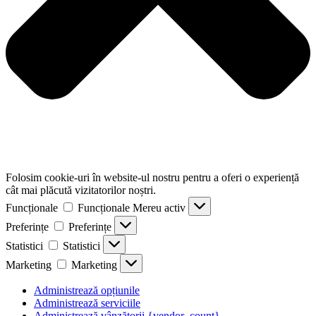
Folosim cookie-uri în website-ul nostru pentru a oferi o experiență
cât mai plăcută vizitatorilor noștri.
Funcționale
Funcționale
Mereu activ
Preferințe
Preferințe
Statistici
Statistici
Marketing
Marketing
Administrează opțiunile
Administrează serviciile
Administrează vânzătorii {vendor_count}