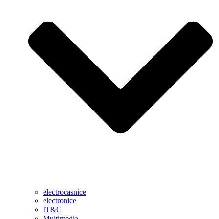
electrocasnice
electronice
IT&C
Multimedia