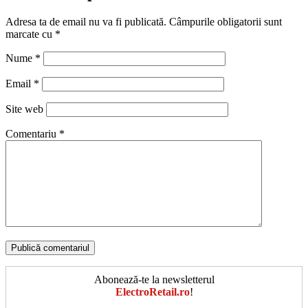
Adresa ta de email nu va fi publicată.
Câmpurile obligatorii sunt
marcate cu
*
Nume
*
Email
*
Site web
Comentariu
*
Abonează-te la newsletterul
ElectroRetail.ro
!