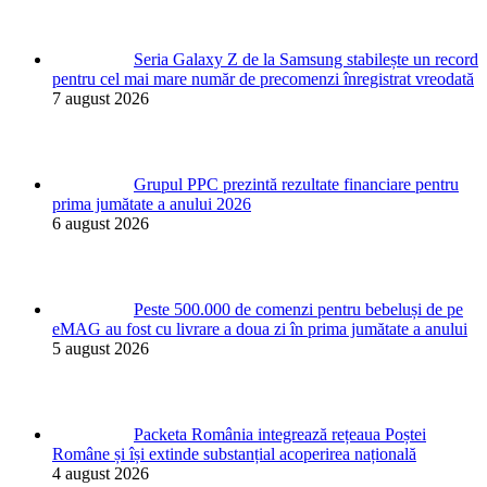
Seria Galaxy Z de la Samsung stabilește un record
pentru cel mai mare număr de precomenzi înregistrat vreodată
7 august 2026
Grupul PPC prezintă rezultate financiare pentru
prima jumătate a anului 2026
6 august 2026
Peste 500.000 de comenzi pentru bebeluși de pe
eMAG au fost cu livrare a doua zi în prima jumătate a anului
5 august 2026
Packeta România integrează rețeaua Poștei
Române și își extinde substanțial acoperirea națională
4 august 2026