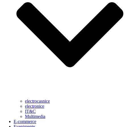
electrocasnice
electronice
IT&C
Multimedia
E-commerce
Evenimente