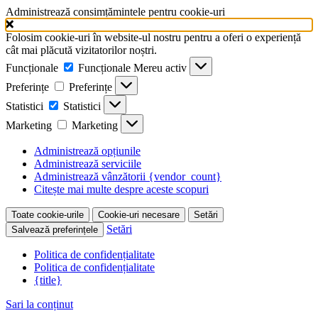
Administrează consimțămintele pentru cookie-uri
Folosim cookie-uri în website-ul nostru pentru a oferi o experiență
cât mai plăcută vizitatorilor noștri.
Funcționale
Funcționale
Mereu activ
Preferințe
Preferințe
Statistici
Statistici
Marketing
Marketing
Administrează opțiunile
Administrează serviciile
Administrează vânzătorii {vendor_count}
Citește mai multe despre aceste scopuri
Toate cookie-urile
Cookie-uri necesare
Setări
Setări
Salvează preferințele
Politica de confidențialitate
Politica de confidențialitate
{title}
Sari la conținut