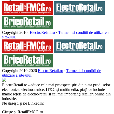
Copyright 2010-
ElectroRetail.ro
·
Termeni si conditii de utilizare a
site-ului
.
Copyright 2010-
2026
ElectroRetail.ro
·
Termeni si conditii de
utilizare a site-ului
.
ElectroRetail.ro - aduce cele mai proaspete ştiri din piaţa produselor
electronice, electrocasnice, IT&C şi multimedia, piaţă ce include
marile reţele de electro-retail şi cei mai importanţi retaileri online din
industrie.
Ne găsești și pe LinkedIn:
Citește și RetailFMCG.ro