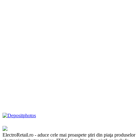
ElectroRetail.ro - aduce cele mai proaspete ştiri din piaţa produselor