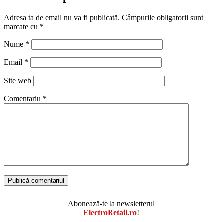
Adresa ta de email nu va fi publicată.
Câmpurile obligatorii sunt
marcate cu
*
Nume
*
Email
*
Site web
Comentariu
*
Abonează-te la newsletterul
ElectroRetail.ro
!