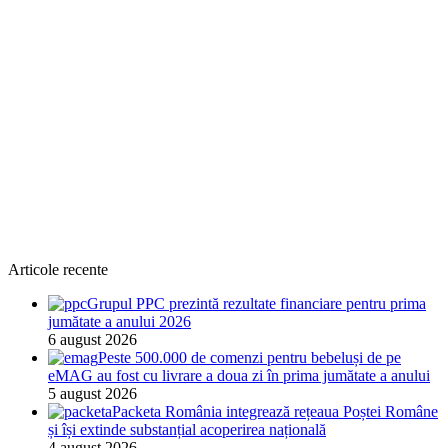
Articole recente
Grupul PPC prezintă rezultate financiare pentru prima
jumătate a anului 2026
6 august 2026
Peste 500.000 de comenzi pentru bebeluși de pe
eMAG au fost cu livrare a doua zi în prima jumătate a anului
5 august 2026
Packeta România integrează rețeaua Poștei Române
și își extinde substanțial acoperirea națională
4 august 2026