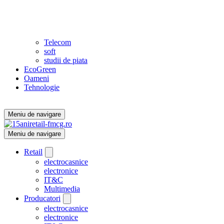
Telecom
soft
studii de piata
EcoGreen
Oameni
Tehnologie
Meniu de navigare
Meniu de navigare
Retail
electrocasnice
electronice
IT&C
Multimedia
Producatori
electrocasnice
electronice