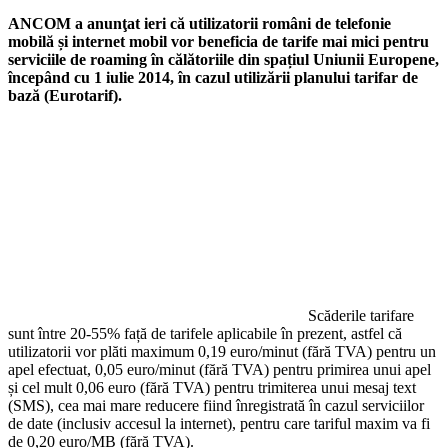
ANCOM a anunţat ieri că utilizatorii români de telefonie
mobilă și internet mobil vor beneficia de tarife mai mici pentru
serviciile de roaming în călătoriile din spațiul Uniunii Europene,
începând cu 1 iulie 2014, în cazul utilizării planului tarifar de
bază (Eurotarif).
Scăderile tarifare
sunt între 20-55% față de tarifele aplicabile în prezent, astfel că
utilizatorii vor plăti maximum 0,19 euro/minut (fără TVA) pentru un
apel efectuat, 0,05 euro/minut (fără TVA) pentru primirea unui apel
și cel mult 0,06 euro (fără TVA) pentru trimiterea unui mesaj text
(SMS), cea mai mare reducere fiind înregistrată în cazul serviciilor
de date (inclusiv accesul la internet), pentru care tariful maxim va fi
de 0,20 euro/MB (fără TVA).