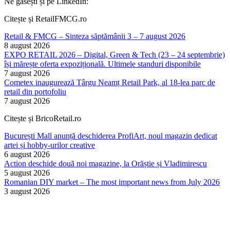
Ne găsești și pe LinkedIn:
Citește și RetailFMCG.ro
Retail & FMCG – Sinteza săptămânii 3 – 7 august 2026
8 august 2026
EXPO RETAIL 2026 – Digital, Green & Tech (23 – 24 septembrie)
își mărește oferta expozițională. Ultimele standuri disponibile
7 august 2026
Cometex inaugurează Târgu Neamț Retail Park, al 18-lea parc de
retail din portofoliu
7 august 2026
Citește și BricoRetail.ro
București Mall anunță deschiderea ProfiArt, noul magazin dedicat
artei și hobby-urilor creative
6 august 2026
Action deschide două noi magazine, la Orăștie și Vladimirescu
5 august 2026
Romanian DIY market – The most important news from July 2026
3 august 2026