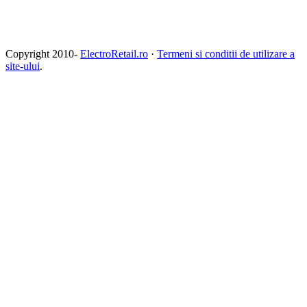
Copyright 2010-
ElectroRetail.ro
·
Termeni si conditii de utilizare a
site-ului
.