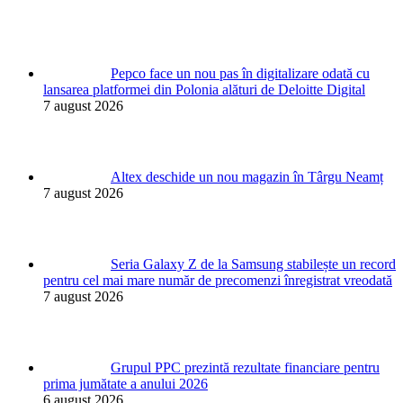
Pepco face un nou pas în digitalizare odată cu
lansarea platformei din Polonia alături de Deloitte Digital
7 august 2026
Altex deschide un nou magazin în Târgu Neamț
7 august 2026
Seria Galaxy Z de la Samsung stabilește un record
pentru cel mai mare număr de precomenzi înregistrat vreodată
7 august 2026
Grupul PPC prezintă rezultate financiare pentru
prima jumătate a anului 2026
6 august 2026