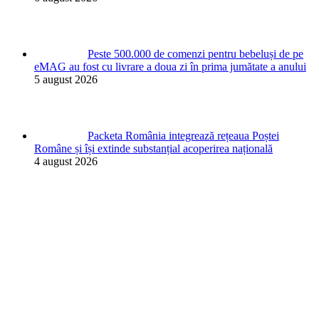
Peste 500.000 de comenzi pentru bebeluși de pe
eMAG au fost cu livrare a doua zi în prima jumătate a anului
5 august 2026
Packeta România integrează rețeaua Poștei
Române și își extinde substanțial acoperirea națională
4 august 2026