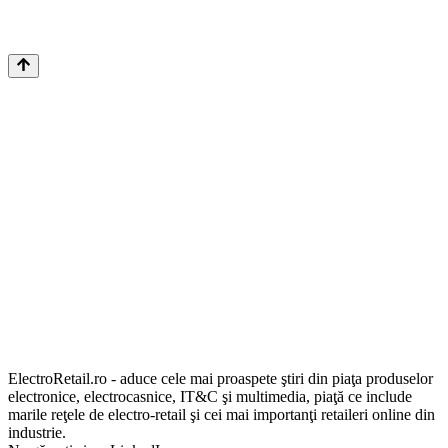
ElectroRetail.ro - aduce cele mai proaspete ştiri din piaţa produselor
electronice, electrocasnice, IT&C şi multimedia, piaţă ce include
marile reţele de electro-retail şi cei mai importanţi retaileri online din
industrie.