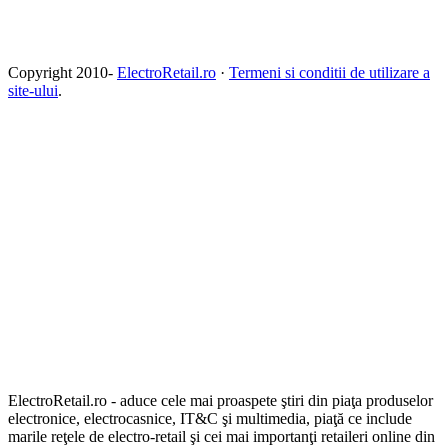
Copyright 2010-
ElectroRetail.ro
·
Termeni si conditii de utilizare a
site-ului
.
ElectroRetail.ro - aduce cele mai proaspete ştiri din piaţa produselor
electronice, electrocasnice, IT&C şi multimedia, piaţă ce include
marile reţele de electro-retail şi cei mai importanţi retaileri online din