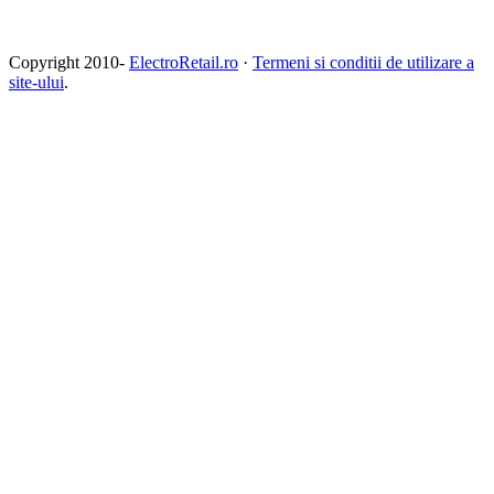
Copyright 2010-
ElectroRetail.ro
·
Termeni si conditii de utilizare a
site-ului
.