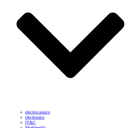
electrocasnice
electronice
IT&C
Multimedia