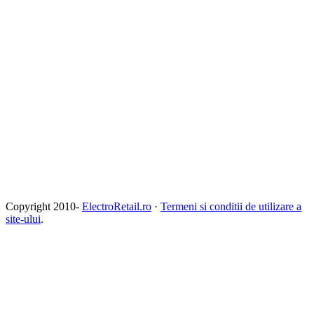
Copyright 2010-
ElectroRetail.ro
·
Termeni si conditii de utilizare a
site-ului
.