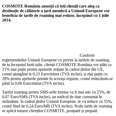
COSMOTE România anunță că toți clienții care aleg ca
destinație de călătorie o țară membră a Uniunii Europene vor
beneficia de tarife de roaming mai reduse, începând cu 1 iulie
2014.
Conform
reglementărilor Uniunii Europene cu privire la tarifele de roaming,
de la începutul lunii iulie, clienții COSMOTE România vor plăti cu
21% mai puțin pentru apelurile inițiate în cadrul țărilor din UE,
costul ajungând la 0,23 Euro/minut (TVA inclus), și mai puțin cu
28% pentru apelurile primite în aceeași regiune, costul reducându-se
până la 0,06 Euro/minut (TVA inclus).
Tariful roaming pentru SMS-urile trimise va fi mai mic cu 25%, de
0,07 Euro/SMS (TVA inclus), iar traficul de date consumat în
străinătate, în cadrul țărilor Uniunii Europene, se va reduce cu 55%,
costul fiind de 0,24 Euro/MB (TVA inclus). Noile tarife de roaming
se aplică tuturor clienților COSMOTE, postpaid și prepaid.