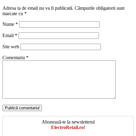
Adresa ta de email nu va fi publicată.
Câmpurile obligatorii sunt
marcate cu
*
Nume
*
Email
*
Site web
Comentariu
*
Abonează-te la newsletterul
ElectroRetail.ro
!