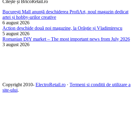
Citește și BricoRetail.ro
București Mall anunță deschiderea ProfiArt, noul magazin dedicat
artei și hobby-urilor creative
6 august 2026
Action deschide două noi magazine, la Orăștie și Vladimirescu
5 august 2026
Romanian DIY market – The most important news from July 2026
3 august 2026
Copyright 2010-
ElectroRetail.ro
·
Termeni si conditii de utilizare a
site-ului
.