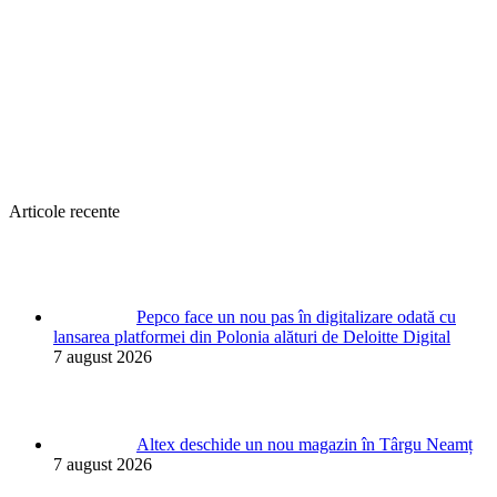
Articole recente
Pepco face un nou pas în digitalizare odată cu
lansarea platformei din Polonia alături de Deloitte Digital
7 august 2026
Altex deschide un nou magazin în Târgu Neamț
7 august 2026