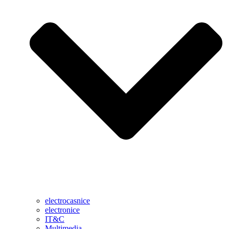
electrocasnice
electronice
IT&C
Multimedia