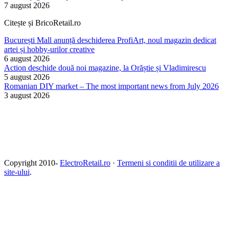
7 august 2026
Citește și BricoRetail.ro
București Mall anunță deschiderea ProfiArt, noul magazin dedicat
artei și hobby-urilor creative
6 august 2026
Action deschide două noi magazine, la Orăștie și Vladimirescu
5 august 2026
Romanian DIY market – The most important news from July 2026
3 august 2026
Copyright 2010-
ElectroRetail.ro
·
Termeni si conditii de utilizare a
site-ului
.