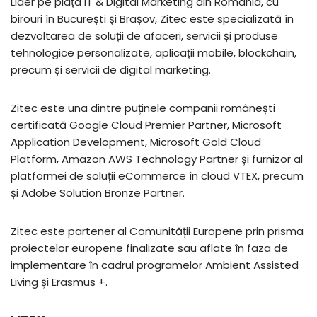
Lider pe piața IT & Digital Marketing din România, cu
birouri în București și Brașov, Zitec este specializată în
dezvoltarea de soluții de afaceri, servicii și produse
tehnologice personalizate, aplicații mobile, blockchain,
precum și servicii de digital marketing.
Zitec este una dintre puținele companii românești
certificată Google Cloud Premier Partner, Microsoft
Application Development, Microsoft Gold Cloud
Platform, Amazon AWS Technology Partner și furnizor al
platformei de soluții eCommerce în cloud VTEX, precum
și Adobe Solution Bronze Partner.
Zitec este partener al Comunității Europene prin prisma
proiectelor europene finalizate sau aflate în faza de
implementare în cadrul programelor Ambient Assisted
Living și Erasmus +.