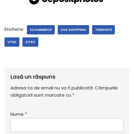
Etichete:
ECOMMERCE
LIVE SHOPPING
TENDINTE
VTEX
ZITEC
Lasă un răspuns
Adresa ta de email nu va fi publicată.
Câmpurile
obligatorii sunt marcate cu
*
Nume
*