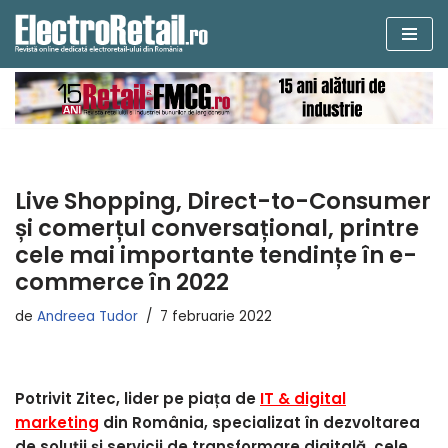
Sari
la
conținut
Live Shopping, Direct-to-Consumer
și comerțul conversațional, printre
cele mai importante tendințe în e-
commerce în 2022
de
Andreea Tudor
7 februarie 2022
Potrivit Zitec, lider pe piața de
IT & digital
marketing
din România, specializat în dezvoltarea
de soluții și servicii de transformare digitală, cele