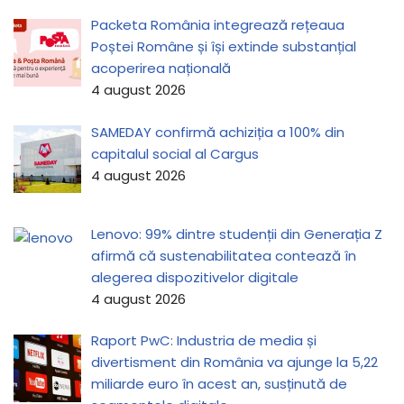
Packeta România integrează rețeaua
Poștei Române și își extinde substanțial
acoperirea națională
4 august 2026
SAMEDAY confirmă achiziția a 100% din
capitalul social al Cargus
4 august 2026
Lenovo: 99% dintre studenții din Generația Z
afirmă că sustenabilitatea contează în
alegerea dispozitivelor digitale
4 august 2026
Raport PwC: Industria de media și
divertisment din România va ajunge la 5,22
miliarde euro în acest an, susținută de