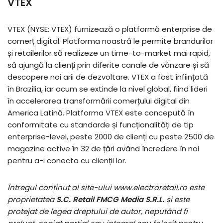
VTEX
VTEX (NYSE: VTEX) furnizează o platformă enterprise de
comerț digital. Platforma noastră le permite brandurilor
și retailerilor să realizeze un time-to-market mai rapid,
să ajungă la clienți prin diferite canale de vânzare și să
descopere noi arii de dezvoltare. VTEX a fost înființată
în Brazilia, iar acum se extinde la nivel global, fiind lideri
în accelerarea transformării comerțului digital din
America Latină. Platforma VTEX este concepută în
conformitate cu standarde și funcționalități de tip
enterprise-level, peste 2000 de clienți cu peste 2500 de
magazine active în 32 de țări având încredere în noi
pentru a-i conecta cu clienții lor.
Întregul conținut al site-ului www.electroretail.ro este
proprietatea
S.C. Retail FMCG Media S.R.L.
și este
protejat de legea dreptului de autor, neputând fi