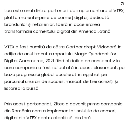
Zi
tec este unul dintre partenerii de implementare al VTEX,
platforma enterprise de comerț digital, dedicată
brandurilor și retailerilor, lideră în accelerarea
transformării comerțului digital din America Latină.
VTEX a fost numită de către Gartner drept Vizionară în
ediția de anul trecut a raportului Magic Quadrant for
Digital Commerce, 2021 fiind al doilea an consecutiv în
care compania a fost selectată în acest clasament, pe
baza progresului global accelerat înregistrat pe
parcursul unui an de succes, marcat de trei achiziții și
listarea la bursă.
Prin acest parteneriat, Zitec a devenit prima companie
din România care a implementat soluțiile de comerț
digital ale VTEX pentru clienții săi din țară.