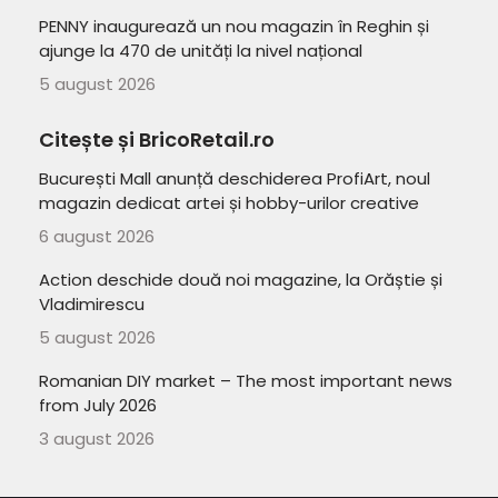
PENNY inaugurează un nou magazin în Reghin și
ajunge la 470 de unități la nivel național
5 august 2026
Citește și BricoRetail.ro
București Mall anunță deschiderea ProfiArt, noul
magazin dedicat artei și hobby-urilor creative
6 august 2026
Action deschide două noi magazine, la Orăștie și
Vladimirescu
5 august 2026
Romanian DIY market – The most important news
from July 2026
3 august 2026