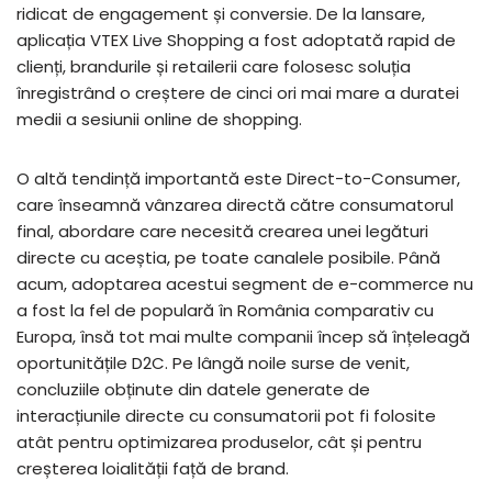
ridicat de engagement și conversie. De la lansare,
aplicația VTEX Live Shopping a fost adoptată rapid de
clienți, brandurile și retailerii care folosesc soluția
înregistrând o creștere de cinci ori mai mare a duratei
medii a sesiunii online de shopping.
O altă tendință importantă este Direct-to-Consumer,
care înseamnă vânzarea directă către consumatorul
final, abordare care necesită crearea unei legături
directe cu aceștia, pe toate canalele posibile. Până
acum, adoptarea acestui segment de e-commerce nu
a fost la fel de populară în România comparativ cu
Europa, însă tot mai multe companii încep să înțeleagă
oportunitățile D2C. Pe lângă noile surse de venit,
concluziile obținute din datele generate de
interacțiunile directe cu consumatorii pot fi folosite
atât pentru optimizarea produselor, cât și pentru
creșterea loialității față de brand.