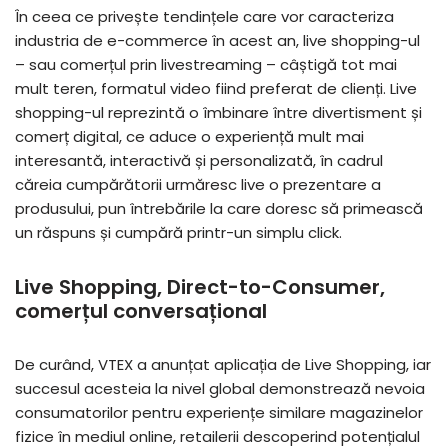
În ceea ce privește tendințele care vor caracteriza
industria de e-commerce în acest an, live shopping-ul
– sau comerțul prin livestreaming – câștigă tot mai
mult teren, formatul video fiind preferat de clienți. Live
shopping-ul reprezintă o îmbinare între divertisment și
comerț digital, ce aduce o experiență mult mai
interesantă, interactivă și personalizată, în cadrul
căreia cumpărătorii urmăresc live o prezentare a
produsului, pun întrebările la care doresc să primească
un răspuns și cumpără printr-un simplu click.
Live Shopping, Direct-to-Consumer,
comerțul conversațional
De curând, VTEX a anunțat aplicația de Live Shopping, iar
succesul acesteia la nivel global demonstrează nevoia
consumatorilor pentru experiențe similare magazinelor
fizice în mediul online, retailerii descoperind potențialul