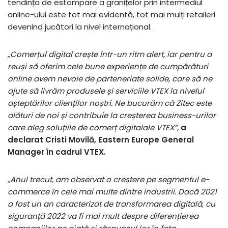
tendința de estompare a granițelor prin intermediul
online-ului este tot mai evidentă, tot mai mulți retaileri
devenind jucători la nivel internațional.
„Comerțul digital crește într-un ritm alert, iar pentru a
reuși să oferim cele bune experiențe de cumpărături
online avem nevoie de parteneriate solide, care să ne
ajute să livrăm produsele și serviciile VTEX la nivelul
așteptărilor clienților noștri. Ne bucurăm că Zitec este
alături de noi și contribuie la creșterea business-urilor
care aleg soluțiile de comerț digitalale VTEX”,
a
declarat Cristi Movilă, Eastern Europe General
Manager în cadrul VTEX.
„Anul trecut, am observat o creștere pe segmentul e-
commerce în cele mai multe dintre industrii. Dacă 2021
a fost un an caracterizat de transformarea digitală, cu
siguranță 2022 va fi mai mult despre diferențierea