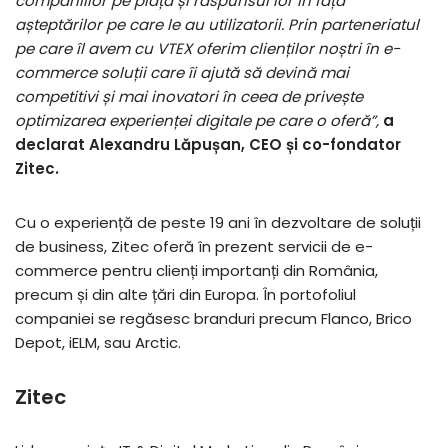
companiilor pe piață și răspunsul lor în fața
așteptărilor pe care le au utilizatorii. Prin parteneriatul
pe care îl avem cu VTEX oferim clienților noștri în e-
commerce soluții care îi ajută să devină mai
competitivi și mai inovatori în ceea de privește
optimizarea experienței digitale pe care o oferă”,
a
declarat Alexandru Lăpușan, CEO și co-fondator
Zitec.
Cu o experiență de peste 19 ani în dezvoltare de soluții
de business, Zitec oferă în prezent servicii de e-
commerce pentru clienți importanți din România,
precum și din alte țări din Europa. În portofoliul
companiei se regăsesc branduri precum Flanco, Brico
Depot, iELM, sau Arctic.
Zitec