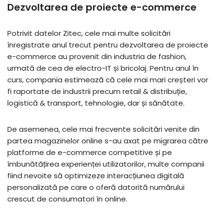
Dezvoltarea de proiecte e-commerce
Potrivit datelor Zitec, cele mai multe solicitări
înregistrate anul trecut pentru dezvoltarea de proiecte
e-commerce au provenit din industria de fashion,
urmată de cea de electro-IT și bricolaj. Pentru anul în
curs, compania estimează că cele mai mari creșteri vor
fi raportate de industrii precum retail & distribuție,
logistică & transport, tehnologie, dar și sănătate.
De asemenea, cele mai frecvente solicitări venite din
partea magazinelor online s-au axat pe migrarea către
platforme de e-commerce competitive și pe
îmbunătățirea experienței utilizatorilor, multe companii
fiind nevoite să optimizeze interacțiunea digitală
personalizată pe care o oferă datorită numărului
crescut de consumatori în online.