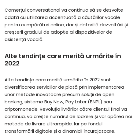
Comerțul conversațional va continua să se dezvolte
odată cu utilizarea accentuată a căutărilor vocale
pentru cumpărături online, dar și datorită dezvoltării și
creșterii gradului de adopție al dispozitivelor de
asistență vocală.
Alte tendințe care merită urmărite în
2022
Alte tendințe care merită urmărite în 2022 sunt
diversificarea serviciilor de plată prin implementarea
unor metode inovatoare precum soluții de open
banking, sisteme Buy Now, Pay Later (BNPL) sau
criptomonede. Revoluția livrărilor către clientul final va
continua, va crește numărul de lockere și vor apărea noi
metode de livrare ultrarapide. Iar pe fondul
transformării digitale și a dinamicii încurajatoare,