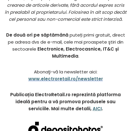
crearea de articole derivate, fără acordul expres scris
în prealabil al proprietarului. Folosirea în alt scop decât
cel personal sau non-comercial este strict interzisă.
De două ori pe săptămână
puteți primi gratuit, direct
pe adresa dvs de e-mail, cele mai proaspete ştiri din
sectoarele
Electronice, Electrocasnice, IT&C și
Multimedia
.
Abonaţi-vă la newsletter aici:
www.electroretail.ro/newsletter
Publicația ElectroRetail.ro reprezintă platforma
ideală pentru a vă promova produsele sau
serviciile. Mai multe detalii,
AICI
.