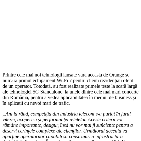
Printre cele mai noi tehnologii lansate vara aceasta de Orange se
numără primul echipament Wi-Fi 7 pentru clienți rezidențiali oferit
de un operator. Totodată, au fost realizate primele teste la scară largă
ale tehnologiei 5G Standalone, la unele dintre cele mai mari concerte
din România, pentru a vedea aplicabilitatea în mediul de business și
în aplicații cu nevoi mari de trafic.
„Ani la rând, competiția din industria telecom s-a purtat în jurul
vitezei, acoperirii și performanței rețelelor. Aceste criterii vor
rămâne importante, desigur, însă nu vor mai fi suficiente pentru a
deservi cerințele complexe ale clienților. Următorul deceniu va
aparține operatorilor capabili să construiască infrastructură