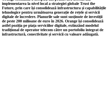
implementarea la nivel local a strategiei globale Trust the
Future, prin care își consolidează infrastructura și capabilitățile
tehnologice pentru următoarea generație de rețele și servicii
digitale de încredere. Planurile sale sunt susținute de investiții
de peste 200 milioane de euro în 2026. Orange își consolidează
astfel poziția pe piața serviciilor digitale, extinzând modelul
tradițional de operator telecom către un portofoliu integrat de
infrastructură, conectivitate și servicii cu valoare adăugată.