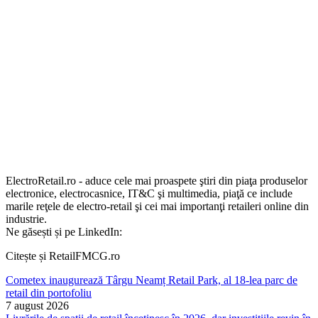
ElectroRetail.ro - aduce cele mai proaspete ştiri din piaţa produselor
electronice, electrocasnice, IT&C şi multimedia, piaţă ce include
marile reţele de electro-retail şi cei mai importanţi retaileri online din
industrie.
Ne găsești și pe LinkedIn:
Citește și RetailFMCG.ro
Cometex inaugurează Târgu Neamț Retail Park, al 18-lea parc de
retail din portofoliu
7 august 2026