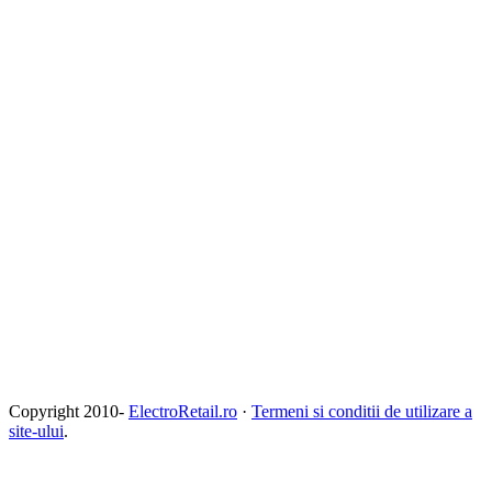
Copyright 2010-
ElectroRetail.ro
·
Termeni si conditii de utilizare a
site-ului
.