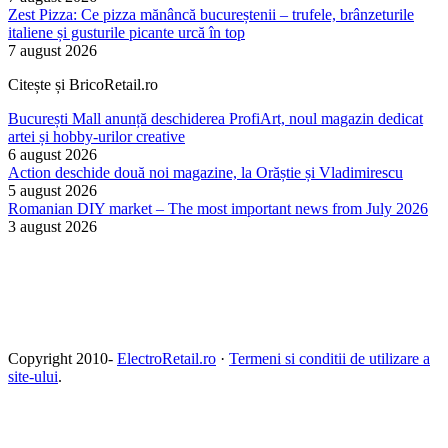
Zest Pizza: Ce pizza mănâncă bucureștenii – trufele, brânzeturile
italiene și gusturile picante urcă în top
7 august 2026
Citește și BricoRetail.ro
București Mall anunță deschiderea ProfiArt, noul magazin dedicat
artei și hobby-urilor creative
6 august 2026
Action deschide două noi magazine, la Orăștie și Vladimirescu
5 august 2026
Romanian DIY market – The most important news from July 2026
3 august 2026
Copyright 2010-
ElectroRetail.ro
·
Termeni si conditii de utilizare a
site-ului
.