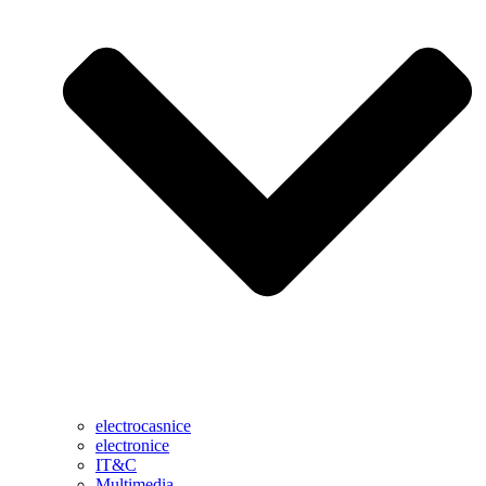
electrocasnice
electronice
IT&C
Multimedia