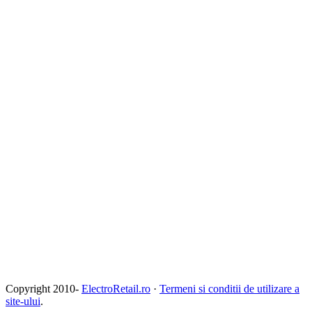
Copyright 2010-
ElectroRetail.ro
·
Termeni si conditii de utilizare a
site-ului
.