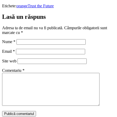
Etichete:
orange
Trust the Future
Lasă un răspuns
Adresa ta de email nu va fi publicată.
Câmpurile obligatorii sunt
marcate cu
*
Nume
*
Email
*
Site web
Comentariu
*