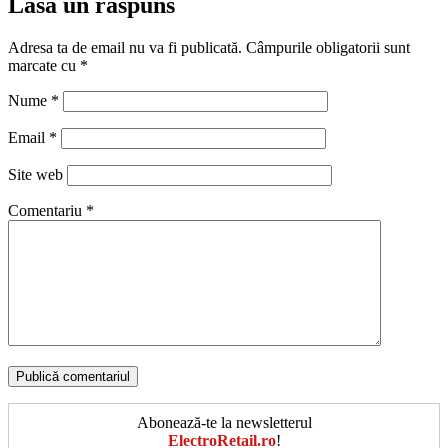
Lasă un răspuns
Adresa ta de email nu va fi publicată.
Câmpurile obligatorii sunt
marcate cu
*
Nume
*
Email
*
Site web
Comentariu
*
Abonează-te la newsletterul
ElectroRetail.ro
!