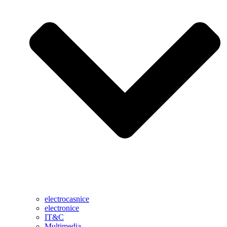
electrocasnice
electronice
IT&C
Multimedia