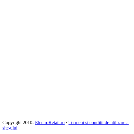
Copyright 2010-
ElectroRetail.ro
·
Termeni si conditii de utilizare a
site-ului
.