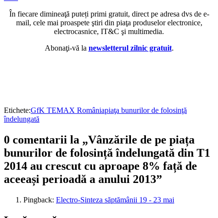
În fiecare dimineaţă puteți primi gratuit, direct pe adresa dvs de e-
mail, cele mai proaspete ştiri din piaţa produselor electronice,
electrocasnice, IT&C şi multimedia.
Abonaţi-vă la
newsletterul zilnic gratuit
.
Etichete:
GfK TEMAX România
piaţa bunurilor de folosinţă
îndelungată
0 comentarii la „Vânzările de pe piața
bunurilor de folosință îndelungată din T1
2014 au crescut cu aproape 8% față de
aceeași perioadă a anului 2013”
Pingback:
Electro-Sinteza săptămânii 19 - 23 mai