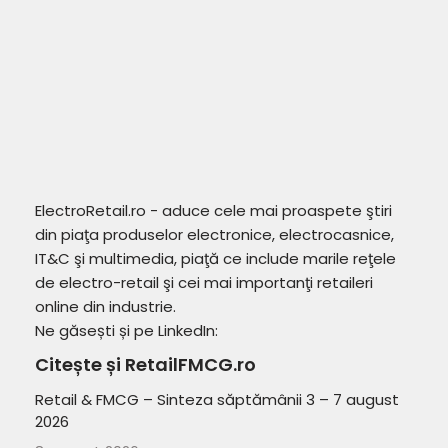
ElectroRetail.ro - aduce cele mai proaspete ştiri
din piaţa produselor electronice, electrocasnice,
IT&C şi multimedia, piaţă ce include marile reţele
de electro-retail şi cei mai importanţi retaileri
online din industrie.
Ne găsești și pe LinkedIn:
Citește și RetailFMCG.ro
Retail & FMCG – Sinteza săptămânii 3 – 7 august
2026