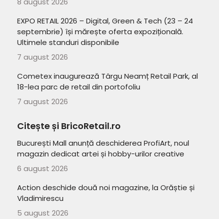
8 august 2026
EXPO RETAIL 2026 – Digital, Green & Tech (23 – 24
septembrie) își mărește oferta expozițională.
Ultimele standuri disponibile
7 august 2026
Cometex inaugurează Târgu Neamț Retail Park, al
18-lea parc de retail din portofoliu
7 august 2026
Citește și BricoRetail.ro
București Mall anunță deschiderea ProfiArt, noul
magazin dedicat artei și hobby-urilor creative
6 august 2026
Action deschide două noi magazine, la Orăștie și
Vladimirescu
5 august 2026