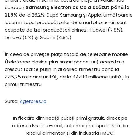
coreean
Samsung Electronics Co a scăzut până la
21,9%
de la 26,2%. După Samsung şi Apple, următoarele
locuri în topul producătorilor de smartphone-uri sunt
ocupate de trei producători chinezi: Huawei (7,8%),
Lenovo (5%) şi Xiaomi (4,9%).
În ceea ce priveşte piaţa totală de telefoane mobile
(telefoane clasice plus smartphone-uri) aceasta a
crescut foarte puţin în al doilea trimestru până la
445,75 milioane unităţi, de la 444,19 milioane unităţi în
primul trimestru.
Sursa:
Agerpres.ro
În fiecare dimineaţă puteți primi gratuit, direct pe
adresa dvs de e-mail, cele mai proaspete ştiri din
retailul alimentar şi din industria FMCG.