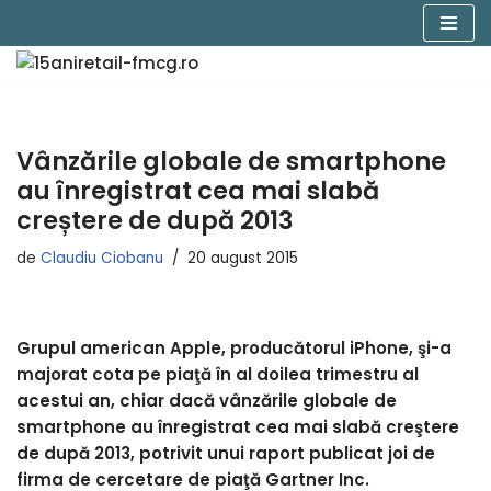
Sari
la
conținut
Vânzările globale de smartphone
au înregistrat cea mai slabă
creștere de după 2013
de
Claudiu Ciobanu
20 august 2015
Grupul american Apple, producătorul iPhone, şi-a
majorat cota pe piaţă în al doilea trimestru al
acestui an, chiar dacă vânzările globale de
smartphone au înregistrat cea mai slabă creştere
de după 2013, potrivit unui raport publicat joi de
firma de cercetare de piaţă Gartner Inc.