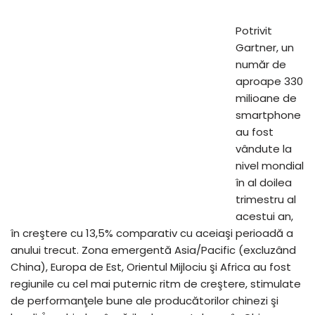
Potrivit
Gartner, un
număr de
aproape 330
milioane de
smartphone
au fost
vândute la
nivel mondial
în al doilea
trimestru al
acestui an,
în creştere cu 13,5% comparativ cu aceiaşi perioadă a
anului trecut. Zona emergentă Asia/Pacific (excluzând
China), Europa de Est, Orientul Mijlociu şi Africa au fost
regiunile cu cel mai puternic ritm de creştere, stimulate
de performanţele bune ale producătorilor chinezi şi