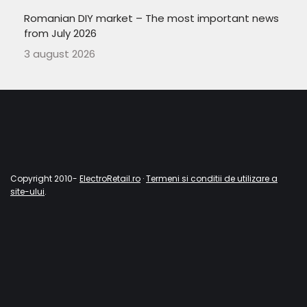
Romanian DIY market – The most important news
from July 2026
3 august 2026
Copyright 2010-
ElectroRetail.ro
·
Termeni si conditii de utilizare a
site-ului
.