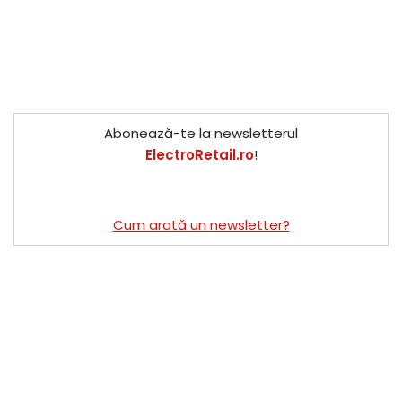
Abonează-te la newsletterul
ElectroRetail.ro
!
Cum arată un newsletter?