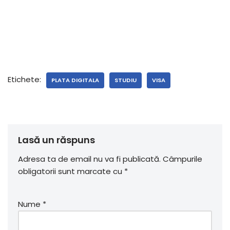
Etichete:
PLATA DIGITALA
STUDIU
VISA
Lasă un răspuns
Adresa ta de email nu va fi publicată.
Câmpurile
obligatorii sunt marcate cu
*
Nume
*