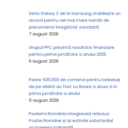
Seria Galaxy Z de la Samsung stabilește un
record pentru cel mai mare număr de
precomenzi înregistrat vreodată
7 august 2026
Grupul PPC prezintă rezultate financiare
pentru prima jumătate a anului 2026
6 august 2026
Peste 500.000 de comenzi pentru bebeluși
de pe eMAG au fost cu livrare a doua zi în
prima jumătate a anului
5 august 2026
Packeta România integrează rețeaua
Poștei Române și își extinde substanțial
acoperirea națională