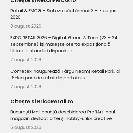
Citește și RetailFMCG.ro
Retail & FMCG – Sinteza săptămânii 3 – 7 august
2026
8 august 2026
EXPO RETAIL 2026 – Digital, Green & Tech (23 – 24
septembrie) își mărește oferta expozițională.
Ultimele standuri disponibile
7 august 2026
Cometex inaugurează Târgu Neamț Retail Park, al
18-lea parc de retail din portofoliu
7 august 2026
Citește și BricoRetail.ro
București Mall anunță deschiderea ProfiArt, noul
magazin dedicat artei și hobby-urilor creative
6 august 2026