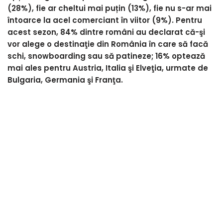
(28%), fie ar cheltui mai puțin (13%), fie nu s-ar mai
întoarce la acel comerciant în viitor (9%). Pentru
acest sezon, 84% dintre români au declarat că-şi
vor alege o destinaţie din România în care să facă
schi, snowboarding sau să patineze; 16% optează
mai ales pentru Austria, Italia şi Elveţia, urmate de
Bulgaria, Germania şi Franţa.