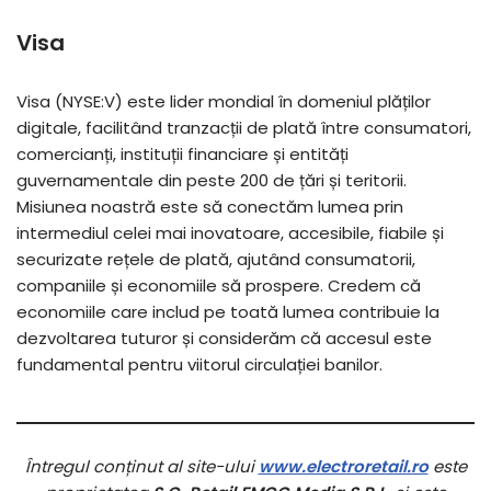
Visa
Visa (NYSE:V) este lider mondial în domeniul plăților
digitale, facilitând tranzacții de plată între consumatori,
comercianți, instituții financiare și entități
guvernamentale din peste 200 de țări și teritorii.
Misiunea noastră este să conectăm lumea prin
intermediul celei mai inovatoare, accesibile, fiabile și
securizate rețele de plată, ajutând consumatorii,
companiile și economiile să prospere. Credem că
economiile care includ pe toată lumea contribuie la
dezvoltarea tuturor și considerăm că accesul este
fundamental pentru viitorul circulației banilor.
Întregul conținut al site-ului
www.electroretail.ro
este