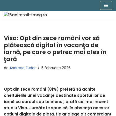
Sari
la
conținut
Visa: Opt din zece români vor să
plătească digital în vacanţa de
iarnă, pe care o petrec mai ales în
ţară
de
Andreea Tudor
5 februarie 2026
Opt din zece români (81%) preferă să achite
cheltuielile unei vacanţe destinate sporturilor de
iarnă cu cardul sau telefonul, arată cel mai recent
studiu Visa. Jumătate spun că, în absenţa acestor
opțiuni digitale de plată, fie ar alege alt comerciant