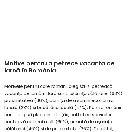
Motive pentru a petrece vacanța de
iarnă în România
Motivele pentru care românii aleg să-şi petreacă
vacanţa de iarnă în ţară sunt: uşurinţa călătoriei (63%),
proximitatea (46%), dorinţa de a sprijini economia
locală (28%) şi bucătăria locală (27%). Pentru românii
care aleg să plece în alte ţări, calitatea serviciilor
contează cel mai mult (60%), urmată de uşurinţa
călătoriei (46%) şi de proximitate (26%). De altfel,