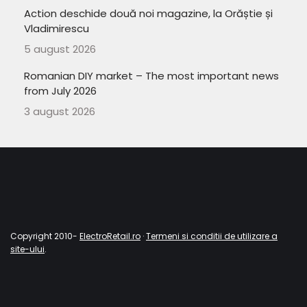
Action deschide două noi magazine, la Orăștie și
Vladimirescu
5 august 2026
Romanian DIY market – The most important news
from July 2026
3 august 2026
Copyright 2010-
ElectroRetail.ro
·
Termeni si conditii de utilizare a
site-ului
.