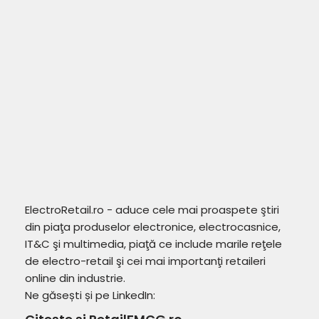
ElectroRetail.ro - aduce cele mai proaspete ştiri
din piaţa produselor electronice, electrocasnice,
IT&C şi multimedia, piaţă ce include marile reţele
de electro-retail şi cei mai importanţi retaileri
online din industrie.
Ne găsești și pe LinkedIn: