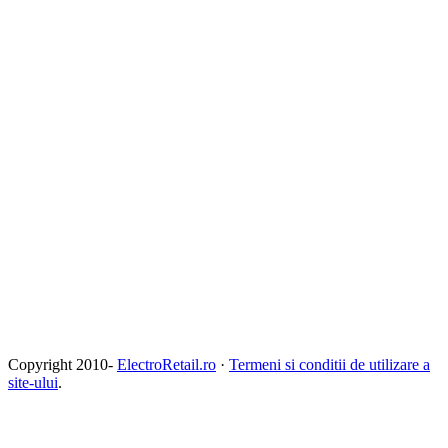
Copyright 2010-
ElectroRetail.ro
·
Termeni si conditii de utilizare a
site-ului
.