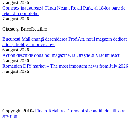
7 august 2026
Cometex inaugurează Târgu Neamț Retail Park, al 18-lea parc de
retail din portofoliu
7 august 2026
Citește și BricoRetail.ro
București Mall anunță deschiderea ProfiArt, noul magazin dedicat
artei și hobby-urilor creative
6 august 2026
Action deschide două noi magazine, la Orăștie și Vladimirescu
5 august 2026
Romanian DIY market – The most important news from July 2026
3 august 2026
Copyright 2010-
ElectroRetail.ro
·
Termeni si conditii de utilizare a
site-ului
.