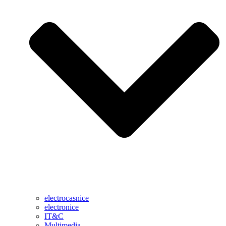
electrocasnice
electronice
IT&C
Multimedia