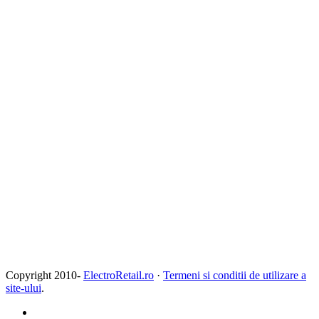
Copyright 2010-
ElectroRetail.ro
·
Termeni si conditii de utilizare a
site-ului
.