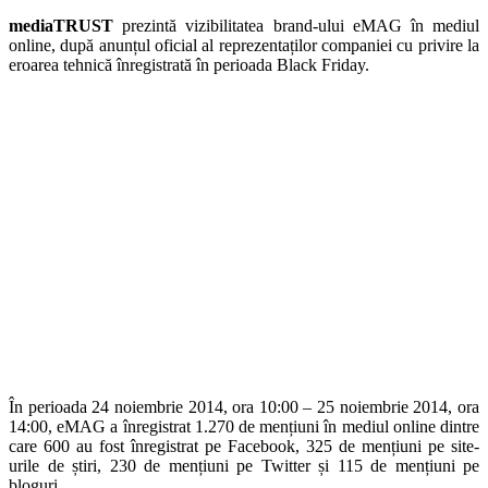
mediaTRUST
prezintă vizibilitatea brand-ului eMAG în mediul
online, după anunțul oficial al reprezentaților companiei cu privire la
eroarea tehnică înregistrată în perioada Black Friday.
În perioada 24 noiembrie 2014, ora 10:00 – 25 noiembrie 2014, ora
14:00, eMAG a înregistrat 1.270 de mențiuni în mediul online dintre
care 600 au fost înregistrat pe Facebook, 325 de mențiuni pe site-
urile de știri, 230 de mențiuni pe Twitter și 115 de mențiuni pe
bloguri