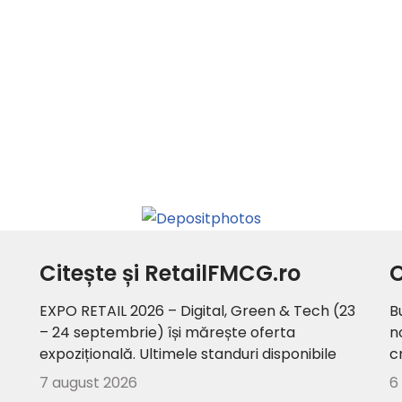
Citește și RetailFMCG.ro
C
EXPO RETAIL 2026 – Digital, Green & Tech (23
B
– 24 septembrie) își mărește oferta
n
expozițională. Ultimele standuri disponibile
c
7 august 2026
6