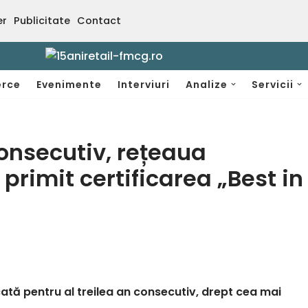
er
Publicitate
Contact
rce
Evenimente
Interviuri
Analize
Servicii
consecutiv, rețeaua
rimit certificarea „Best in
tă pentru al treilea an consecutiv, drept cea mai