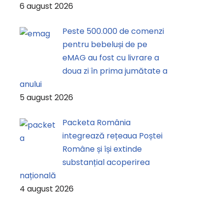
6 august 2026
Peste 500.000 de comenzi
pentru bebeluși de pe
eMAG au fost cu livrare a
doua zi în prima jumătate a
anului
5 august 2026
Packeta România
integrează rețeaua Poștei
Române și își extinde
substanțial acoperirea
națională
4 august 2026