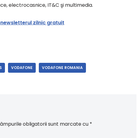
ce, electrocasnice, IT&C şi multimedia.
a
newsletterul zilnic gratuit
S
VODAFONE
VODAFONE ROMANIA
âmpurile obligatorii sunt marcate cu
*