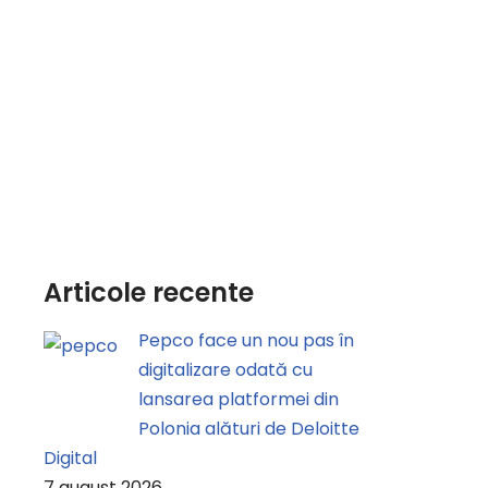
Articole recente
Pepco face un nou pas în
digitalizare odată cu
lansarea platformei din
Polonia alături de Deloitte
Digital
7 august 2026