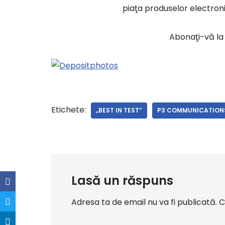
piaţa produselor electroni
Abonaţi-vă l
Etichete:
„BEST IN TEST”
P3 COMMUNICATION
Lasă un răspuns
Adresa ta de email nu va fi publicată.
C