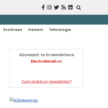
EcoGreen
Oameni
Tehnologie
Abonează-te la newsletterul
ElectroRetail.ro
!
Cum arată un newsletter?