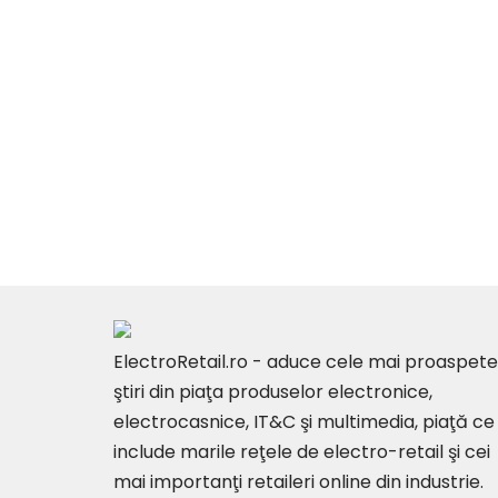
ElectroRetail.ro - aduce cele mai proaspete
ştiri din piaţa produselor electronice,
electrocasnice, IT&C şi multimedia, piaţă ce
include marile reţele de electro-retail şi cei
mai importanţi retaileri online din industrie.