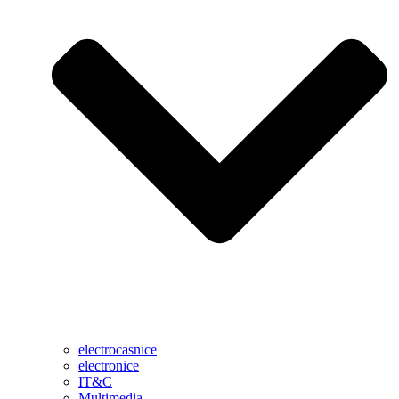
electrocasnice
electronice
IT&C
Multimedia