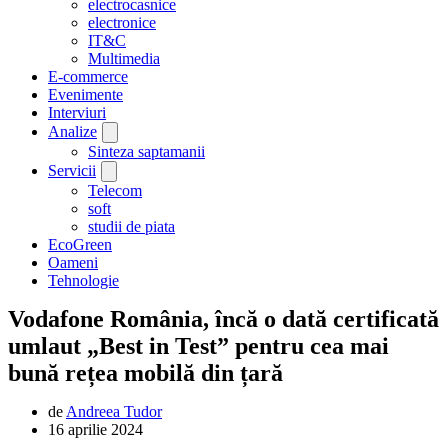
electrocasnice
electronice
IT&C
Multimedia
E-commerce
Evenimente
Interviuri
Analize
Sinteza saptamanii
Servicii
Telecom
soft
studii de piata
EcoGreen
Oameni
Tehnologie
Vodafone România, încă o dată certificată
umlaut „Best in Test” pentru cea mai
bună rețea mobilă din țară
de
Andreea Tudor
16 aprilie 2024