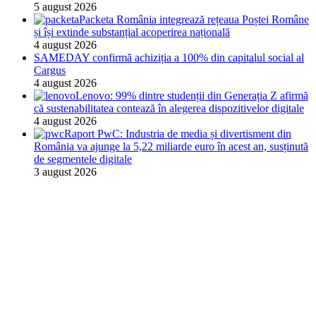
5 august 2026
Packeta România integrează rețeaua Poștei Române
și își extinde substanțial acoperirea națională
4 august 2026
SAMEDAY confirmă achiziția a 100% din capitalul social al
Cargus
4 august 2026
Lenovo: 99% dintre studenții din Generația Z afirmă
că sustenabilitatea contează în alegerea dispozitivelor digitale
4 august 2026
Raport PwC: Industria de media și divertisment din
România va ajunge la 5,22 miliarde euro în acest an, susținută
de segmentele digitale
3 august 2026