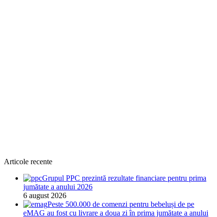
Articole recente
Grupul PPC prezintă rezultate financiare pentru prima
jumătate a anului 2026
6 august 2026
Peste 500.000 de comenzi pentru bebeluși de pe
eMAG au fost cu livrare a doua zi în prima jumătate a anului