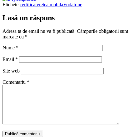
Etichete:
certificare
retea mobila
Vodafone
Lasă un răspuns
Adresa ta de email nu va fi publicată.
Câmpurile obligatorii sunt
marcate cu
*
Nume
*
Email
*
Site web
Comentariu
*