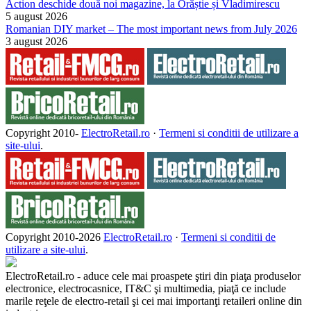
Action deschide două noi magazine, la Orăștie și Vladimirescu
5 august 2026
Romanian DIY market – The most important news from July 2026
3 august 2026
Copyright 2010-
ElectroRetail.ro
·
Termeni si conditii de utilizare a
site-ului
.
Copyright 2010-
2026
ElectroRetail.ro
·
Termeni si conditii de
utilizare a site-ului
.
ElectroRetail.ro - aduce cele mai proaspete ştiri din piaţa produselor
electronice, electrocasnice, IT&C şi multimedia, piaţă ce include
marile reţele de electro-retail şi cei mai importanţi retaileri online din