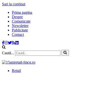
Sari la conținut
Prima pagina
Despre
Comunicate
Newsletter
Publicitate
Contact
Caută...
Retail