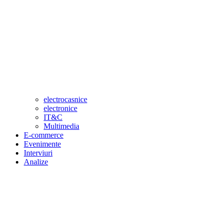
electrocasnice
electronice
IT&C
Multimedia
E-commerce
Evenimente
Interviuri
Analize