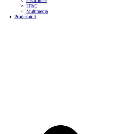
electronice
IT&C
Multimedia
Producatori