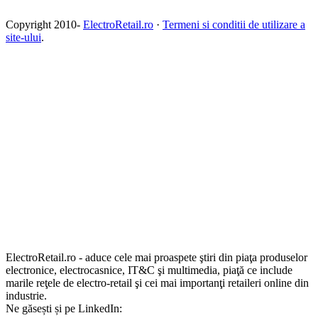
Copyright 2010-
ElectroRetail.ro
·
Termeni si conditii de utilizare a
site-ului
.
ElectroRetail.ro - aduce cele mai proaspete ştiri din piaţa produselor
electronice, electrocasnice, IT&C şi multimedia, piaţă ce include
marile reţele de electro-retail şi cei mai importanţi retaileri online din
industrie.
Ne găsești și pe LinkedIn: