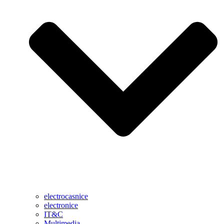
electrocasnice
electronice
IT&C
Multimedia