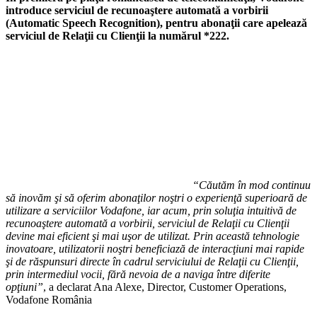
introduce serviciul de recunoaştere automată a vorbirii
(Automatic Speech Recognition), pentru abonaţii care apelează
serviciul de Relaţii cu Clienţii la numărul *222.
“Căutăm în mod continuu
să inovăm şi să oferim abonaţilor noştri o experienţă superioară de
utilizare a serviciilor Vodafone, iar acum, prin soluţia intuitivă de
recunoaştere automată a vorbirii, serviciul de Relaţii cu Clienţii
devine mai eficient şi mai uşor de utilizat. Prin această tehnologie
inovatoare, utilizatorii noştri beneficiază de interacţiuni mai rapide
şi de răspunsuri directe în cadrul serviciului de Relaţii cu Clienţii,
prin intermediul vocii, fără nevoia de a naviga între diferite
opţiuni”
, a declarat Ana Alexe, Director, Customer Operations,
Vodafone România