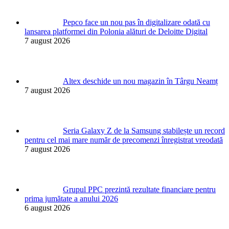
Pepco face un nou pas în digitalizare odată cu
lansarea platformei din Polonia alături de Deloitte Digital
7 august 2026
Altex deschide un nou magazin în Târgu Neamț
7 august 2026
Seria Galaxy Z de la Samsung stabilește un record
pentru cel mai mare număr de precomenzi înregistrat vreodată
7 august 2026
Grupul PPC prezintă rezultate financiare pentru
prima jumătate a anului 2026
6 august 2026