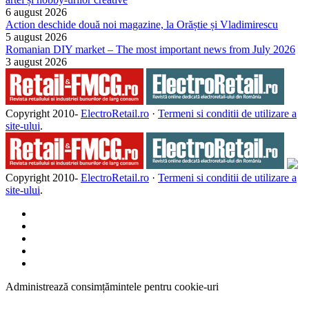
6 august 2026
Action deschide două noi magazine, la Orăștie și Vladimirescu
5 august 2026
Romanian DIY market – The most important news from July 2026
3 august 2026
Copyright 2010-
ElectroRetail.ro
·
Termeni si conditii de utilizare a
site-ului
.
Copyright 2010-
ElectroRetail.ro
·
Termeni si conditii de utilizare a
site-ului
.
Administrează consimțămintele pentru cookie-uri