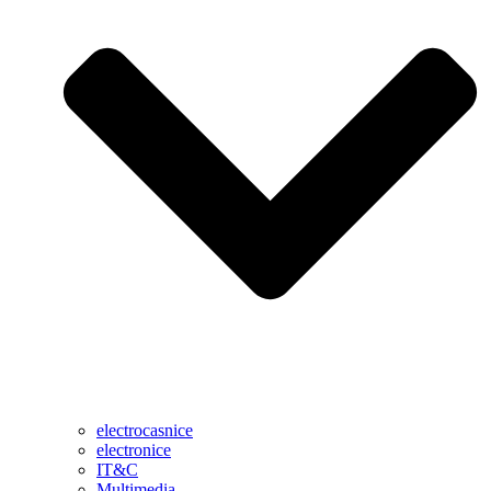
electrocasnice
electronice
IT&C
Multimedia