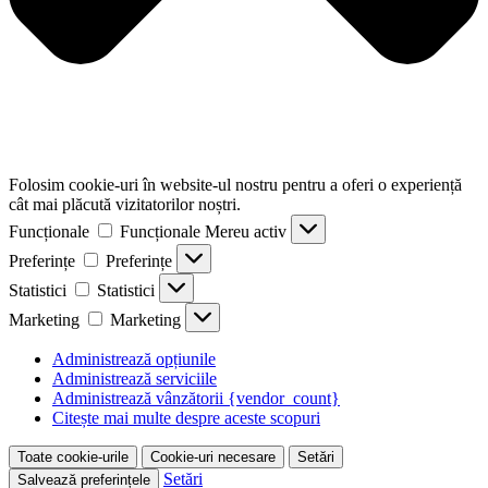
Folosim cookie-uri în website-ul nostru pentru a oferi o experiență
cât mai plăcută vizitatorilor noștri.
Funcționale
Funcționale
Mereu activ
Preferințe
Preferințe
Statistici
Statistici
Marketing
Marketing
Administrează opțiunile
Administrează serviciile
Administrează vânzătorii {vendor_count}
Citește mai multe despre aceste scopuri
Toate cookie-urile
Cookie-uri necesare
Setări
Setări
Salvează preferințele