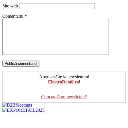
Site web
Comentariu
*
Abonează-te la newsletterul
ElectroRetail.ro
!
Cum arată un newsletter?