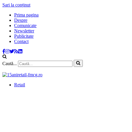
Sari la conținut
Prima pagina
Despre
Comunicate
Newsletter
Publicitate
Contact
Caută...
Retail