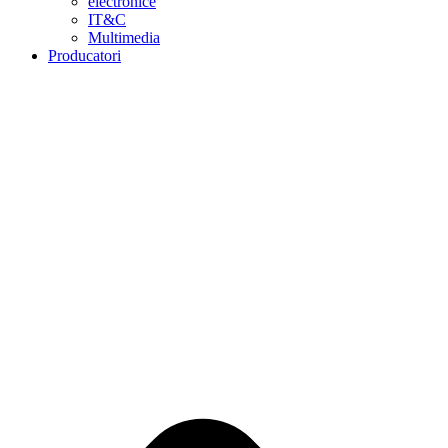
electronice
IT&C
Multimedia
Producatori