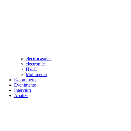
electrocasnice
electronice
IT&C
Multimedia
E-commerce
Evenimente
Interviuri
Analize