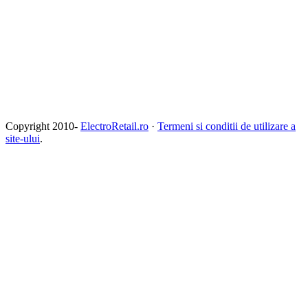
Copyright 2010-
ElectroRetail.ro
·
Termeni si conditii de utilizare a
site-ului
.