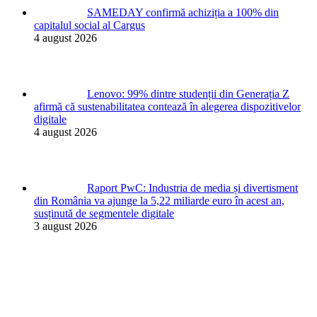
SAMEDAY confirmă achiziția a 100% din
capitalul social al Cargus
4 august 2026
Lenovo: 99% dintre studenții din Generația Z
afirmă că sustenabilitatea contează în alegerea dispozitivelor
digitale
4 august 2026
Raport PwC: Industria de media și divertisment
din România va ajunge la 5,22 miliarde euro în acest an,
susținută de segmentele digitale
3 august 2026