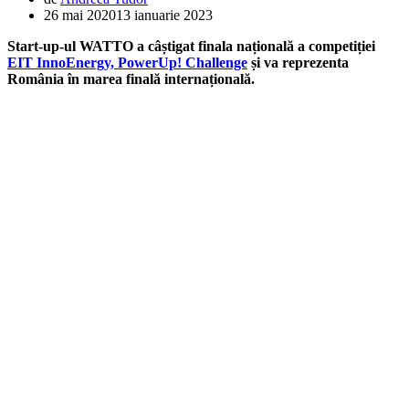
26 mai 2020
13 ianuarie 2023
Start-up-ul WATTO a câștigat finala națională a competiției
EIT InnoEnergy, PowerUp! Challenge
și va reprezenta
România în marea finală internațională.