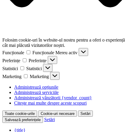
Folosim cookie-uri în website-ul nostru pentru a oferi o experiență
cât mai plăcută vizitatorilor noștri.
Funcționale
Funcționale
Mereu activ
Preferințe
Preferințe
Statistici
Statistici
Marketing
Marketing
Administrează opțiunile
Administrează serviciile
Administrează vânzătorii {vendor_count}
Citește mai multe despre aceste scopuri
Toate cookie-urile
Cookie-uri necesare
Setări
Setări
Salvează preferințele
{title}