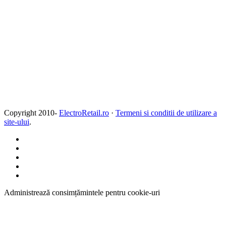
Copyright 2010-
ElectroRetail.ro
·
Termeni si conditii de utilizare a
site-ului
.
Administrează consimțămintele pentru cookie-uri