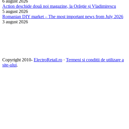
6 august 2026
Action deschide două noi magazine, la Orăștie și Vladimirescu
5 august 2026
Romanian DIY market – The most important news from July 2026
3 august 2026
Copyright 2010-
ElectroRetail.ro
·
Termeni si conditii de utilizare a
site-ului
.