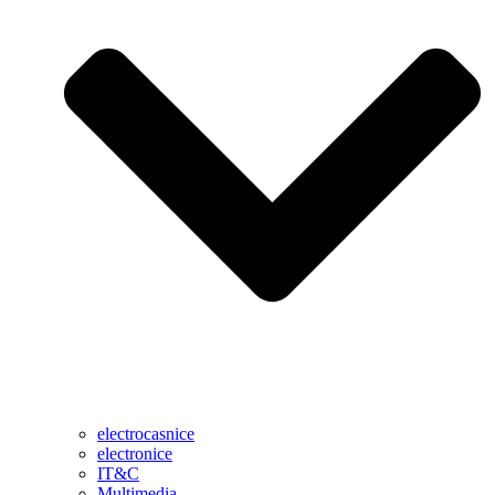
electrocasnice
electronice
IT&C
Multimedia