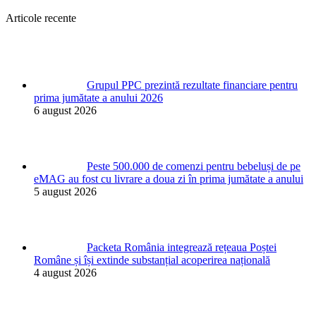
Articole recente
Grupul PPC prezintă rezultate financiare pentru
prima jumătate a anului 2026
6 august 2026
Peste 500.000 de comenzi pentru bebeluși de pe
eMAG au fost cu livrare a doua zi în prima jumătate a anului
5 august 2026
Packeta România integrează rețeaua Poștei
Române și își extinde substanțial acoperirea națională
4 august 2026