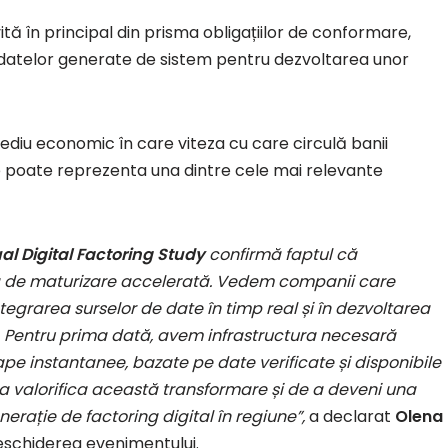
tă în principal din prisma obligațiilor de conformare,
 datelor generate de sistem pentru dezvoltarea unor
diu economic în care viteza cu care circulă banii
e poate reprezenta una dintre cele mai relevante
l Digital Factoring Study
confirmă faptul că
tapă de maturizare accelerată. Vedem companii care
tegrarea surselor de date în timp real și în dezvoltarea
. Pentru prima dată, avem infrastructura necesară
ape instantanee, bazate pe date verificate și disponibile
a valorifica această transformare și de a deveni una
rație de factoring digital în regiune”,
a declarat
Olena
eschiderea evenimentului.