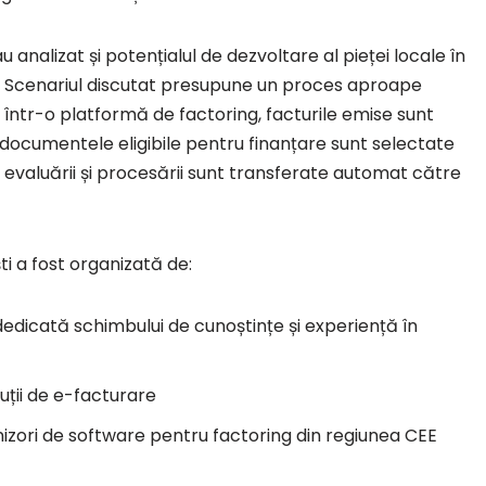
 analizat și potențialul de dezvoltare al pieței locale în
a. Scenariul discutat presupune un proces aproape
 într-o platformă de factoring, facturile emise sunt
 documentele eligibile pentru finanțare sunt selectate
re evaluării și procesării sunt transferate automat către
ti a fost organizată de:
edicată schimbului de cunoștințe și experiență în
luții de e-facturare
rnizori de software pentru factoring din regiunea CEE