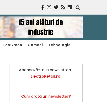
EcoGreen
Oameni
Tehnologie
Abonează-te la newsletterul
ElectroRetail.ro
!
Cum arată un newsletter?