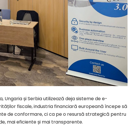
, Ungaria și Serbia utilizează deja sisteme de e-
ităților fiscale, industria financiară europeană începe să
te de conformare, ci ca pe o resursă strategică pentru
de, mai eficiente și mai transparente.