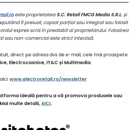
ail.ro
este proprietatea
S.C. Retail FMCG Media S.R.L.
și
putând fi preluat, copiat parțial sau integral sau folosit
rdul expres scris în prealabil al proprietarului. Folosirea
l sau non-comercial este strict interzisă.
atuit, direct pe adresa dvs de e-mail, cele mai proaspete
ice, Electrocasnice, IT&C și Multimedia
.
aici:
www.electroretail.ro/newsletter
 platforma ideală pentru a vă promova produsele sau
. Mai multe detalii,
AICI
.