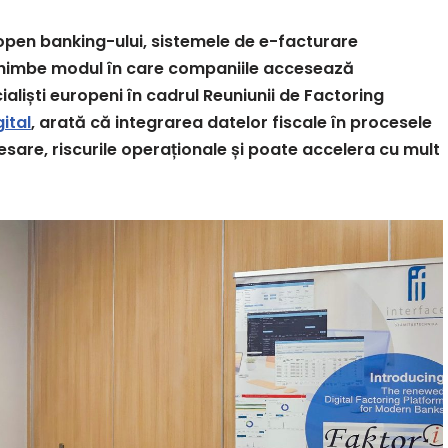
 open banking-ului, sistemele de e-facturare
chimbe modul în care companiile accesează
aliști europeni în cadrul Reuniunii de Factoring
ital
, arată că integrarea datelor fiscale în procesele
sare, riscurile operaționale și poate accelera cu mult