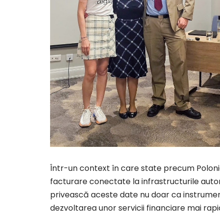
Într-un context în care state precum Polonia
facturare conectate la infrastructurile autor
privească aceste date nu doar ca instrumen
dezvoltarea unor servicii financiare mai rapi