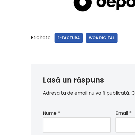
Etichete:
E-FACTURA
WOA.DIGITAL
Lasă un răspuns
Adresa ta de email nu va fi publicată.
C
Nume
*
Email
*