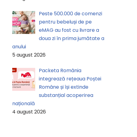
Peste 500.000 de comenzi
pentru bebeluși de pe
eMAG au fost cu livrare a
doua zi în prima jumătate a
anului
5 august 2026
Packeta România
integrează rețeaua Poștei
Române și își extinde
substanțial acoperirea
națională
4 august 2026