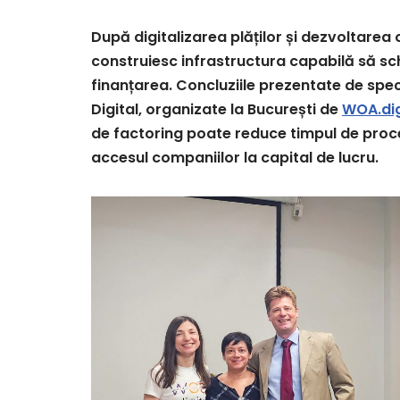
După digitalizarea plăților și dezvoltarea
construiesc infrastructura capabilă să s
finanțarea. Concluziile prezentate de speci
Digital, organizate la București de
WOA.dig
de factoring poate reduce timpul de proce
accesul companiilor la capital de lucru.