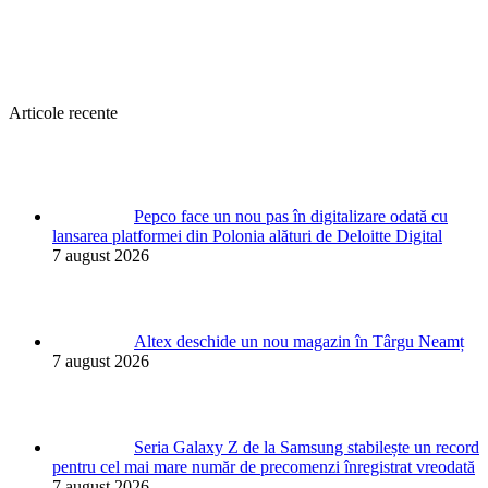
Articole recente
Pepco face un nou pas în digitalizare odată cu
lansarea platformei din Polonia alături de Deloitte Digital
7 august 2026
Altex deschide un nou magazin în Târgu Neamț
7 august 2026
Seria Galaxy Z de la Samsung stabilește un record
pentru cel mai mare număr de precomenzi înregistrat vreodată
7 august 2026