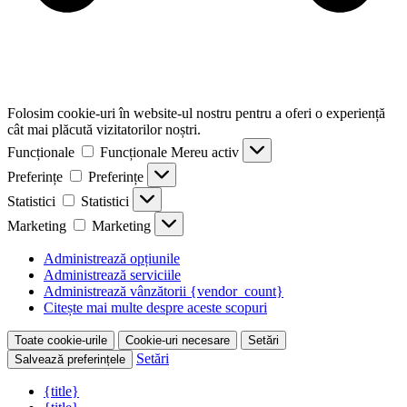
Folosim cookie-uri în website-ul nostru pentru a oferi o experiență
cât mai plăcută vizitatorilor noștri.
Funcționale
Funcționale
Mereu activ
Preferințe
Preferințe
Statistici
Statistici
Marketing
Marketing
Administrează opțiunile
Administrează serviciile
Administrează vânzătorii {vendor_count}
Citește mai multe despre aceste scopuri
Toate cookie-urile
Cookie-uri necesare
Setări
Setări
Salvează preferințele
{title}