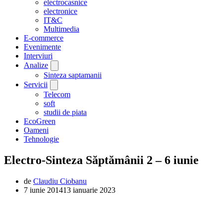
electrocasnice
electronice
IT&C
Multimedia
E-commerce
Evenimente
Interviuri
Analize
Sinteza saptamanii
Servicii
Telecom
soft
studii de piata
EcoGreen
Oameni
Tehnologie
Electro-Sinteza Săptămânii 2 – 6 iunie
de
Claudiu Ciobanu
7 iunie 2014
13 ianuarie 2023