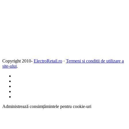
Copyright 2010-
ElectroRetail.ro
·
Termeni si conditii de utilizare a
site-ului
.
Administrează consimțămintele pentru cookie-uri