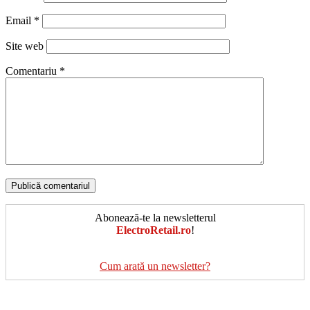
Email
*
Site web
Comentariu
*
Abonează-te la newsletterul
ElectroRetail.ro
!
Cum arată un newsletter?