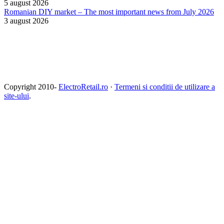
5 august 2026
Romanian DIY market – The most important news from July 2026
3 august 2026
Copyright 2010-
ElectroRetail.ro
·
Termeni si conditii de utilizare a
site-ului
.