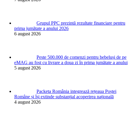
Grupul PPC prezintă rezultate financiare pentru
prima jumătate a anului 2026
6 august 2026
Peste 500.000 de comenzi pentru bebeluși de pe
eMAG au fost cu livrare a doua zi în prima jumătate a anului
5 august 2026
Packeta România integrează rețeaua Poștei
Române și își extinde substanțial acoperirea națională
4 august 2026