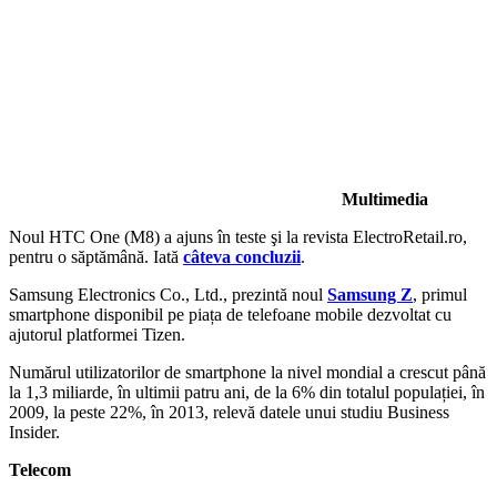
Multimedia
Noul HTC One (M8) a ajuns în teste şi la revista ElectroRetail.ro,
pentru o săptămână. Iată
câteva concluzii
.
Samsung Electronics Co., Ltd., prezintă noul
Samsung Z
, primul
smartphone disponibil pe piața de telefoane mobile dezvoltat cu
ajutorul platformei Tizen.
Numărul utilizatorilor de smartphone la nivel mondial a crescut până
la 1,3 miliarde, în ultimii patru ani, de la 6% din totalul populației, în
2009, la peste 22%, în 2013, relevă datele unui studiu Business
Insider.
Telecom