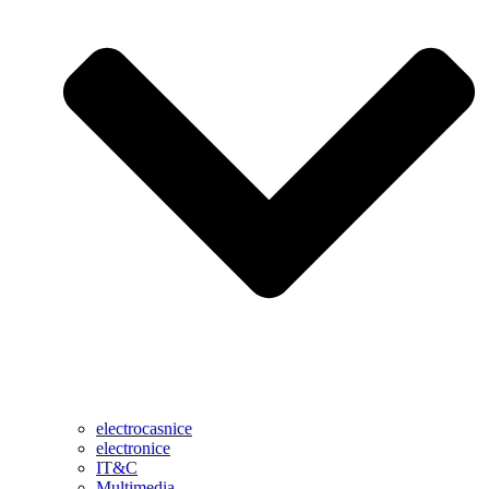
electrocasnice
electronice
IT&C
Multimedia