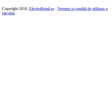
Copyright 2010-
ElectroRetail.ro
·
Termeni si conditii de utilizare a
site-ului
.