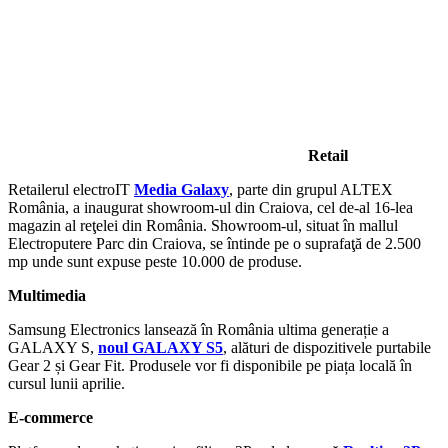
Retail
Retailerul electroIT
Media Galaxy
, parte din grupul ALTEX
România, a inaugurat showroom-ul din Craiova, cel de-al 16-lea
magazin al reţelei din România. Showroom-ul, situat în mallul
Electroputere Parc din Craiova, se întinde pe o suprafaţă de 2.500
mp unde sunt expuse peste 10.000 de produse.
Multimedia
Samsung Electronics lansează în România ultima generație a
GALAXY S,
noul GALAXY S5
, alături de dispozitivele purtabile
Gear 2 și Gear Fit. Produsele vor fi disponibile pe piața locală în
cursul lunii aprilie.
E-commerce