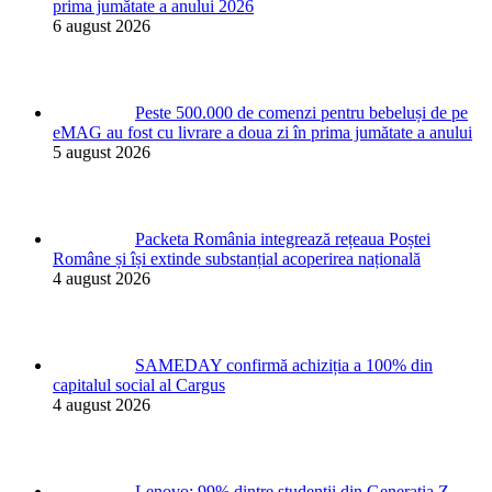
prima jumătate a anului 2026
6 august 2026
Peste 500.000 de comenzi pentru bebeluși de pe
eMAG au fost cu livrare a doua zi în prima jumătate a anului
5 august 2026
Packeta România integrează rețeaua Poștei
Române și își extinde substanțial acoperirea națională
4 august 2026
SAMEDAY confirmă achiziția a 100% din
capitalul social al Cargus
4 august 2026
Lenovo: 99% dintre studenții din Generația Z