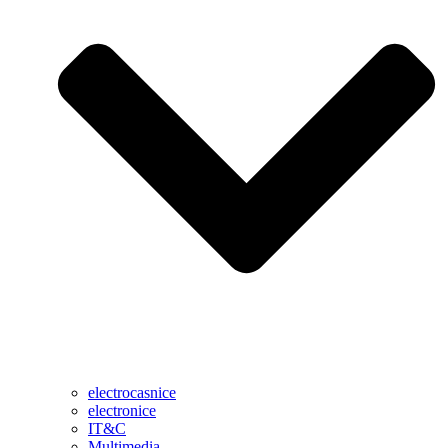
electrocasnice
electronice
IT&C
Multimedia