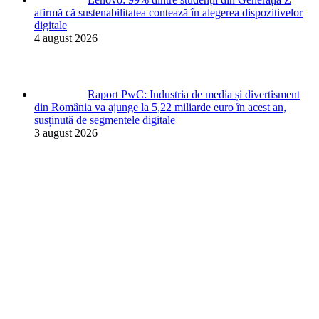
afirmă că sustenabilitatea contează în alegerea dispozitivelor
digitale
4 august 2026
Raport PwC: Industria de media și divertisment
din România va ajunge la 5,22 miliarde euro în acest an,
susținută de segmentele digitale
3 august 2026