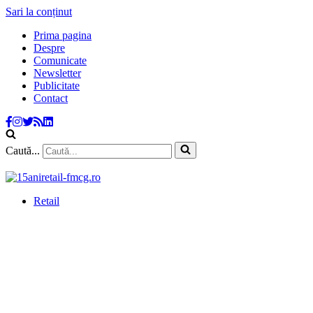
Sari la conținut
Prima pagina
Despre
Comunicate
Newsletter
Publicitate
Contact
Caută...
Retail