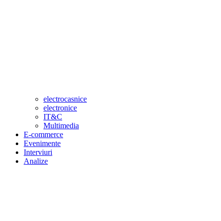
electrocasnice
electronice
IT&C
Multimedia
E-commerce
Evenimente
Interviuri
Analize