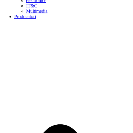
electronice
IT&C
Multimedia
Producatori