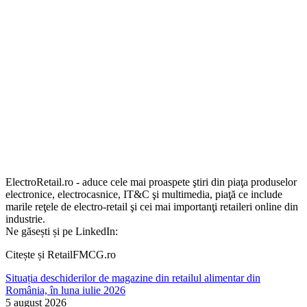
ElectroRetail.ro - aduce cele mai proaspete ştiri din piaţa produselor
electronice, electrocasnice, IT&C şi multimedia, piaţă ce include
marile reţele de electro-retail şi cei mai importanţi retaileri online din
industrie.
Ne găsești și pe LinkedIn:
Citește și RetailFMCG.ro
Situația deschiderilor de magazine din retailul alimentar din
România, în luna iulie 2026
5 august 2026