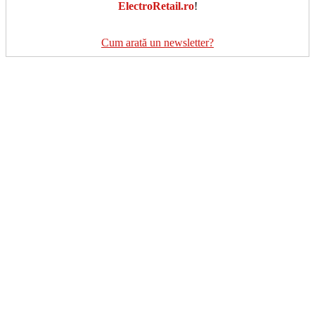
ElectroRetail.ro
!
Cum arată un newsletter?