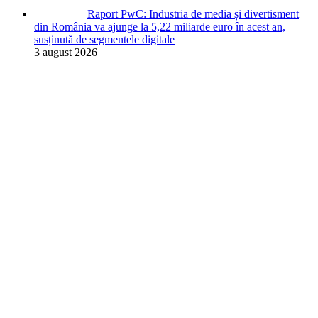
Raport PwC: Industria de media și divertisment
din România va ajunge la 5,22 miliarde euro în acest an,
susținută de segmentele digitale
3 august 2026