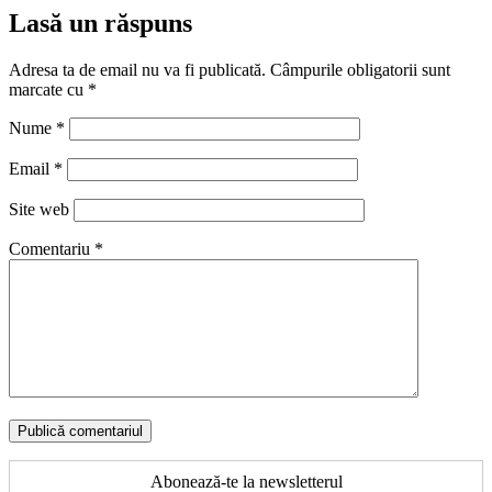
Lasă un răspuns
Adresa ta de email nu va fi publicată.
Câmpurile obligatorii sunt
marcate cu
*
Nume
*
Email
*
Site web
Comentariu
*
Abonează-te la newsletterul