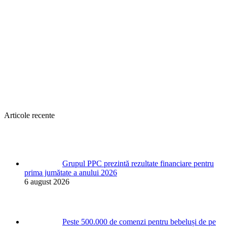
Articole recente
Grupul PPC prezintă rezultate financiare pentru
prima jumătate a anului 2026
6 august 2026
Peste 500.000 de comenzi pentru bebeluși de pe