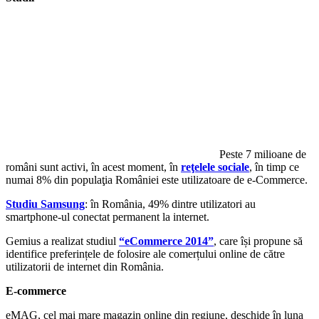
Peste 7 milioane de
români sunt activi, în acest moment, în
reţelele sociale
, în timp ce
numai 8% din populaţia României este utilizatoare de e-Commerce.
Studiu Samsung
: în România, 49% dintre utilizatori au
smartphone-ul conectat permanent la internet.
Gemius a realizat studiul
“eCommerce 2014”
, care își propune să
identifice preferințele de folosire ale comerțului online de către
utilizatorii de internet din România.
E-commerce
eMAG, cel mai mare magazin online din regiune, deschide în luna