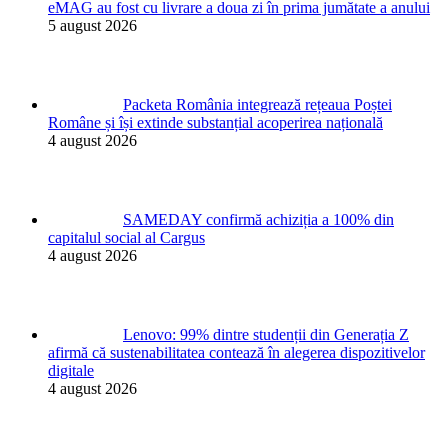
eMAG au fost cu livrare a doua zi în prima jumătate a anului
5 august 2026
Packeta România integrează rețeaua Poștei
Române și își extinde substanțial acoperirea națională
4 august 2026
SAMEDAY confirmă achiziția a 100% din
capitalul social al Cargus
4 august 2026
Lenovo: 99% dintre studenții din Generația Z
afirmă că sustenabilitatea contează în alegerea dispozitivelor
digitale
4 august 2026