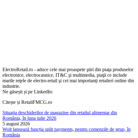
ElectroRetail.ro - aduce cele mai proaspete ştiri din piaţa produselor
electronice, electrocasnice, IT&C şi multimedia, piaţă ce include
marile reţele de electro-retail şi cei mai importanţi retaileri online din
industrie.
Ne găsești și pe LinkedIn:
Citește și RetailFMCG.ro
Situația deschiderilor de magazine din retailul alimentar din
România, în luna iulie 2026
5 august 2026
Wolt lansează funcția split payments, pentru comenzile de grup, în
România