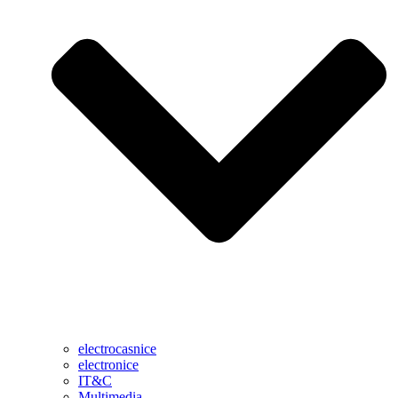
electrocasnice
electronice
IT&C
Multimedia