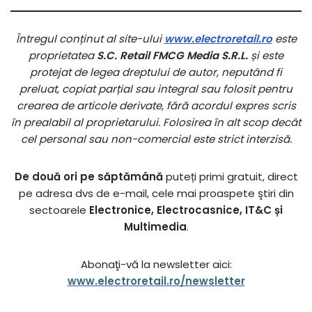
Întregul conținut al site-ului
www.electroretail.ro
este
proprietatea
S.C. Retail FMCG Media S.R.L.
și este
protejat de legea dreptului de autor, neputând fi
preluat, copiat parțial sau integral sau folosit pentru
crearea de articole derivate, fără acordul expres scris
în prealabil al proprietarului. Folosirea în alt scop decât
cel personal sau non-comercial este strict interzisă.
De două ori pe săptămână
puteți primi gratuit, direct
pe adresa dvs de e-mail, cele mai proaspete ştiri din
sectoarele
Electronice, Electrocasnice, IT&C și
Multimedia
.
Abonaţi-vă la newsletter aici:
www.electroretail.ro/newsletter