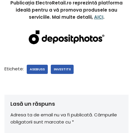
Publicația ElectroRetail.ro reprezintă platforma
ideală pentru a vă promova produsele sau
serviciile. Mai multe detalii,
AICI
.
Etichete:
ASEBUSS
INVESTITII
Lasă un răspuns
Adresa ta de email nu va fi publicată.
Câmpurile
obligatorii sunt marcate cu
*