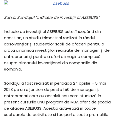
Sursa: Sondajul ”Indicele de investiții al ASEBUSS”
Indicele de investiții al ASEBUSS este, începând din
acest an, un studiu trimestrial realizat în rândul
absolvenților și studenților școlii de afaceri, pentru a
arăta dinamica investițiilor realizate de manageri și de
antreprenori și pentru a oferi o imagine complexă
asupra climatului investițional din companiile din
România.
Sondajul a fost realizat în perioada 24 aprilie – 5 mai
2023 pe un eșantion de peste 150 de manageri și
antreprenori care au absolvit sau care studiază în
prezent cursurile unui program de MBA oferit de școala
de afaceri ASEBUSS. Aceștia activează în toate
sectoarele de activitate și fac parte toate promoțiile