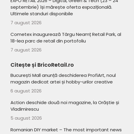
EXPO RETAIL 2026 – Digital, Green & Tech (23 – 24
septembrie) își mărește oferta expozițională.
Ultimele standuri disponibile
7 august 2026
Cometex inaugurează Târgu Neamț Retail Park, al
18-lea parc de retail din portofoliu
7 august 2026
Citește și BricoRetail.ro
București Mall anunță deschiderea ProfiArt, noul
magazin dedicat artei și hobby-urilor creative
6 august 2026
Action deschide două noi magazine, la Orăștie și
Vladimirescu
5 august 2026
Romanian DIY market – The most important news