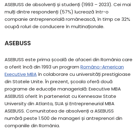
ASEBUSS de absolvenți și studenți (1993 – 2023). Cei mai
mulți dintre respondenți (57%) lucrează într-o
companie antreprenorială românească, în timp ce 32%
ocupă roluri de conducere în multinaționale.
ASEBUSS
ASEBUSS este prima școală de afaceri din România care
a oferit încă din 1993 un program
Româno-American
Executive MBA
în colaborare cu universități prestigioase
din Statele Unite. În prezent, școala oferă două
programe de educație managerială: Executive MBA
ASEBUSS oferit în parteneriat cu Kennesaw State
University din Atlanta, SUA și Entrepreneurial MBA
ASEBUSS. Comunitatea de absolvenți a ASEBUSS
numără peste 1.500 de manageri și antreprenori din
companiile din România.