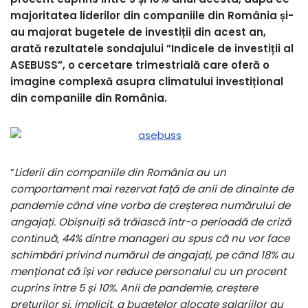
majoritatea liderilor din companiile din România și-
au majorat bugetele de investiții din acest an,
arată rezultatele sondajului ”Indicele de investiții al
ASEBUSS”, o cercetare trimestrială care oferă o
imagine complexă asupra climatului investițional
din companiile din România.
”
Liderii din companiile din România au un
comportament mai rezervat față de anii de dinainte de
pandemie când vine vorba de creșterea numărului de
angajați. Obișnuiți să trăiască într-o perioadă de criză
continuă, 44% dintre manageri au spus că nu vor face
schimbări privind numărul de angajați, pe când 18% au
menționat că își vor reduce personalul cu un procent
cuprins între 5 și 10%. Anii de pandemie, creștere
prețurilor și, implicit, a bugetelor alocate salariilor au