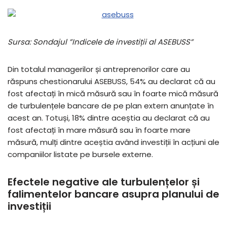
Sursa: Sondajul ”Indicele de investiții al ASEBUSS”
Din totalul managerilor și antreprenorilor care au
răspuns chestionarului ASEBUSS, 54% au declarat că au
fost afectați în mică măsură sau în foarte mică măsură
de turbulențele bancare de pe plan extern anunțate în
acest an. Totuși, 18% dintre aceștia au declarat că au
fost afectați în mare măsură sau în foarte mare
măsură, mulți dintre aceștia având investiții în acțiuni ale
companiilor listate pe bursele externe.
Efectele negative ale turbulențelor și
falimentelor bancare asupra planului de
investiții