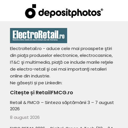
ElectroRetail.ro - aduce cele mai proaspete ştiri
din piaţa produselor electronice, electrocasnice,
IT&C şi multimedia, piaţă ce include marile reţele
de electro-retail şi cei mai importanţi retaileri
online din industrie.
Ne găsești și pe LinkedIn:
Citește și RetailFMCG.ro
Retail & FMCG – Sinteza săptămânii 3 – 7 august
2026
8 august 2026