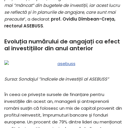
mai ”mâncat” din bugetele de investiții, iar acest lucru
se reflectă și în planurile de angajare, care sunt mai
precaute
”, a declarat
prof. Ovidiu Dîmbean-Creța,
rectorul ASEBUSS
.
Evoluția numărului de angajați ca efect
al investițiilor din anul anterior
Sursa: Sondajul ”Indicele de investiții al ASEBUSS”
În ceea ce privește sursele de finanțare pentru
investițiile din acest an, managerii și antreprenorii
români susțin că folosesc un mix de capital provenit din
profitul reinvestit, împrumuturi bancare și fonduri
europene. Un procent de 79% dintre lideri au menționat